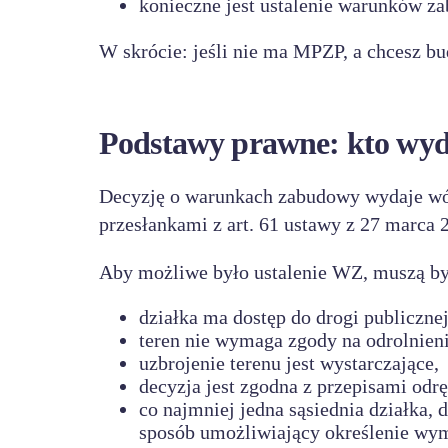
konieczne jest ustalenie warunków z
W skrócie: jeśli nie ma MPZP, a chcesz b
Podstawy prawne: kto wyda
Decyzję o warunkach zabudowy wydaje wójt
przesłankami z art. 61 ustawy z 27 marca 
Aby możliwe było ustalenie WZ, muszą by
działka ma dostęp do drogi publicznej
teren nie wymaga zgody na odrolnieni
uzbrojenie terenu jest wystarczające,
decyzja jest zgodna z przepisami odr
co najmniej jedna sąsiednia działka, 
sposób umożliwiający określenie wy