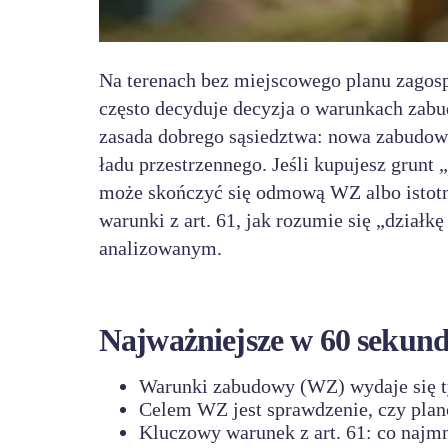
Na terenach bez miejscowego planu zagosp
często decyduje decyzja o warunkach zab
zasada dobrego sąsiedztwa: nowa zabudow
ładu przestrzennego. Jeśli kupujesz gru
może skończyć się odmową WZ albo istotn
warunki z art. 61, jak rozumie się „działkę
analizowanym.
Najważniejsze w 60 sekun
Warunki zabudowy (WZ) wydaje się t
Celem WZ jest sprawdzenie, czy plan
Kluczowy warunek z art. 61: co najmni