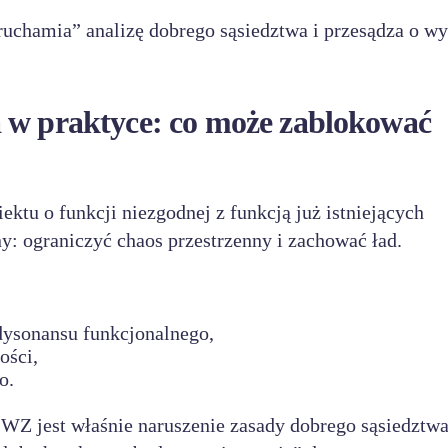
uruchamia” analizę dobrego sąsiedztwa i przesądza o wy
 w praktyce: co może zablokować
tu o funkcji niezgodnej z funkcją już istniejących
ny: ograniczyć chaos przestrzenny i zachować ład.
ysonansu funkcjonalnego,
ości,
o.
 jest właśnie naruszenie zasady dobrego sąsiedztw