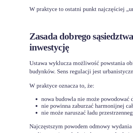
W praktyce to ostatni punkt najczęściej „
Zasada dobrego sąsiedztwa
inwestycję
Ustawa wyklucza możliwość powstania obiek
budynków. Sens regulacji jest urbanistycz
W praktyce oznacza to, że:
nowa budowla nie może powodować d
nie powinna zaburzać harmonijnej cał
nie może naruszać ładu przestrzenneg
Najczęstszym powodem odmowy wydania WZ