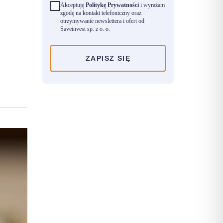
Akceptuję
Politykę Prywatności
i wyrażam
zgodę na kontakt telefoniczny oraz
otrzymywanie newslettera i ofert od
Saveinvest sp. z o. o.