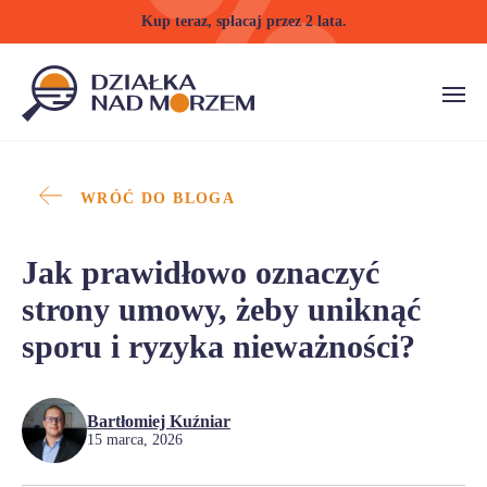
Kup teraz, spłacaj przez 2 lata.
WRÓĆ DO BLOGA
Jak prawidłowo oznaczyć
strony umowy, żeby uniknąć
sporu i ryzyka nieważności?
Bartłomiej Kuźniar
15 marca, 2026