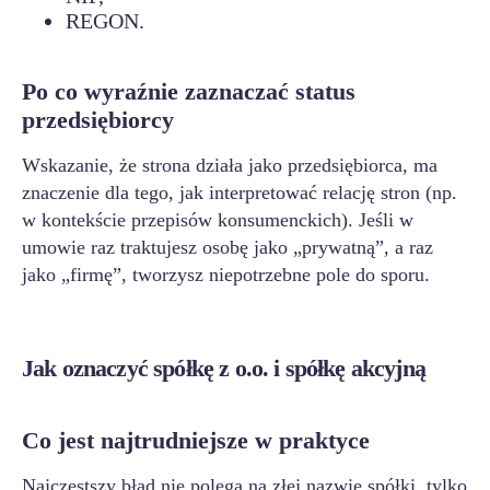
REGON.
Po co wyraźnie zaznaczać status
przedsiębiorcy
Wskazanie, że strona działa jako przedsiębiorca, ma
znaczenie dla tego, jak interpretować relację stron (np.
w kontekście przepisów konsumenckich). Jeśli w
umowie raz traktujesz osobę jako „prywatną”, a raz
jako „firmę”, tworzysz niepotrzebne pole do sporu.
Jak oznaczyć spółkę z o.o. i spółkę akcyjną
Co jest najtrudniejsze w praktyce
Najczęstszy błąd nie polega na złej nazwie spółki, tylko