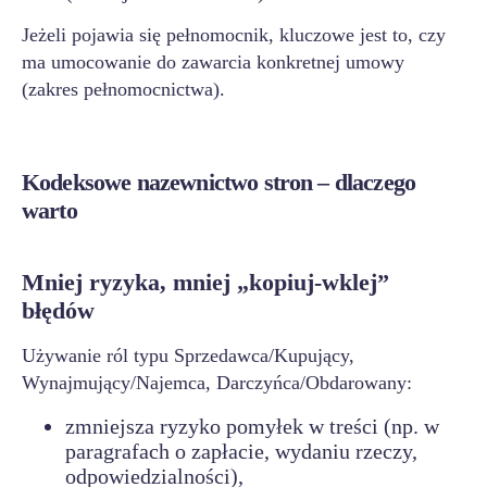
Jeżeli pojawia się pełnomocnik, kluczowe jest to, czy
ma umocowanie do zawarcia konkretnej umowy
(zakres pełnomocnictwa).
Kodeksowe nazewnictwo stron – dlaczego
warto
Mniej ryzyka, mniej „kopiuj-wklej”
błędów
Używanie ról typu Sprzedawca/Kupujący,
Wynajmujący/Najemca, Darczyńca/Obdarowany:
zmniejsza ryzyko pomyłek w treści (np. w
paragrafach o zapłacie, wydaniu rzeczy,
odpowiedzialności),