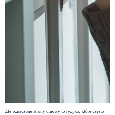
Źle oznaczone strony umowy to ryzyko, które często