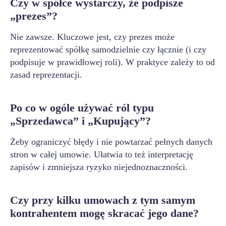
Czy w spółce wystarczy, że podpisze
„prezes”?
Nie zawsze. Kluczowe jest, czy prezes może
reprezentować spółkę samodzielnie czy łącznie (i czy
podpisuje w prawidłowej roli). W praktyce zależy to od
zasad reprezentacji.
Po co w ogóle używać ról typu
„Sprzedawca” i „Kupujący”?
Żeby ograniczyć błędy i nie powtarzać pełnych danych
stron w całej umowie. Ułatwia to też interpretację
zapisów i zmniejsza ryzyko niejednoznaczności.
Czy przy kilku umowach z tym samym
kontrahentem mogę skracać jego dane?