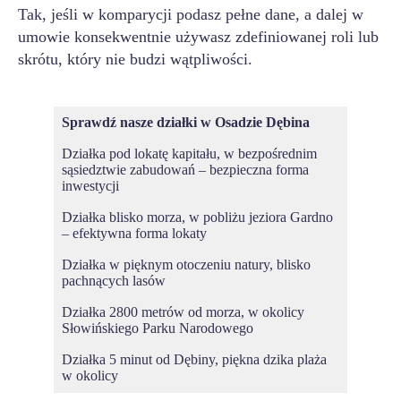
Tak, jeśli w komparycji podasz pełne dane, a dalej w
umowie konsekwentnie używasz zdefiniowanej roli lub
skrótu, który nie budzi wątpliwości.
Sprawdź nasze działki w
Osadzie Dębina
Działka pod lokatę kapitału, w bezpośrednim
sąsiedztwie zabudowań – bezpieczna forma
inwestycji
Działka blisko morza, w pobliżu jeziora Gardno
– efektywna forma lokaty
Działka w pięknym otoczeniu natury, blisko
pachnących lasów
Działka 2800 metrów od morza, w okolicy
Słowińskiego Parku Narodowego
Działka 5 minut od Dębiny, piękna dzika plaża
w okolicy