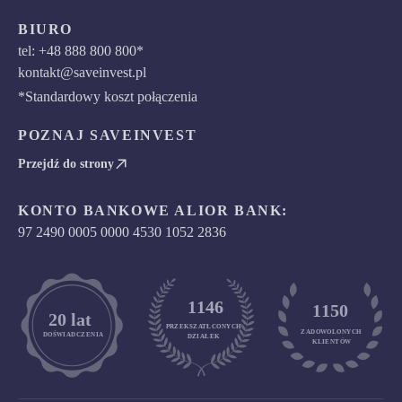
BIURO
tel: +48 888 800 800*
kontakt@saveinvest.pl
*Standardowy koszt połączenia
POZNAJ SAVEINVEST
Przejdź do strony
KONTO BANKOWE ALIOR BANK:
97 2490 0005 0000 4530 1052 2836
1146
1150
	20 lat
PRZEKSZATŁCONYCH
ZADOWOLONYCH

DOŚWIADCZENIA
DZIAŁEK
KLIENTÓW