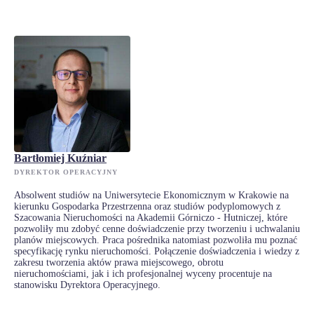
Bartłomiej Kuźniar
DYREKTOR OPERACYJNY
Absolwent studiów na Uniwersytecie Ekonomicznym w Krakowie na
kierunku Gospodarka Przestrzenna oraz studiów podyplomowych z
Szacowania Nieruchomości na Akademii Górniczo - Hutniczej, które
pozwoliły mu zdobyć cenne doświadczenie przy tworzeniu i uchwalaniu
planów miejscowych. Praca pośrednika natomiast pozwoliła mu poznać
specyfikację rynku nieruchomości. Połączenie doświadczenia i wiedzy z
zakresu tworzenia aktów prawa miejscowego, obrotu
nieruchomościami, jak i ich profesjonalnej wyceny procentuje na
stanowisku Dyrektora Operacyjnego.