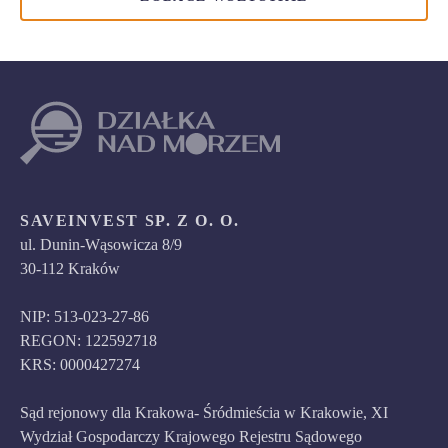
SAVEINVEST SP. Z O. O.
ul. Dunin-Wąsowicza 8/9
30-112 Kraków
NIP: 513-023-27-86
REGON: 122592718
KRS: 0000427274
Sąd rejonowy dla Krakowa- Śródmieścia w Krakowie, XI
Wydział Gospodarczy Krajowego Rejestru Sądowego