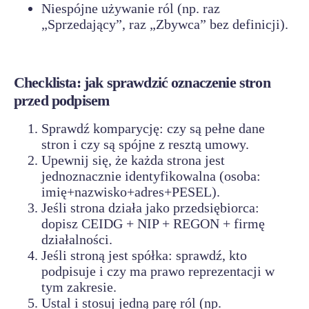
Niespójne używanie ról (np. raz
„Sprzedający”, raz „Zbywca” bez definicji).
Checklista: jak sprawdzić oznaczenie stron
przed podpisem
Sprawdź komparycję: czy są pełne dane
stron i czy są spójne z resztą umowy.
Upewnij się, że każda strona jest
jednoznacznie identyfikowalna (osoba:
imię+nazwisko+adres+PESEL).
Jeśli strona działa jako przedsiębiorca:
dopisz CEIDG + NIP + REGON + firmę
działalności.
Jeśli stroną jest spółka: sprawdź, kto
podpisuje i czy ma prawo reprezentacji w
tym zakresie.
Ustal i stosuj jedną parę ról (np.