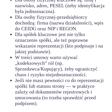
nazwisko, adres, PESEL (żeby identyfikacja
była jednoznaczna).
Dla osoby fizycznej-przedsiębiorcy
dochodzą: firma (nazwa działalności), wpis
do CEIDG oraz NIP i REGON.
Dla spółek kluczowe jest nie tylko
oznaczenie spółki, ale też poprawne
wskazanie reprezentacji (kto podpisuje i na
jakiej podstawie).
W treści umowy warto używać
„kodeksowych” ról (np.
Sprzedawca/Kupujący), żeby ograniczyć
chaos i ryzyko niejednoznaczności.
Jeśli nie masz pewności co do reprezentacji
spółki lub statusu strony — w praktyce
zależy od dokumentów rejestrowych i
umocowania (to trzeba sprawdzić przed
podpisem).