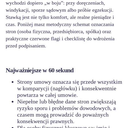
wychodzi dopiero „w boju”: przy doręczeniach,
windykacji, sporze sądowym albo próbie egzekucji.
Stawką jest nie tylko komfort, ale realne pieniądze i
czas. Poniżej masz metodyczny schemat oznaczania
stron (osoba fizyczna, przedsiębiorca, spółka) oraz
praktyczne czerwone flagi i checklistę do wdrożenia
przed podpisaniem.
Najważniejsze w 60 sekund
Strony umowy oznacza się przede wszystkim
w komparycji (nagłówku) i konsekwentnie
powtarza w całej umowie.
Niepełne lub błędne dane stron zwiększają
ryzyko sporu i problemów dowodowych, a
czasem mogą prowadzić do poważnych
konsekwencji prawnych.
Dla osoby fizycznej kluczowe są: imię i