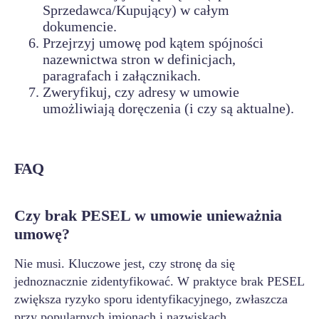
Sprzedawca/Kupujący) w całym
dokumencie.
Przejrzyj umowę pod kątem spójności
nazewnictwa stron w definicjach,
paragrafach i załącznikach.
Zweryfikuj, czy adresy w umowie
umożliwiają doręczenia (i czy są aktualne).
FAQ
Czy brak PESEL w umowie unieważnia
umowę?
Nie musi. Kluczowe jest, czy stronę da się
jednoznacznie zidentyfikować. W praktyce brak PESEL
zwiększa ryzyko sporu identyfikacyjnego, zwłaszcza
przy popularnych imionach i nazwiskach.