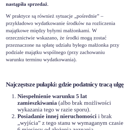
nastąpiła sprzedaż
.
W praktyce są również sytuacje „pośrednie” –
przykładowo wydatkowanie środków na rozliczenia
majątkowe między byłymi małżonkami. W
orzecznictwie wskazano, że środki mogą zostać
przeznaczone na spłatę udziału byłego małżonka przy
podziale majątku wspólnego (przy zachowaniu
warunku terminu wydatkowania).
Najczęstsze pułapki: gdzie podatnicy tracą ulgę
Niespełnienie warunku 5 lat
zamieszkiwania
(albo brak możliwości
wykazania tego w razie sporu).
Posiadanie innej nieruchomości
i brak
„wyjścia” z tego stanu w wymaganym czasie
6 miesięcy od złożenia zeznania.