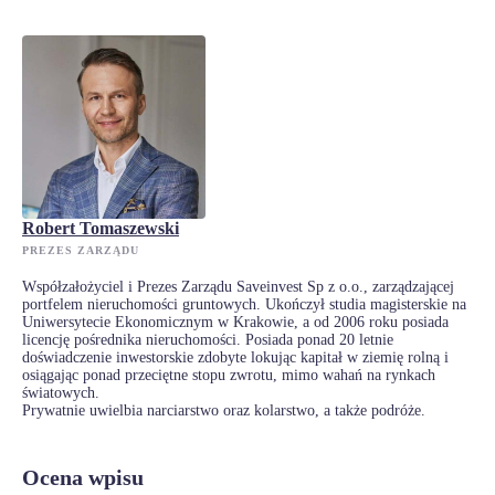
Robert Tomaszewski
PREZES ZARZĄDU
Współzałożyciel i Prezes Zarządu Saveinvest Sp z o.o., zarządzającej
portfelem nieruchomości gruntowych. Ukończył studia magisterskie na
Uniwersytecie Ekonomicznym w Krakowie, a od 2006 roku posiada
licencję pośrednika nieruchomości. Posiada ponad 20 letnie
doświadczenie inwestorskie zdobyte lokując kapitał w ziemię rolną i
osiągając ponad przeciętne stopu zwrotu, mimo wahań na rynkach
światowych.
Prywatnie uwielbia narciarstwo oraz kolarstwo, a także podróże.
Ocena wpisu