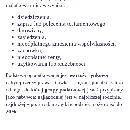
majątkowe m.in. w wyniku:
dziedziczenia,
zapisu lub polecenia testamentowego,
darowizny,
zasiedzenia,
nieodpłatnego zniesienia współwłasności,
zachowku,
nieodpłatnej renty,
użytkowania lub służebności.
Podstawą opodatkowania jest
wartość rynkowa
nabytej rzeczy/prawa. Stawka i „ciężar” podatku zależą
od tego, do której
grupy podatkowej
jesteś przypisany
jako nabywca: najłagodniej jest w najbliższej rodzinie,
najdrożej – poza rodziną, gdzie podatek może dojść do
20%
.