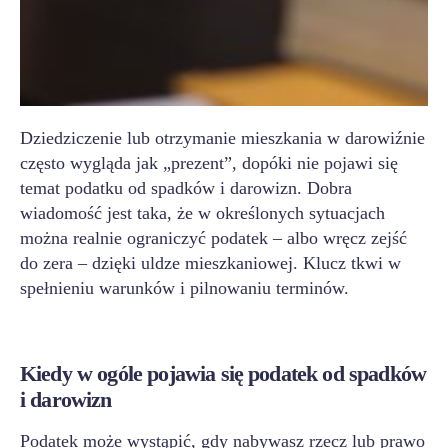
Dziedziczenie lub otrzymanie mieszkania w darowiźnie
często wygląda jak „prezent”, dopóki nie pojawi się
temat podatku od spadków i darowizn. Dobra
wiadomość jest taka, że w określonych sytuacjach
można realnie ograniczyć podatek – albo wręcz zejść
do zera – dzięki uldze mieszkaniowej. Klucz tkwi w
spełnieniu warunków i pilnowaniu terminów.
Kiedy w ogóle pojawia się podatek od spadków
i darowizn
Podatek może wystąpić, gdy nabywasz rzecz lub prawo