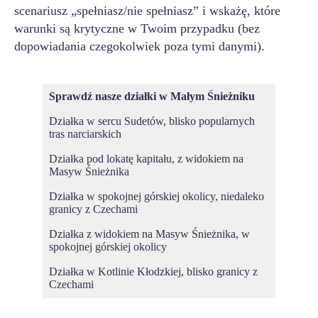
scenariusz „spełniasz/nie spełniasz” i wskażę, które
warunki są krytyczne w Twoim przypadku (bez
dopowiadania czegokolwiek poza tymi danymi).
Sprawdź nasze działki w
Małym Śnieżniku
Działka w sercu Sudetów, blisko popularnych
tras narciarskich
Działka pod lokatę kapitału, z widokiem na
Masyw Śnieżnika
Działka w spokojnej górskiej okolicy, niedaleko
granicy z Czechami
Działka z widokiem na Masyw Śnieżnika, w
spokojnej górskiej okolicy
Działka w Kotlinie Kłodzkiej, blisko granicy z
Czechami