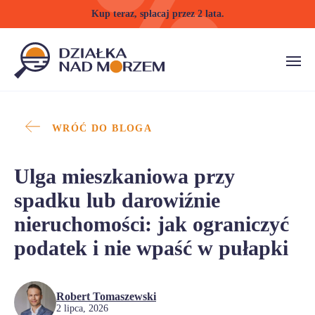
Kup teraz, spłacaj przez 2 lata.
WRÓĆ DO BLOGA
Ulga mieszkaniowa przy
spadku lub darowiźnie
nieruchomości: jak ograniczyć
podatek i nie wpaść w pułapki
Robert Tomaszewski
2 lipca, 2026