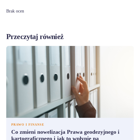
Brak ocen
Przeczytaj również
PRAWO I FINANSE
Co zmieni nowelizacja Prawa geodezyjnego i
kartograficznego i jak to wpłynie na