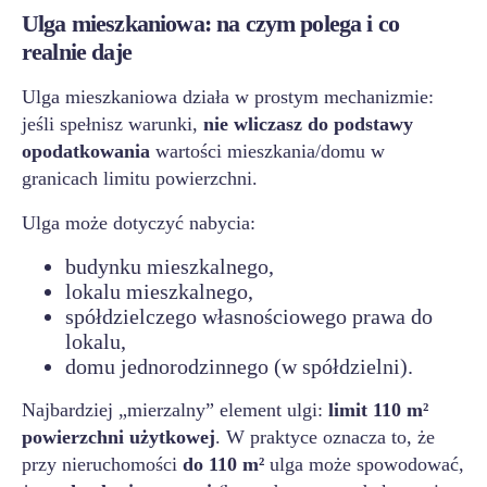
Ulga mieszkaniowa: na czym polega i co
realnie daje
Ulga mieszkaniowa działa w prostym mechanizmie:
jeśli spełnisz warunki,
nie wliczasz do podstawy
opodatkowania
wartości mieszkania/domu w
granicach limitu powierzchni.
Ulga może dotyczyć nabycia:
budynku mieszkalnego,
lokalu mieszkalnego,
spółdzielczego własnościowego prawa do
lokalu,
domu jednorodzinnego (w spółdzielni).
Najbardziej „mierzalny” element ulgi:
limit 110 m²
powierzchni użytkowej
. W praktyce oznacza to, że
przy nieruchomości
do 110 m²
ulga może spowodować,