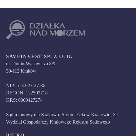
SAVEINVEST SP. Z O. O.
ul. Dunin-Wąsowicza 8/9
30-112 Kraków
NIP: 513-023-27-86
REGON: 122592718
KRS: 0000427274
Sąd rejonowy dla Krakowa- Śródmieścia w Krakowie, XI
Wydział Gospodarczy Krajowego Rejestru Sądowego
BIURO