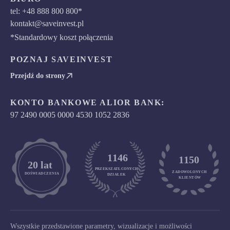
tel: +48 888 800 800*
kontakt@saveinvest.pl
*Standardowy koszt połączenia
POZNAJ SAVEINVEST
Przejdź do strony
KONTO BANKOWE ALIOR BANK:
97 2490 0005 0000 4530 1052 2836
1146
1150
	20 lat
PRZEKSZATŁCONYCH
ZADOWOLONYCH

DOŚWIADCZENIA
DZIAŁEK
KLIENTÓW
Wszystkie przedstawione parametry, wizualizacje i możliwości