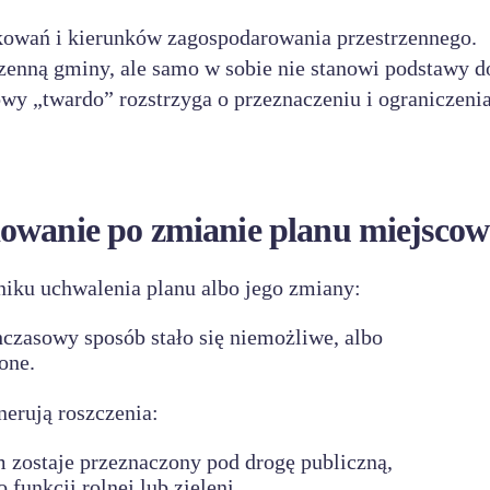
owań i kierunków zagospodarowania przestrzennego.
zenną gminy, ale samo w sobie nie stanowi podstawy d
owy „twardo” rozstrzyga o przeznaczeniu i ograniczenia
dowanie po zmianie planu miejsco
niku uchwalenia planu albo jego zmiany:
czasowy sposób stało się niemożliwe, albo
zone.
nerują roszczenia:
 zostaje przeznaczony pod drogę publiczną,
funkcji rolnej lub zieleni,