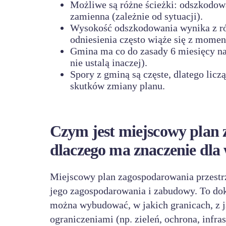
Możliwe są różne ścieżki: odszkodo
zamienna (zależnie od sytuacji).
Wysokość odszkodowania wynika z różn
odniesienia często wiąże się z momen
Gmina ma co do zasady 6 miesięcy na r
nie ustalą inaczej).
Spory z gminą są częste, dlatego lic
skutków zmiany planu.
Czym jest miejscowy plan 
dlaczego ma znaczenie dla 
Miejscowy plan zagospodarowania przestr
jego zagospodarowania i zabudowy. To dok
można wybudować, w jakich granicach, z j
ograniczeniami (np. zieleń, ochrona, infras