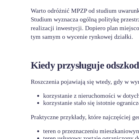
Warto odróżnić MPZP od studium uwarunk
Studium wyznacza ogólną politykę przestr
realizacji inwestycji. Dopiero plan miejsc
tym samym o wycenie rynkowej działki.
Kiedy przysługuje odszko
Roszczenia pojawiają się wtedy, gdy w wy
korzystanie z nieruchomości w dotych
korzystanie stało się istotnie ogranic
Praktyczne przykłady, które najczęściej ge
teren o przeznaczeniu mieszkaniowym
teren usługowy zostaje ograniczony do 