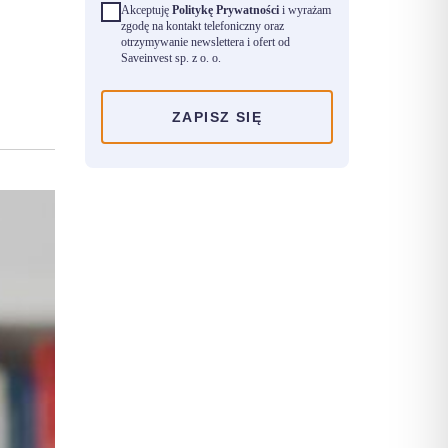
Akceptuję
Politykę Prywatności
i wyrażam
zgodę na kontakt telefoniczny oraz
otrzymywanie newslettera i ofert od
Saveinvest sp. z o. o.