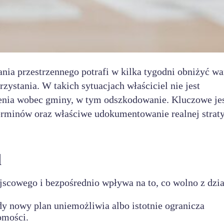
a przestrzennego potrafi w kilka tygodni obniżyć wa
zystania. W takich sytuacjach właściciel nie jest
zenia wobec gminy, w tym odszkodowanie. Kluczowe je
erminów oraz właściwe udokumentowanie realnej straty
d
jscowego i bezpośrednio wpływa na to, co wolno z dzi
y nowy plan uniemożliwia albo istotnie ogranicza
omości.