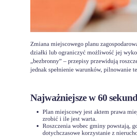
Zmiana miejscowego planu zagospodarowani
działki lub ograniczyć możliwość jej wykor
„bezbronny” – przepisy przewidują roszc
jednak spełnienie warunków, pilnowanie t
Najważniejsze w 60 sekun
Plan miejscowy jest aktem prawa mie
zrobić i ile jest warta.
Roszczenia wobec gminy powstają, gd
dotychczasowe korzystanie z nieruch