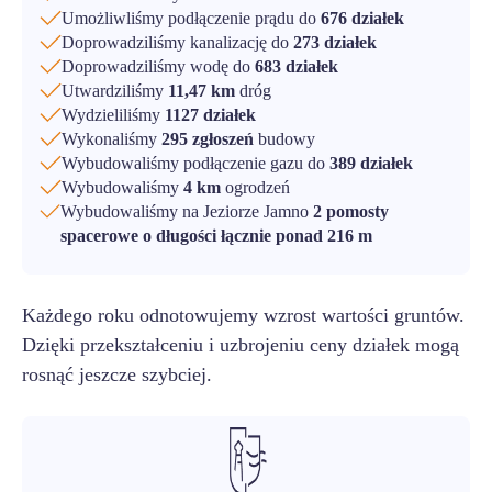
Umożliwliśmy podłączenie prądu do
676 działek
Doprowadziliśmy kanalizację do
273 działek
Doprowadziliśmy wodę do
683 działek
Utwardziliśmy
11,47 km
dróg
Wydzieliliśmy
1127 działek
Wykonaliśmy
295 zgłoszeń
budowy
Wybudowaliśmy podłączenie gazu do
389 działek
Wybudowaliśmy
4 km
ogrodzeń
Wybudowaliśmy na Jeziorze Jamno
2 pomosty
spacerowe o długości łącznie ponad 216 m
Każdego roku odnotowujemy wzrost wartości gruntów.
Dzięki przekształceniu i uzbrojeniu ceny działek mogą
rosnąć jeszcze szybciej.