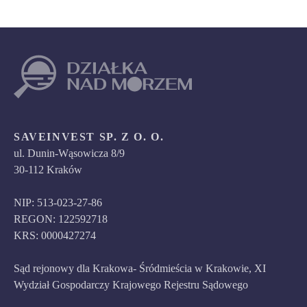
SAVEINVEST SP. Z O. O.
ul. Dunin-Wąsowicza 8/9
30-112 Kraków
NIP: 513-023-27-86
REGON: 122592718
KRS: 0000427274
Sąd rejonowy dla Krakowa- Śródmieścia w Krakowie, XI
Wydział Gospodarczy Krajowego Rejestru Sądowego