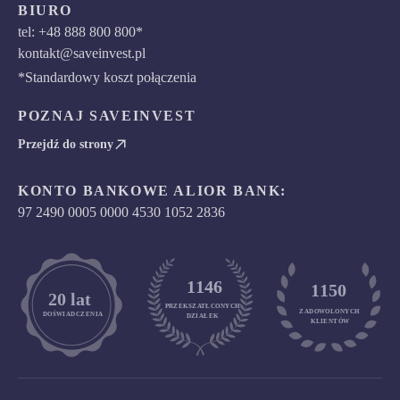
BIURO
tel: +48 888 800 800*
kontakt@saveinvest.pl
*Standardowy koszt połączenia
POZNAJ SAVEINVEST
Przejdź do strony
KONTO BANKOWE ALIOR BANK:
97 2490 0005 0000 4530 1052 2836
1146
1150
	20 lat
PRZEKSZATŁCONYCH
ZADOWOLONYCH

DOŚWIADCZENIA
DZIAŁEK
KLIENTÓW