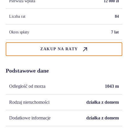
Pierwsza wpłata
12 000
zł
Liczba rat
84
Okres spłaty
7 lat
ZAKUP NA RATY
Podstawowe dane
Odległość od morza
1043
m
Rodzaj nieruchomości
działka z domem
Dodatkowe informacje
działka z domem