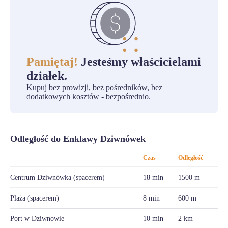
Pamiętaj!
Jesteśmy właścicielami
działek.
Kupuj bez prowizji, bez pośredników, bez
dodatkowych kosztów - bezpośrednio.
Odległość do Enklawy Dziwnówek
Czas
Odległość
Centrum Dziwnówka (spacerem)
18 min
1500 m
Plaża (spacerem)
8 min
600 m
Port w Dziwnowie
10 min
2 km