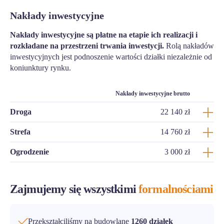
Nakłady inwestycyjne
Nakłady inwestycyjne są płatne na etapie ich realizacji i
rozkładane na przestrzeni trwania inwestycji.
Rolą nakładów
inwestycyjnych jest podnoszenie wartości działki niezależnie od
koniunktury rynku.
Nakłady inwestycyjne brutto
Droga
22 140 zł
Strefa
14 760 zł
Ogrodzenie
3 000 zł
Zajmujemy się wszystkimi
formalnościami
Przekształciliśmy na budowlane
1260 działek