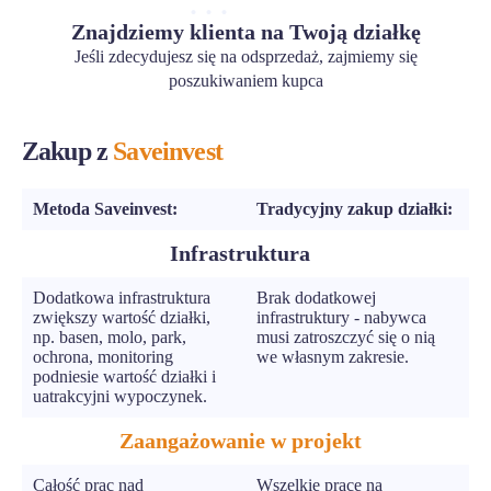
Znajdziemy klienta na Twoją działkę
Jeśli zdecydujesz się na odsprzedaż, zajmiemy się
poszukiwaniem kupca
Zakup z
Saveinvest
Metoda Saveinvest:
Tradycyjny zakup działki:
Infrastruktura
Dodatkowa infrastruktura
Brak dodatkowej
zwiększy wartość działki,
infrastruktury - nabywca
np. basen, molo, park,
musi zatroszczyć się o nią
ochrona, monitoring
we własnym zakresie.
podniesie wartość działki i
uatrakcyjni wypoczynek.
Zaangażowanie w projekt
Całość prac nad
Wszelkie prace na