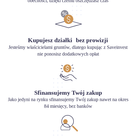
obecności, dzięki czemu oszczędzasz czas
Kupujesz działki bez prowizji
Jesteśmy właścicielami gruntów, dlatego kupując z Saveinvest
nie ponosisz dodatkowych opłat
Sfinansujemy Twój zakup
Jako jedyni na rynku sfinansujemy Twój zakup nawet na okres
84 miesięcy, bez banków