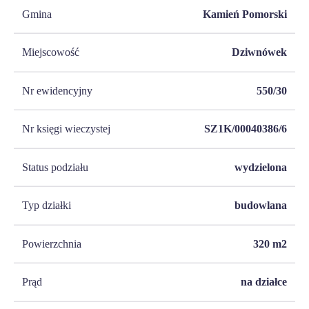
Gmina
Kamień Pomorski
Miejscowość
Dziwnówek
Nr ewidencyjny
550/30
Nr księgi wieczystej
SZ1K/00040386/6
Status podziału
wydzielona
Typ działki
budowlana
Powierzchnia
320
m2
Prąd
na działce