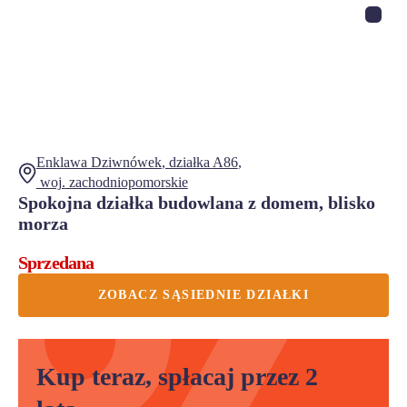
Enklawa Dziwnówek
, działka
A86
,
woj.
zachodniopomorskie
Spokojna działka budowlana z domem, blisko
morza
Sprzedana
ZOBACZ SĄSIEDNIE DZIAŁKI
Kup teraz, spłacaj przez 2