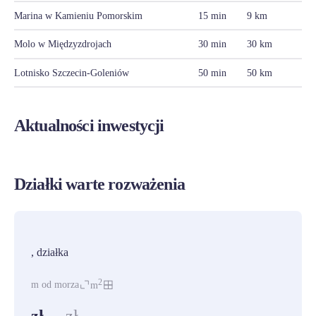
Marina w Kamieniu Pomorskim
15 min
9 km
Molo w Międzyzdrojach
30 min
30 km
Lotnisko Szczecin-Goleniów
50 min
50 km
Aktualności inwestycji
Działki warte rozważenia
PROMOCJA
, działka
2
m od morza
m