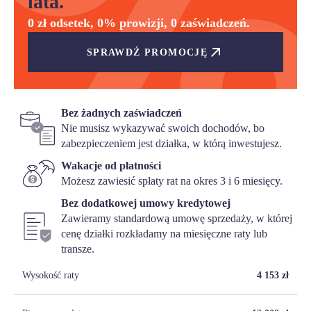
lata.
0 zł odsetek, 0% prowizji, 0 zaświadczeń.
SPRAWDŹ PROMOCJĘ
Bez żadnych zaświadczeń
Nie musisz wykazywać swoich dochodów, bo
zabezpieczeniem jest działka, w którą inwestujesz.
Wakacje od płatności
Możesz zawiesić spłaty rat na okres 3 i 6 miesięcy.
Bez dodatkowej umowy kredytowej
Zawieramy standardową umowę sprzedaży, w której
cenę działki rozkładamy na miesięczne raty lub
transze.
Wysokość raty
4 153
zł