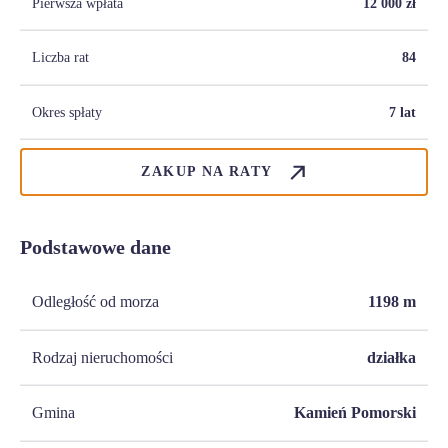
Pierwsza wpłata
12 000
zł
Liczba rat
84
Okres spłaty
7 lat
ZAKUP NA RATY
Podstawowe dane
Odległość od morza
1198
m
Rodzaj nieruchomości
działka
Gmina
Kamień Pomorski