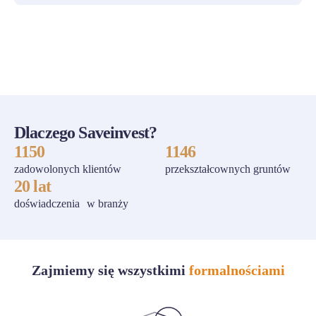
ZOBACZ WSZYSTKIE
Dlaczego Saveinvest?
1150
1146
zadowolonych klientów
przekształcownych gruntów
20 lat
doświadczenia w branży
Zajmiemy się wszystkimi
formalnościami