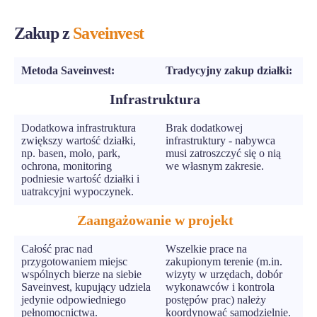
Zakup z
Saveinvest
Metoda Saveinvest:
Tradycyjny zakup działki:
Infrastruktura
Dodatkowa infrastruktura
Brak dodatkowej
zwiększy wartość działki,
infrastruktury - nabywca
np. basen, molo, park,
musi zatroszczyć się o nią
ochrona, monitoring
we własnym zakresie.
podniesie wartość działki i
uatrakcyjni wypoczynek.
Zaangażowanie w projekt
Całość prac nad
Wszelkie prace na
przygotowaniem miejsc
zakupionym terenie (m.in.
wspólnych bierze na siebie
wizyty w urzędach, dobór
Saveinvest, kupujący udziela
wykonawców i kontrola
jedynie odpowiedniego
postępów prac) należy
pełnomocnictwa.
koordynować samodzielnie.