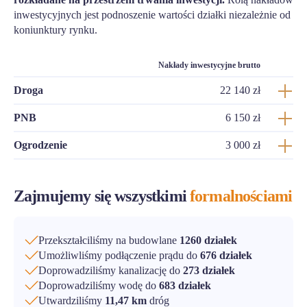
inwestycyjnych jest podnoszenie wartości działki niezależnie od
koniunktury rynku.
Nakłady inwestycyjne brutto
Droga
22 140 zł
PNB
6 150 zł
Ogrodzenie
3 000 zł
Zajmujemy się wszystkimi
formalnościami
Przekształciliśmy na budowlane
1260 działek
Umożliwliśmy podłączenie prądu do
676 działek
Doprowadziliśmy kanalizację do
273 działek
Doprowadziliśmy wodę do
683 działek
Utwardziliśmy
11,47 km
dróg