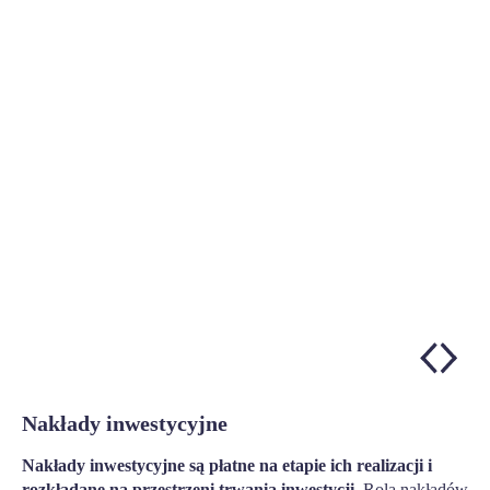
Nakłady inwestycyjne
Nakłady inwestycyjne są płatne na etapie ich realizacji i
rozkładane na przestrzeni trwania inwestycji.
Rolą nakładów