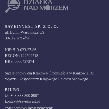
SAVEINVEST SP. Z O. O.
ul. Dunin-Wąsowicza 8/9
30-112 Kraków
NIP: 513-023-27-86
REGON: 122592718
KRS: 0000427274
Sąd rejonowy dla Krakowa- Śródmieścia w Krakowie, XI
Wydział Gospodarczy Krajowego Rejestru Sądowego
BIURO
tel: +48 888 800 800*
kontakt@saveinvest.pl
*Standardowy koszt połączenia