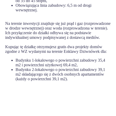
od 35 do 45 stopni,
Obowiązująca linia zabudowy: 6,5 m od drogi
wewnętrznej.
Na terenie inwestycji znajduje się już prąd i gaz (rozprowadzone
w drodze wewnętrznej) oraz woda (rozprowadzona w terenie).
Ich przyłączenie do działki odbywa się na podstawie
indywidualnej umowy podpisywanej z dostawcą mediów.
Kupując tę działkę otrzymujesz gratis dwa projekty domów
zgodne z WZ wydanymi na terenie Enklawy Dziwnówek dla:
Budynku 1-lokalowego o powierzchni zabudowy 35,4
m2 i powierzchni użytkowej 69,4 m2,
Budynku 2-lokalowego o powierzchni zabudowy 39,1
m2 składającego się z dwóch osobnych apartamentów
(każdy o powierzchni 39,1 m2).