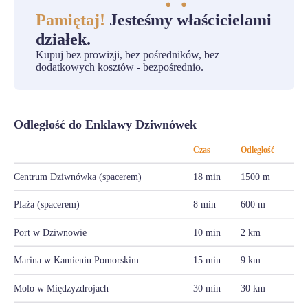
Pamiętaj!
Jesteśmy właścicielami
działek.
Kupuj bez prowizji, bez pośredników, bez
dodatkowych kosztów - bezpośrednio.
Odległość do Enklawy Dziwnówek
Czas
Odległość
Centrum Dziwnówka (spacerem)
18 min
1500 m
Plaża (spacerem)
8 min
600 m
Port w Dziwnowie
10 min
2 km
Marina w Kamieniu Pomorskim
15 min
9 km
Molo w Międzyzdrojach
30 min
30 km