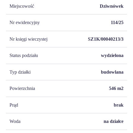
Miejscowość
Dziwnówek
Nr ewidencyjny
114/25
Nr księgi wieczystej
SZ1K/00040213/3
Status podziału
wydzielona
Typ działki
budowlana
Powierzchnia
546
m2
Prąd
brak
Woda
na działce