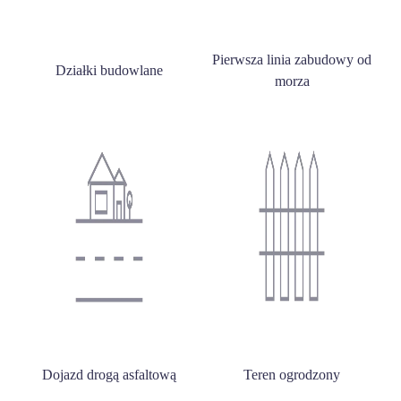
Pierwsza linia zabudowy od
Działki budowlane
morza
Dojazd drogą asfaltową
Teren ogrodzony