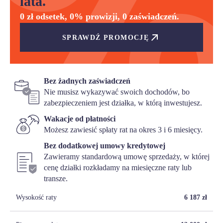
lata.
0 zł odsetek, 0% prowizji, 0 zaświadczeń.
SPRAWDŹ PROMOCJĘ
Bez żadnych zaświadczeń
Nie musisz wykazywać swoich dochodów, bo
zabezpieczeniem jest działka, w którą inwestujesz.
Wakacje od płatności
Możesz zawiesić spłaty rat na okres 3 i 6 miesięcy.
Bez dodatkowej umowy kredytowej
Zawieramy standardową umowę sprzedaży, w której
cenę działki rozkładamy na miesięczne raty lub
transze.
Wysokość raty
6 187
zł