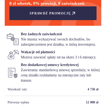
0 zł odsetek, 0% prowizji, 0 zaświadczeń.
SPRAWDŹ PROMOCJĘ
Bez żadnych zaświadczeń
Nie musisz wykazywać swoich dochodów, bo
zabezpieczeniem jest działka, w którą inwestujesz.
Wakacje od płatności
Możesz zawiesić spłaty rat na okres 3 i 6 miesięcy.
Bez dodatkowej umowy kredytowej
Zawieramy standardową umowę sprzedaży, w której
cenę działki rozkładamy na miesięczne raty lub
transze.
Wysokość raty
4 736
zł
Pierwsza wpłata
12 000
zł