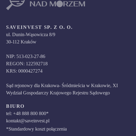
SAVEINVEST SP. Z O. O.
ul. Dunin-Wąsowicza 8/9
30-112 Kraków
NIP: 513-023-27-86
REGON: 122592718
KRS: 0000427274
Sąd rejonowy dla Krakowa- Śródmieścia w Krakowie, XI
Wydział Gospodarczy Krajowego Rejestru Sądowego
BIURO
tel: +48 888 800 800*
kontakt@saveinvest.pl
*Standardowy koszt połączenia