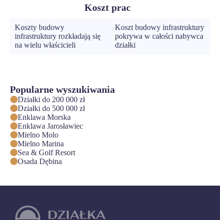
Koszt prac
Koszty budowy
Koszt budowy infrastruktury
infrastruktury rozkładają się
pokrywa w całości nabywca
na wielu właścicieli
działki
Popularne wyszukiwania
Działki do 200 000 zł
Działki do 500 000 zł
Enklawa Morska
Enklawa Jarosławiec
Mielno Molo
Mielno Marina
Sea & Golf Resort
Osada Dębina