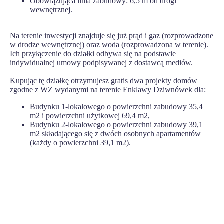
Obowiązująca linia zabudowy: 6,5 m od drogi
wewnętrznej.
Na terenie inwestycji znajduje się już prąd i gaz (rozprowadzone
w drodze wewnętrznej) oraz woda (rozprowadzona w terenie).
Ich przyłączenie do działki odbywa się na podstawie
indywidualnej umowy podpisywanej z dostawcą mediów.
Kupując tę działkę otrzymujesz gratis dwa projekty domów
zgodne z WZ wydanymi na terenie Enklawy Dziwnówek dla:
Budynku 1-lokalowego o powierzchni zabudowy 35,4
m2 i powierzchni użytkowej 69,4 m2,
Budynku 2-lokalowego o powierzchni zabudowy 39,1
m2 składającego się z dwóch osobnych apartamentów
(każdy o powierzchni 39,1 m2).