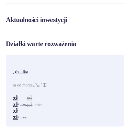
Aktualności inwestycji
Działki warte rozważenia
PROMOCJA
, działka
2
m od morza
m
zł
zł
zł
zł
/ mies.
/ mies.
zł
zł
/ mies.