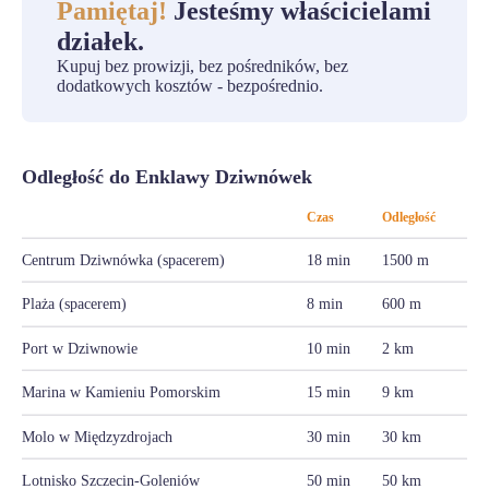
Pamiętaj!
Jesteśmy właścicielami
działek.
Kupuj bez prowizji, bez pośredników, bez
dodatkowych kosztów - bezpośrednio.
Odległość do Enklawy Dziwnówek
Czas
Odległość
Centrum Dziwnówka (spacerem)
18 min
1500 m
Plaża (spacerem)
8 min
600 m
Port w Dziwnowie
10 min
2 km
Marina w Kamieniu Pomorskim
15 min
9 km
Molo w Międzyzdrojach
30 min
30 km
Lotnisko Szczecin-Goleniów
50 min
50 km