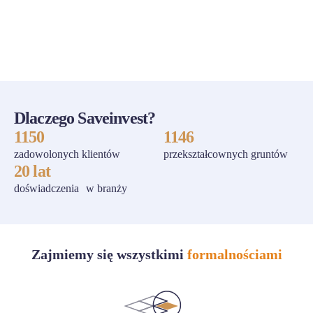
ZOBACZ WSZYSTKIE
Dlaczego Saveinvest?
1150
1146
zadowolonych klientów
przekształcownych gruntów
20 lat
doświadczenia w branży
Zajmiemy się wszystkimi
formalnościami