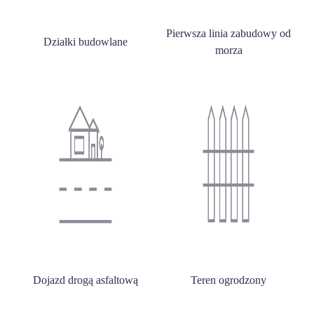
Pierwsza linia zabudowy od
Działki budowlane
morza
Dojazd drogą asfaltową
Teren ogrodzony