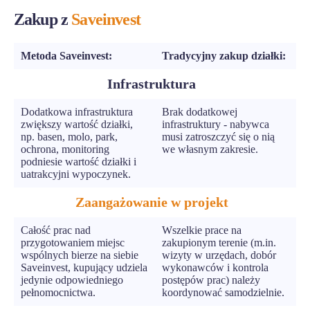
Zakup z
Saveinvest
Metoda Saveinvest:
Tradycyjny zakup działki:
Infrastruktura
Dodatkowa infrastruktura
Brak dodatkowej
zwiększy wartość działki,
infrastruktury - nabywca
np. basen, molo, park,
musi zatroszczyć się o nią
ochrona, monitoring
we własnym zakresie.
podniesie wartość działki i
uatrakcyjni wypoczynek.
Zaangażowanie w projekt
Całość prac nad
Wszelkie prace na
przygotowaniem miejsc
zakupionym terenie (m.in.
wspólnych bierze na siebie
wizyty w urzędach, dobór
Saveinvest, kupujący udziela
wykonawców i kontrola
jedynie odpowiedniego
postępów prac) należy
pełnomocnictwa.
koordynować samodzielnie.