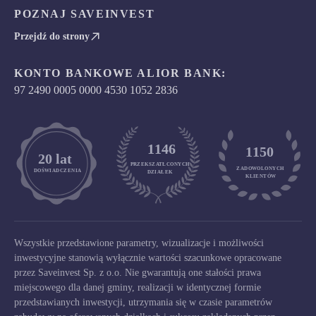
POZNAJ SAVEINVEST
Przejdź do strony
KONTO BANKOWE ALIOR BANK:
97 2490 0005 0000 4530 1052 2836
1146
1150
	20 lat
PRZEKSZATŁCONYCH
ZADOWOLONYCH

DOŚWIADCZENIA
DZIAŁEK
KLIENTÓW
Wszystkie przedstawione parametry, wizualizacje i możliwości
inwestycyjne stanowią wyłącznie wartości szacunkowe opracowane
przez Saveinvest Sp. z o.o. Nie gwarantują one stałości prawa
miejscowego dla danej gminy, realizacji w identycznej formie
przedstawianych inwestycji, utrzymania się w czasie parametrów