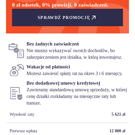
0 zł odsetek, 0% prowizji, 0 zaświadczeń.
SPRAWDŹ PROMOCJĘ
Bez żadnych zaświadczeń
Nie musisz wykazywać swoich dochodów, bo
zabezpieczeniem jest działka, w którą inwestujesz.
Wakacje od płatności
Możesz zawiesić spłaty rat na okres 3 i 6 miesięcy.
Bez dodatkowej umowy kredytowej
Zawieramy standardową umowę sprzedaży, w której
cenę działki rozkładamy na miesięczne raty lub
transze.
Wysokość raty
5 621
zł
Pierwsza wpłata
12 000
zł