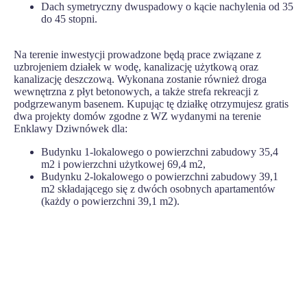
Dach symetryczny dwuspadowy o kącie nachylenia od 35
do 45 stopni.
Na terenie inwestycji prowadzone będą prace związane z
uzbrojeniem działek w wodę, kanalizację użytkową oraz
kanalizację deszczową. Wykonana zostanie również droga
wewnętrzna z płyt betonowych, a także strefa rekreacji z
podgrzewanym basenem. Kupując tę działkę otrzymujesz gratis
dwa projekty domów zgodne z WZ wydanymi na terenie
Enklawy Dziwnówek dla:
Budynku 1-lokalowego o powierzchni zabudowy 35,4
m2 i powierzchni użytkowej 69,4 m2,
Budynku 2-lokalowego o powierzchni zabudowy 39,1
m2 składającego się z dwóch osobnych apartamentów
(każdy o powierzchni 39,1 m2).