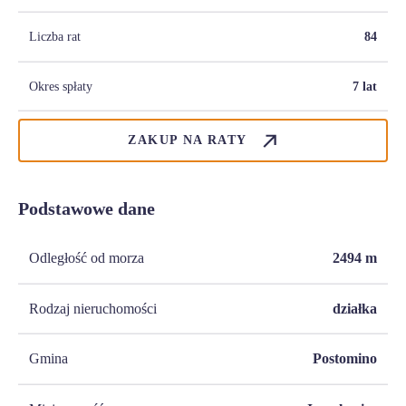
Liczba rat
84
Okres spłaty
7 lat
ZAKUP NA RATY
Podstawowe dane
Odległość od morza
2494
m
Rodzaj nieruchomości
działka
Gmina
Postomino