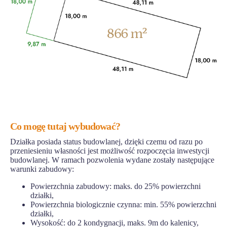
Co mogę tutaj wybudować?
Działka posiada status budowlanej, dzięki czemu od razu po
przeniesieniu własności jest możliwość rozpoczęcia inwestycji
budowlanej. W ramach pozwolenia wydane zostały następujące
warunki zabudowy:
Powierzchnia zabudowy: maks. do 25% powierzchni
działki,
Powierzchnia biologicznie czynna: min. 55% powierzchni
działki,
Wysokość: do 2 kondygnacji, maks. 9m do kalenicy,