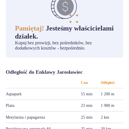
Pamiętaj!
Jesteśmy właścicielami
działek.
Kupuj bez prowizji, bez pośredników, bez
dodatkowych kosztów - bezpośrednio.
Odległość do Enklawy Jarosławiec
Czas
Odległość
Aquapark
15 min
1 200 m
Plaża
23 min
1 900 m
Motylarnia i papugarnia
25 min
2 km
Projektowana autostrada S6
25 min
20 km