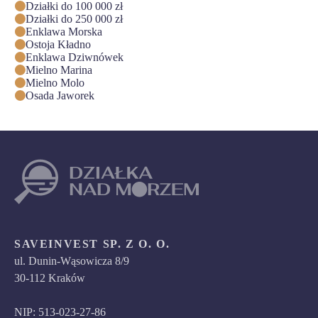
Działki do 100 000 zł
Działki do 250 000 zł
Enklawa Morska
Ostoja Kładno
Enklawa Dziwnówek
Mielno Marina
Mielno Molo
Osada Jaworek
SAVEINVEST SP. Z O. O.
ul. Dunin-Wąsowicza 8/9
30-112 Kraków
NIP: 513-023-27-86