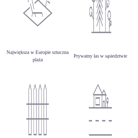
Największa w Europie sztuczna
Prywatny las w sąsiedztwie
plaża