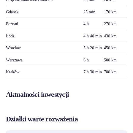
Gdańsk
25 min
170 km
Poznań
4 h
270 km
Łódź
4 h 40 min
430 km
Wrocław
5 h 20 min
450 km
Warszawa
6 h
500 km
Kraków
7 h 30 min
700 km
Aktualności inwestycji
Działki warte rozważenia