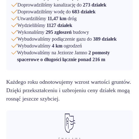
Doprowadziliśmy kanalizację do
273 działek
Doprowadziliśmy wodę do
683 działek
Utwardziliśmy
11,47 km
dróg
Wydzieliliśmy
1127 działek
Wykonaliśmy
295 zgłoszeń
budowy
Wybudowaliśmy podłączenie gazu do
389 działek
Wybudowaliśmy
4 km
ogrodzeń
Wybudowaliśmy na Jeziorze Jamno
2 pomosty
spacerowe o długości łącznie ponad 216 m
Każdego roku odnotowujemy wzrost wartości gruntów.
Dzięki przekształceniu i uzbrojeniu ceny działek mogą
rosnąć jeszcze szybciej.