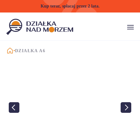
Kup teraz, spłacaj przez 2 lata.
STRONA GŁÓWNA
DZIAŁKA A6