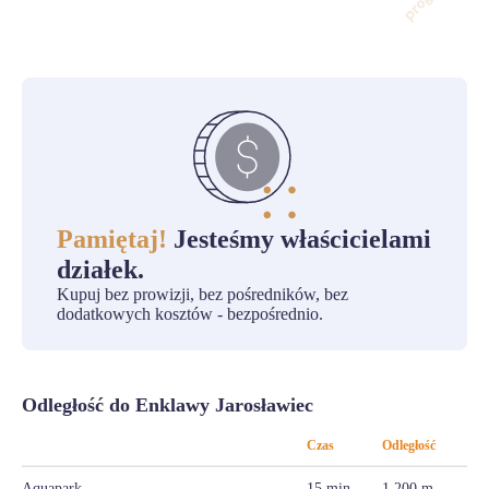
Pamiętaj!
Jesteśmy właścicielami
działek.
Kupuj bez prowizji, bez pośredników, bez
dodatkowych kosztów - bezpośrednio.
Odległość do Enklawy Jarosławiec
Czas
Odległość
Aquapark
15 min
1 200 m