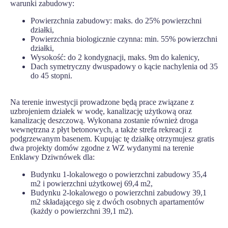
warunki zabudowy:
Powierzchnia zabudowy: maks. do 25% powierzchni
działki,
Powierzchnia biologicznie czynna: min. 55% powierzchni
działki,
Wysokość: do 2 kondygnacji, maks. 9m do kalenicy,
Dach symetryczny dwuspadowy o kącie nachylenia od 35
do 45 stopni.
Na terenie inwestycji prowadzone będą prace związane z
uzbrojeniem działek w wodę, kanalizację użytkową oraz
kanalizację deszczową. Wykonana zostanie również droga
wewnętrzna z płyt betonowych, a także strefa rekreacji z
podgrzewanym basenem. Kupując tę działkę otrzymujesz gratis
dwa projekty domów zgodne z WZ wydanymi na terenie
Enklawy Dziwnówek dla:
Budynku 1-lokalowego o powierzchni zabudowy 35,4
m2 i powierzchni użytkowej 69,4 m2,
Budynku 2-lokalowego o powierzchni zabudowy 39,1
m2 składającego się z dwóch osobnych apartamentów
(każdy o powierzchni 39,1 m2).