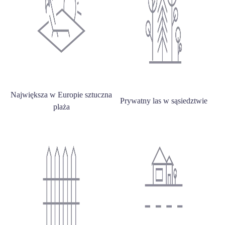
Największa w Europie sztuczna
Prywatny las w sąsiedztwie
plaża