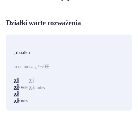
Działki warte rozważenia
PROMOCJA
, działka
2
m od morza
m
zł
zł
zł
zł
/ mies.
/ mies.
zł
zł
/ mies.
ZOBACZ WSZYSTKIE