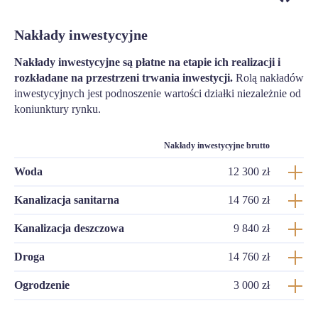
Nakłady inwestycyjne
Nakłady inwestycyjne są płatne na etapie ich realizacji i
rozkładane na przestrzeni trwania inwestycji.
Rolą nakładów
inwestycyjnych jest podnoszenie wartości działki niezależnie od
koniunktury rynku.
Nakłady inwestycyjne brutto
Woda
12 300 zł
Kanalizacja sanitarna
14 760 zł
Kanalizacja deszczowa
9 840 zł
Droga
14 760 zł
Ogrodzenie
3 000 zł