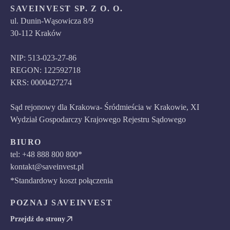
SAVEINVEST SP. Z O. O.
ul. Dunin-Wąsowicza 8/9
30-112 Kraków
NIP: 513-023-27-86
REGON: 122592718
KRS: 0000427274
Sąd rejonowy dla Krakowa- Śródmieścia w Krakowie, XI
Wydział Gospodarczy Krajowego Rejestru Sądowego
BIURO
tel: +48 888 800 800*
kontakt@saveinvest.pl
*Standardowy koszt połączenia
POZNAJ SAVEINVEST
Przejdź do strony