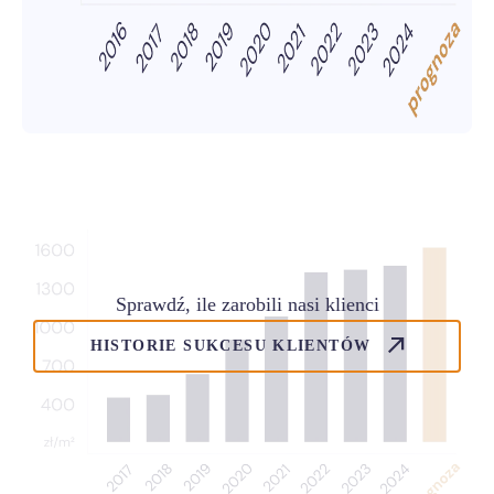
Sprawdź, ile zarobili nasi klienci
HISTORIE SUKCESU KLIENTÓW