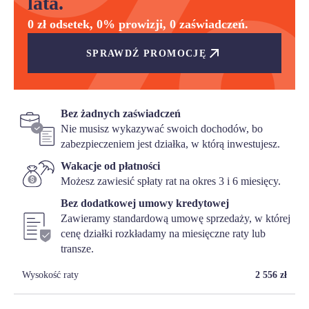
lata.
0 zł odsetek, 0% prowizji, 0 zaświadczeń.
SPRAWDŹ PROMOCJĘ
Bez żadnych zaświadczeń
Nie musisz wykazywać swoich dochodów, bo
zabezpieczeniem jest działka, w którą inwestujesz.
Wakacje od płatności
Możesz zawiesić spłaty rat na okres 3 i 6 miesięcy.
Bez dodatkowej umowy kredytowej
Zawieramy standardową umowę sprzedaży, w której
cenę działki rozkładamy na miesięczne raty lub
transze.
Wysokość raty
2 556
zł