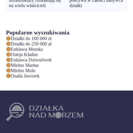
infrastruktury rozkładają się
pokrywa w całości nabywca
na wielu właścicieli
działki
Popularne wyszukiwania
Działki do 100 000 zł
Działki do 250 000 zł
Enklawa Morska
Ostoja Kładno
Enklawa Dziwnówek
Mielno Marina
Mielno Molo
Osada Jaworek