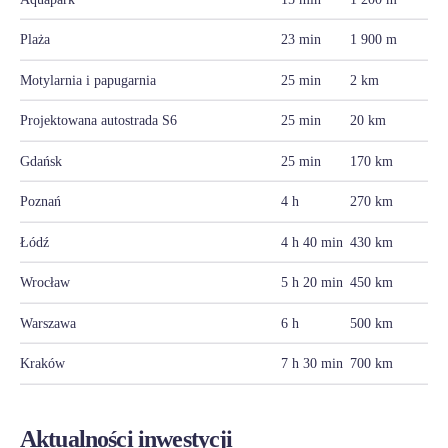
Plaża
23 min
1 900 m
Motylarnia i papugarnia
25 min
2 km
Projektowana autostrada S6
25 min
20 km
Gdańsk
25 min
170 km
Poznań
4 h
270 km
Łódź
4 h 40 min
430 km
Wrocław
5 h 20 min
450 km
Warszawa
6 h
500 km
Kraków
7 h 30 min
700 km
Aktualności inwestycji