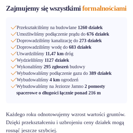
Zajmujemy się wszystkimi
formalnościami
Przekształciliśmy na budowlane
1260 działek
Umożliwliśmy podłączenie prądu do
676 działek
Doprowadziliśmy kanalizację do
273 działek
Doprowadziliśmy wodę do
683 działek
Utwardziliśmy
11,47 km
dróg
Wydzieliliśmy
1127 działek
Wykonaliśmy
295 zgłoszeń
budowy
Wybudowaliśmy podłączenie gazu do
389 działek
Wybudowaliśmy
4 km
ogrodzeń
Wybudowaliśmy na Jeziorze Jamno
2 pomosty
spacerowe o długości łącznie ponad 216 m
Każdego roku odnotowujemy wzrost wartości gruntów.
Dzięki przekształceniu i uzbrojeniu ceny działek mogą
rosnąć jeszcze szybciej.