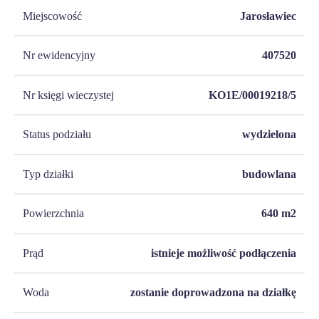
Miejscowość
Jarosławiec
Nr ewidencyjny
407520
Nr księgi wieczystej
KO1E/00019218/5
Status podziału
wydzielona
Typ działki
budowlana
Powierzchnia
640
m2
Prąd
istnieje możliwość podłączenia
Woda
zostanie doprowadzona na działkę