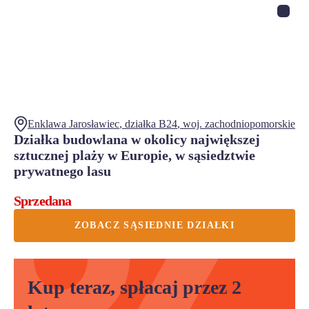
Enklawa Jarosławiec
, działka
B24
,
woj.
zachodniopomorskie
Działka budowlana w okolicy największej
sztucznej plaży w Europie, w sąsiedztwie
prywatnego lasu
Sprzedana
ZOBACZ SĄSIEDNIE DZIAŁKI
Kup teraz, spłacaj przez 2