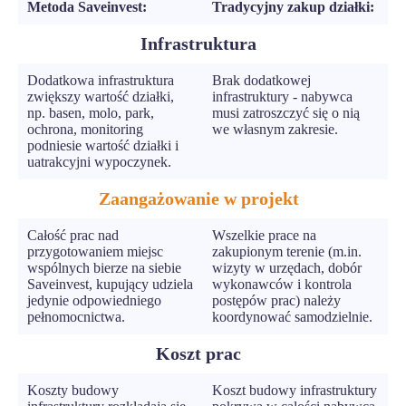
Metoda Saveinvest:
Tradycyjny zakup działki:
Infrastruktura
Dodatkowa infrastruktura
Brak dodatkowej
zwiększy wartość działki,
infrastruktury - nabywca
np. basen, molo, park,
musi zatroszczyć się o nią
ochrona, monitoring
we własnym zakresie.
podniesie wartość działki i
uatrakcyjni wypoczynek.
Zaangażowanie w projekt
Całość prac nad
Wszelkie prace na
przygotowaniem miejsc
zakupionym terenie (m.in.
wspólnych bierze na siebie
wizyty w urzędach, dobór
Saveinvest, kupujący udziela
wykonawców i kontrola
jedynie odpowiedniego
postępów prac) należy
pełnomocnictwa.
koordynować samodzielnie.
Koszt prac
Koszty budowy
Koszt budowy infrastruktury