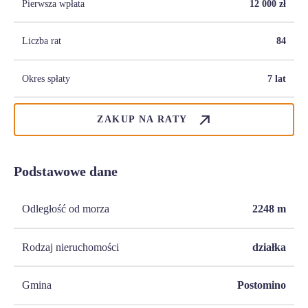
Pierwsza wpłata
12 000
zł
Liczba rat
84
Okres spłaty
7 lat
ZAKUP NA RATY
Podstawowe dane
Odległość od morza
2248
m
Rodzaj nieruchomości
działka
Gmina
Postomino