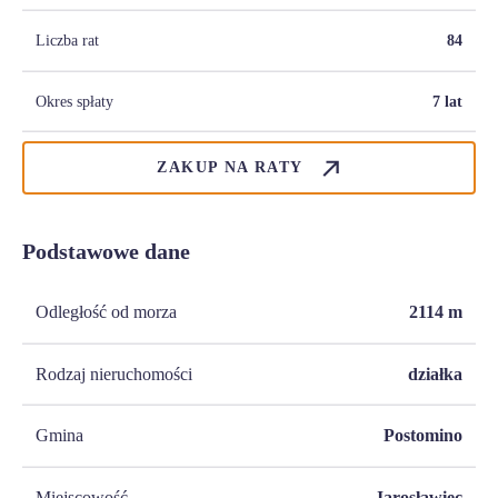
Liczba rat
84
Okres spłaty
7 lat
ZAKUP NA RATY
Podstawowe dane
Odległość od morza
2114
m
Rodzaj nieruchomości
działka
Gmina
Postomino
Miejscowość
Jarosławiec