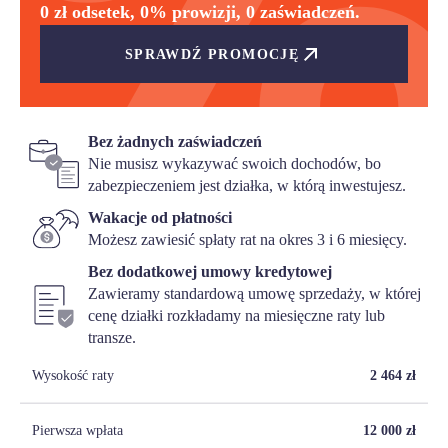
0 zł odsetek, 0% prowizji, 0 zaświadczeń.
SPRAWDŹ PROMOCJĘ
Bez żadnych zaświadczeń
Nie musisz wykazywać swoich dochodów, bo
zabezpieczeniem jest działka, w którą inwestujesz.
Wakacje od płatności
Możesz zawiesić spłaty rat na okres 3 i 6 miesięcy.
Bez dodatkowej umowy kredytowej
Zawieramy standardową umowę sprzedaży, w której
cenę działki rozkładamy na miesięczne raty lub
transze.
Wysokość raty
2 464
zł
Pierwsza wpłata
12 000
zł