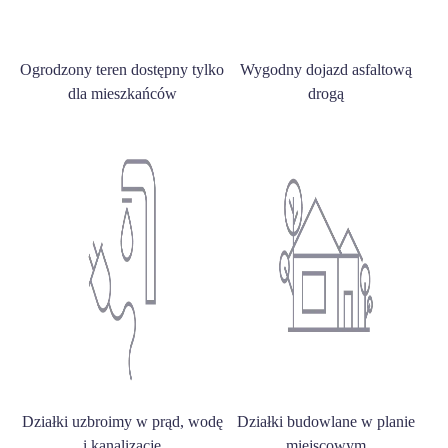
Ogrodzony teren dostępny tylko
Wygodny dojazd asfaltową
dla mieszkańców
drogą
Działki uzbroimy w prąd, wodę
Działki budowlane w planie
i kanalizację
miejscowym