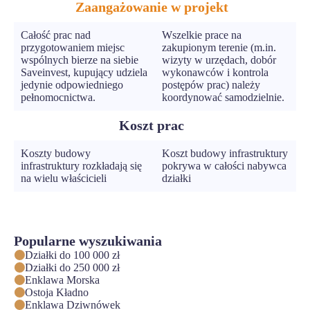
Zaangażowanie w projekt
Całość prac nad
Wszelkie prace na
przygotowaniem miejsc
zakupionym terenie (m.in.
wspólnych bierze na siebie
wizyty w urzędach, dobór
Saveinvest, kupujący udziela
wykonawców i kontrola
jedynie odpowiedniego
postępów prac) należy
pełnomocnictwa.
koordynować samodzielnie.
Koszt prac
Koszty budowy
Koszt budowy infrastruktury
infrastruktury rozkładają się
pokrywa w całości nabywca
na wielu właścicieli
działki
Popularne wyszukiwania
Działki do 100 000 zł
Działki do 250 000 zł
Enklawa Morska
Ostoja Kładno
Enklawa Dziwnówek