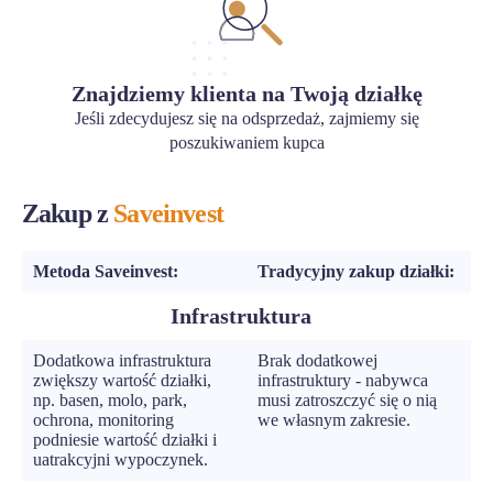
Znajdziemy klienta na Twoją działkę
Jeśli zdecydujesz się na odsprzedaż, zajmiemy się
poszukiwaniem kupca
Zakup z
Saveinvest
Metoda Saveinvest:
Tradycyjny zakup działki:
Infrastruktura
Dodatkowa infrastruktura
Brak dodatkowej
zwiększy wartość działki,
infrastruktury - nabywca
np. basen, molo, park,
musi zatroszczyć się o nią
ochrona, monitoring
we własnym zakresie.
podniesie wartość działki i
uatrakcyjni wypoczynek.