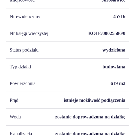
Nr ewidencyjny
45716
Nr księgi wieczystej
KO1E/00025586/0
Status podziału
wydzielona
Typ działki
budowlana
Powierzchnia
619
m2
Prąd
istnieje możliwość podłączenia
Woda
zostanie doprowadzona na działkę
Kanalizacja
zostanie doprowadzona na działkę