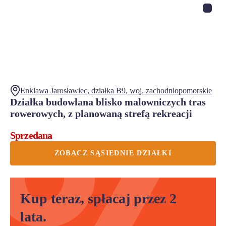
Enklawa Jarosławiec
, działka
B9
,
woj.
zachodniopomorskie
Działka budowlana blisko malowniczych tras
rowerowych, z planowaną strefą rekreacji
Sprzedana
ZOBACZ SĄSIEDNIE DZIAŁKI
Kup teraz, spłacaj przez 2
lata.