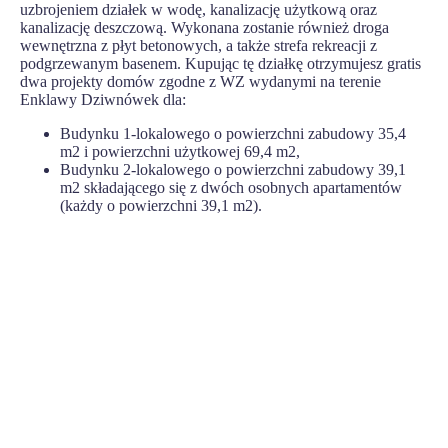
uzbrojeniem działek w wodę, kanalizację użytkową oraz
kanalizację deszczową. Wykonana zostanie również droga
wewnętrzna z płyt betonowych, a także strefa rekreacji z
podgrzewanym basenem. Kupując tę działkę otrzymujesz gratis
dwa projekty domów zgodne z WZ wydanymi na terenie
Enklawy Dziwnówek dla:
Budynku 1-lokalowego o powierzchni zabudowy 35,4
m2 i powierzchni użytkowej 69,4 m2,
Budynku 2-lokalowego o powierzchni zabudowy 39,1
m2 składającego się z dwóch osobnych apartamentów
(każdy o powierzchni 39,1 m2).