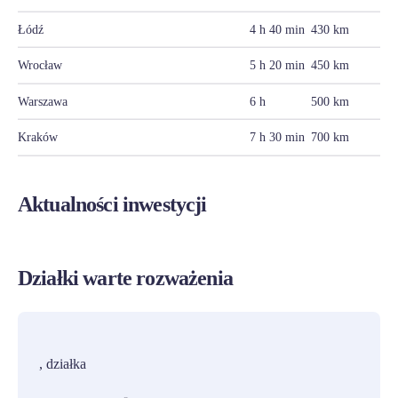
Łódź
4 h 40 min
430 km
Wrocław
5 h 20 min
450 km
Warszawa
6 h
500 km
Kraków
7 h 30 min
700 km
Aktualności inwestycji
Działki warte rozważenia
PROMOCJA
, działka