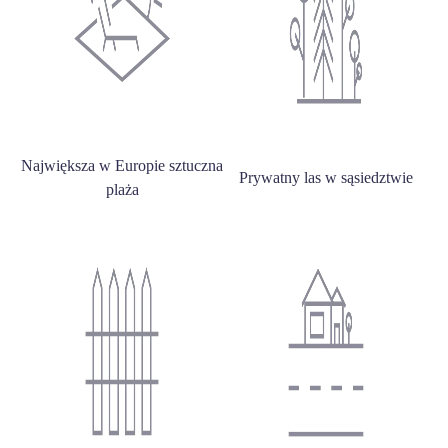
Największa w Europie sztuczna
Prywatny las w sąsiedztwie
plaża