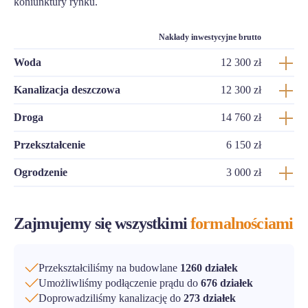
koniunktury rynku.
Nakłady inwestycyjne brutto
Woda
12 300 zł
Kanalizacja deszczowa
12 300 zł
Droga
14 760 zł
Przekształcenie
6 150 zł
Ogrodzenie
3 000 zł
Zajmujemy się wszystkimi
formalnościami
Przekształciliśmy na budowlane
1260 działek
Umożliwliśmy podłączenie prądu do
676 działek
Doprowadziliśmy kanalizację do
273 działek