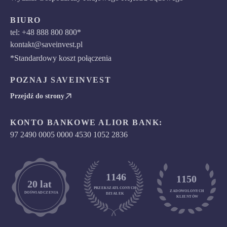
BIURO
tel: +48 888 800 800*
kontakt@saveinvest.pl
*Standardowy koszt połączenia
POZNAJ SAVEINVEST
Przejdź do strony
KONTO BANKOWE ALIOR BANK:
97 2490 0005 0000 4530 1052 2836
1146
1150
	20 lat
PRZEKSZATŁCONYCH
ZADOWOLONYCH

DOŚWIADCZENIA
DZIAŁEK
KLIENTÓW