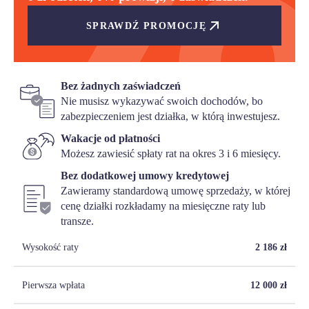
SPRAWDŹ PROMOCJĘ
Bez żadnych zaświadczeń
Nie musisz wykazywać swoich dochodów, bo
zabezpieczeniem jest działka, w którą inwestujesz.
Wakacje od płatności
Możesz zawiesić spłaty rat na okres 3 i 6 miesięcy.
Bez dodatkowej umowy kredytowej
Zawieramy standardową umowę sprzedaży, w której
cenę działki rozkładamy na miesięczne raty lub
transze.
Wysokość raty
2 186
zł
Pierwsza wpłata
12 000
zł