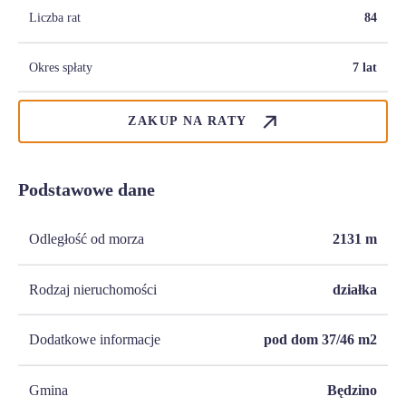
Liczba rat
84
Okres spłaty
7 lat
ZAKUP NA RATY
Podstawowe dane
Odległość od morza
2131
m
Rodzaj nieruchomości
działka
Dodatkowe informacje
pod dom 37/46 m2
Gmina
Będzino