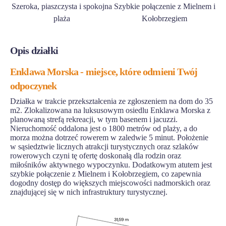
Szeroka, piaszczysta i spokojna
Szybkie połączenie z Mielnem i
plaża
Kołobrzegiem
Opis działki
Enklawa Morska - miejsce, które odmieni Twój
odpoczynek
Działka w trakcie przekształcenia ze zgłoszeniem na dom do 35
m2. Zlokalizowana na luksusowym osiedlu Enklawa Morska z
planowaną strefą rekreacji, w tym basenem i jacuzzi.
Nieruchomość oddalona jest o 1800 metrów od plaży, a do
morza można dotrzeć rowerem w zaledwie 5 minut. Położenie
w sąsiedztwie licznych atrakcji turystycznych oraz szlaków
rowerowych czyni tę ofertę doskonałą dla rodzin oraz
miłośników aktywnego wypoczynku. Dodatkowym atutem jest
szybkie połączenie z Mielnem i Kołobrzegiem, co zapewnia
dogodny dostęp do większych miejscowości nadmorskich oraz
znajdującej się w nich infrastruktury turystycznej.