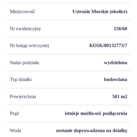
Miejscowość
Ustronie Morskie (okolice)
Nr ewidencyjny
156/68
Nr księgi wieczystej
KO1K/00132773/7
Status podziału
wydzielona
Typ działki
budowlana
Powierzchnia
501
m2
Prąd
istnieje możliwość podłączenia
Woda
zostanie doprowadzona na działkę