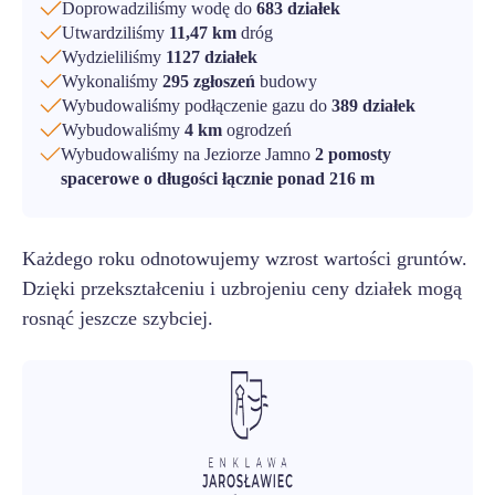
Doprowadziliśmy wodę do
683 działek
Utwardziliśmy
11,47 km
dróg
Wydzieliliśmy
1127 działek
Wykonaliśmy
295 zgłoszeń
budowy
Wybudowaliśmy podłączenie gazu do
389 działek
Wybudowaliśmy
4 km
ogrodzeń
Wybudowaliśmy na Jeziorze Jamno
2 pomosty
spacerowe o długości łącznie ponad 216 m
Każdego roku odnotowujemy wzrost wartości gruntów.
Dzięki przekształceniu i uzbrojeniu ceny działek mogą
rosnąć jeszcze szybciej.