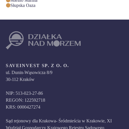
Mielno Marina
Słupska Oaza
SAVEINVEST SP. Z O. O.
ul. Dunin-Wąsowicza 8/9
30-112 Kraków
NIP: 513-023-27-86
REGON: 122592718
KRS: 0000427274
Sąd rejonowy dla Krakowa- Śródmieścia w Krakowie, XI
Wydział Gospodarczy Krajowego Rejestru Sądowego