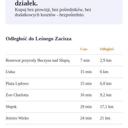
działek.
Kupuj bez prowizji, bez pośredników, bez
dodatkowych kosztów - bezpośrednio.
Odległość do Leśnego Zacisza
Czas
Odległość
Rezerwat przyrody Buczyna nad Słupią
7 min
2,9 km
Ustka
15 min
6 km
Plaża Lędowo
15 min
6,8 km
Zoo Charlotta
16 min
9,2 km
Słupsk
29 min
17,1 km
Jezioro Wicko
24 min
21 km