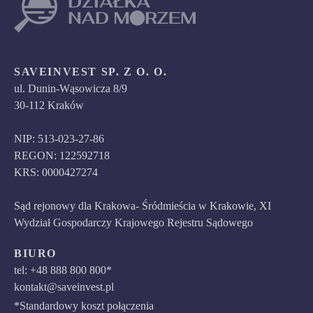
SAVEINVEST SP. Z O. O.
ul. Dunin-Wąsowicza 8/9
30-112 Kraków
NIP: 513-023-27-86
REGON: 122592718
KRS: 0000427274
Sąd rejonowy dla Krakowa- Śródmieścia w Krakowie, XI
Wydział Gospodarczy Krajowego Rejestru Sądowego
BIURO
tel: +48 888 800 800*
kontakt@saveinvest.pl
*Standardowy koszt połączenia