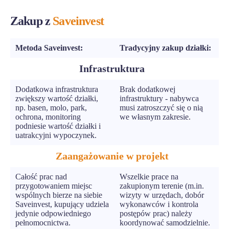
Zakup z
Saveinvest
Metoda Saveinvest:
Tradycyjny zakup działki:
Infrastruktura
Dodatkowa infrastruktura
Brak dodatkowej
zwiększy wartość działki,
infrastruktury - nabywca
np. basen, molo, park,
musi zatroszczyć się o nią
ochrona, monitoring
we własnym zakresie.
podniesie wartość działki i
uatrakcyjni wypoczynek.
Zaangażowanie w projekt
Całość prac nad
Wszelkie prace na
przygotowaniem miejsc
zakupionym terenie (m.in.
wspólnych bierze na siebie
wizyty w urzędach, dobór
Saveinvest, kupujący udziela
wykonawców i kontrola
jedynie odpowiedniego
postępów prac) należy
pełnomocnictwa.
koordynować samodzielnie.