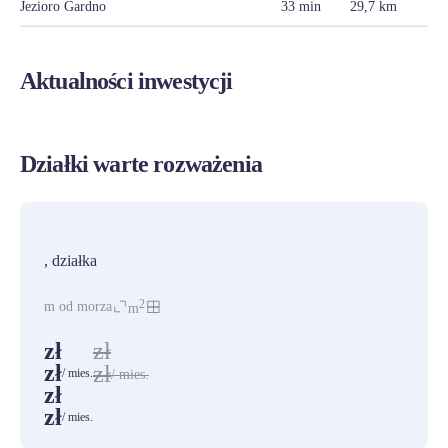
Jezioro Gardno
33 min
29,7 km
Aktualności inwestycji
Działki warte rozważenia
PROMOCJA
, działka
2
m od morza
m
zł
zł
zł
zł
/ mies.
/ mies.
zł
zł
/ mies.