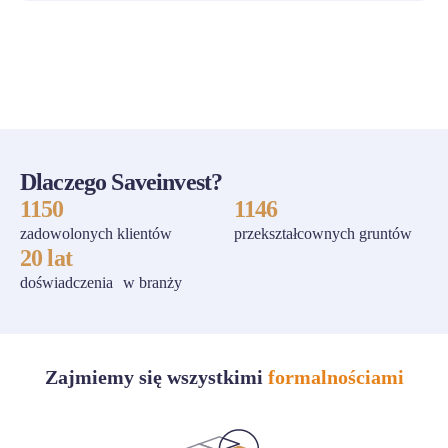
ZOBACZ WSZYSTKIE
Dlaczego Saveinvest?
1150
1146
zadowolonych klientów
przekształcownych gruntów
20 lat
doświadczenia w branży
Zajmiemy się wszystkimi
formalnościami