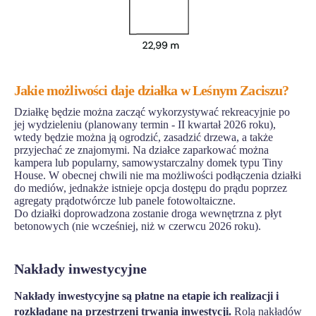
Jakie możliwości daje działka w Leśnym Zaciszu?
Działkę będzie można zacząć wykorzystywać rekreacyjnie po
jej wydzieleniu (planowany termin - II kwartał 2026 roku),
wtedy będzie można ją ogrodzić, zasadzić drzewa, a także
przyjechać ze znajomymi. Na działce zaparkować można
kampera lub popularny, samowystarczalny domek typu Tiny
House. W obecnej chwili nie ma możliwości podłączenia działki
do mediów, jednakże istnieje opcja dostępu do prądu poprzez
agregaty prądotwórcze lub panele fotowoltaiczne.
Do działki doprowadzona zostanie droga wewnętrzna z płyt
betonowych (nie wcześniej, niż w czerwcu 2026 roku).
Nakłady inwestycyjne
Nakłady inwestycyjne są płatne na etapie ich realizacji i
rozkładane na przestrzeni trwania inwestycji.
Rolą nakładów