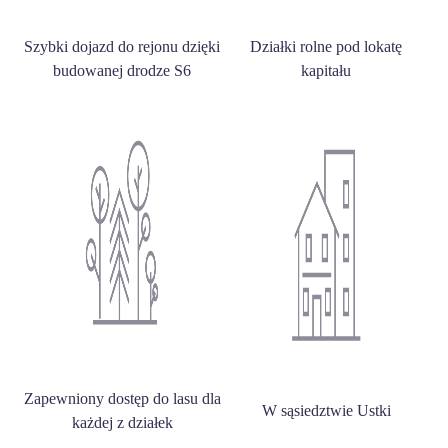
Szybki dojazd do rejonu dzięki
Działki rolne pod lokatę
budowanej drodze S6
kapitału
Zapewniony dostęp do lasu dla
W sąsiedztwie Ustki
każdej z działek