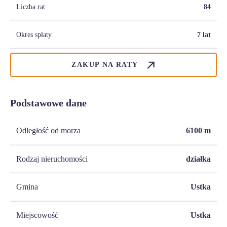
Liczba rat
84
Okres spłaty
7 lat
ZAKUP NA RATY
Podstawowe dane
Odległość od morza
6100
m
Rodzaj nieruchomości
działka
Gmina
Ustka
Miejscowość
Ustka