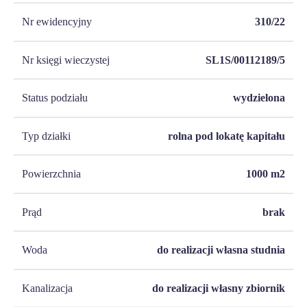
Nr ewidencyjny
310/22
Nr księgi wieczystej
SL1S/00112189/5
Status podziału
wydzielona
Typ działki
rolna pod lokatę kapitału
Powierzchnia
1000
m2
Prąd
brak
Woda
do realizacji własna studnia
Kanalizacja
do realizacji własny zbiornik