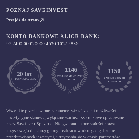
POZNAJ SAVEINVEST
Przejdź do strony
KONTO BANKOWE ALIOR BANK:
97 2490 0005 0000 4530 1052 2836
1146
1150
	20 lat
PRZEKSZATŁCONYCH
ZADOWOLONYCH

DOŚWIADCZENIA
DZIAŁEK
KLIENTÓW
Wszystkie przedstawione parametry, wizualizacje i możliwości
inwestycyjne stanowią wyłącznie wartości szacunkowe opracowane
przez Saveinvest Sp. z o.o. Nie gwarantują one stałości prawa
miejscowego dla danej gminy, realizacji w identycznej formie
przedstawianych inwestycji, utrzymania się w czasie parametrów