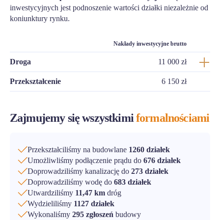
inwestycyjnych jest podnoszenie wartości działki niezależnie od
koniunktury rynku.
Nakłady inwestycyjne brutto
Droga
11 000 zł
Przekształcenie
6 150 zł
Zajmujemy się wszystkimi
formalnościami
Przekształciliśmy na budowlane
1260 działek
Umożliwliśmy podłączenie prądu do
676 działek
Doprowadziliśmy kanalizację do
273 działek
Doprowadziliśmy wodę do
683 działek
Utwardziliśmy
11,47 km
dróg
Wydzieliliśmy
1127 działek
Wykonaliśmy
295 zgłoszeń
budowy