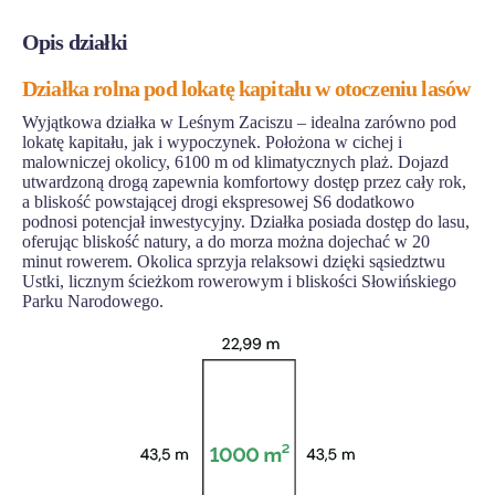
Opis działki
Działka rolna pod lokatę kapitału w otoczeniu lasów
Wyjątkowa działka w Leśnym Zaciszu – idealna zarówno pod
lokatę kapitału, jak i wypoczynek. Położona w cichej i
malowniczej okolicy, 6100 m od klimatycznych plaż. Dojazd
utwardzoną drogą zapewnia komfortowy dostęp przez cały rok,
a bliskość powstającej drogi ekspresowej S6 dodatkowo
podnosi potencjał inwestycyjny. Działka posiada dostęp do lasu,
oferując bliskość natury, a do morza można dojechać w 20
minut rowerem. Okolica sprzyja relaksowi dzięki sąsiedztwu
Ustki, licznym ścieżkom rowerowym i bliskości Słowińskiego
Parku Narodowego.