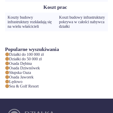
Koszt prac
Koszty budowy
Koszt budowy infrastruktury
infrastruktury rozkładają się
pokrywa w całości nabywca
na wielu właścicieli
działki
Popularne wyszukiwania
Działki do 100 000 zł
Działki do 50 000 zł
Osada Dębina
Osada Dziwnówek
Słupska Oaza
Osada Jaworek
Lędowo
Sea & Golf Resort