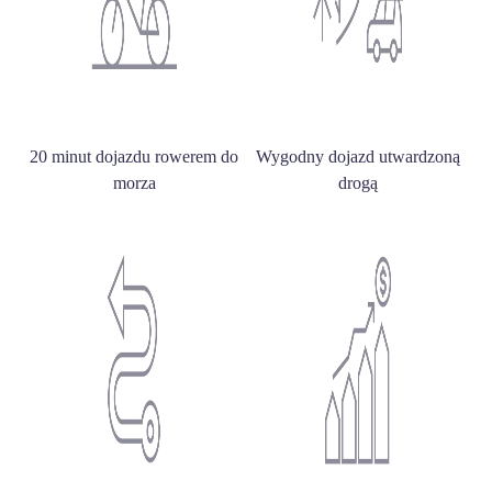
20 minut dojazdu rowerem do
Wygodny dojazd utwardzoną
morza
drogą