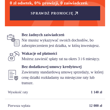
0 zł odsetek, 0% prowizji, 0 zaświadczeń.
SPRAWDŹ PROMOCJĘ
Bez żadnych zaświadczeń
Nie musisz wykazywać swoich dochodów, bo
zabezpieczeniem jest działka, w którą inwestujesz.
Wakacje od płatności
Możesz zawiesić spłaty rat na okres 3 i 6 miesięcy.
Bez dodatkowej umowy kredytowej
Zawieramy standardową umowę sprzedaży, w której
cenę działki rozkładamy na miesięczne raty lub
transze.
Wysokość raty
1 140
zł
Pierwsza wpłata
12 000
zł