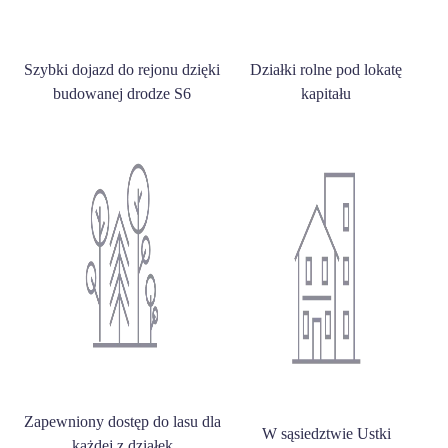
Szybki dojazd do rejonu dzięki
Działki rolne pod lokatę
budowanej drodze S6
kapitału
Zapewniony dostęp do lasu dla
W sąsiedztwie Ustki
każdej z działek