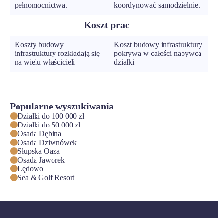
pełnomocnictwa.
koordynować samodzielnie.
Koszt prac
Koszty budowy
Koszt budowy infrastruktury
infrastruktury rozkładają się
pokrywa w całości nabywca
na wielu właścicieli
działki
Popularne wyszukiwania
Działki do 100 000 zł
Działki do 50 000 zł
Osada Dębina
Osada Dziwnówek
Słupska Oaza
Osada Jaworek
Lędowo
Sea & Golf Resort