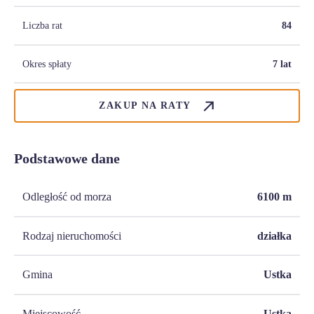
Liczba rat
84
Okres spłaty
7 lat
ZAKUP NA RATY
Podstawowe dane
Odległość od morza
6100
m
Rodzaj nieruchomości
działka
Gmina
Ustka
Miejscowość
Ustka