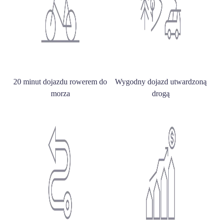
20 minut dojazdu rowerem do
Wygodny dojazd utwardzoną
morza
drogą