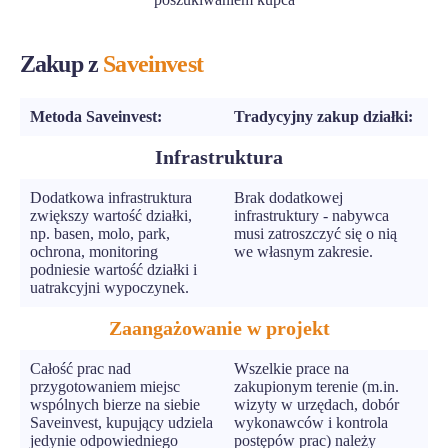
Zakup z
Saveinvest
Metoda Saveinvest:
Tradycyjny zakup działki:
Infrastruktura
Dodatkowa infrastruktura
Brak dodatkowej
zwiększy wartość działki,
infrastruktury - nabywca
np. basen, molo, park,
musi zatroszczyć się o nią
ochrona, monitoring
we własnym zakresie.
podniesie wartość działki i
uatrakcyjni wypoczynek.
Zaangażowanie w projekt
Całość prac nad
Wszelkie prace na
przygotowaniem miejsc
zakupionym terenie (m.in.
wspólnych bierze na siebie
wizyty w urzędach, dobór
Saveinvest, kupujący udziela
wykonawców i kontrola
jedynie odpowiedniego
postępów prac) należy