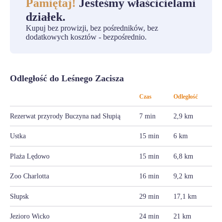
Pamiętaj!
Jesteśmy właścicielami
działek.
Kupuj bez prowizji, bez pośredników, bez
dodatkowych kosztów - bezpośrednio.
Odległość do Leśnego Zacisza
Czas
Odległość
Rezerwat przyrody Buczyna nad Słupią
7 min
2,9 km
Ustka
15 min
6 km
Plaża Lędowo
15 min
6,8 km
Zoo Charlotta
16 min
9,2 km
Słupsk
29 min
17,1 km
Jezioro Wicko
24 min
21 km