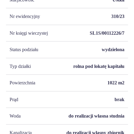
Nr ewidencyjny
310/23
Nr księgi wieczystej
SL1S/00112226/7
Status podziału
wydzielona
Typ działki
rolna pod lokatę kapitału
Powierzchnia
1022
m2
Prąd
brak
Woda
do realizacji własna studnia
Kanalizacja
do realizacji własny zbiornik