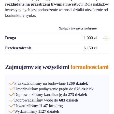
rozkładane na przestrzeni trwania inwestycji.
Rolą nakładów
inwestycyjnych jest podnoszenie wartości działki niezależnie od
koniunktury rynku.
Nakłady inwestycyjne brutto
Droga
11 000 zł
Przekształcenie
6 150 zł
Zajmujemy się wszystkimi
formalnościami
Przekształciliśmy na budowlane
1260 działek
Umożliwliśmy podłączenie prądu do
676 działek
Doprowadziliśmy kanalizację do
273 działek
Doprowadziliśmy wodę do
683 działek
Utwardziliśmy
11,47 km
dróg
Wydzieliliśmy
1127 działek