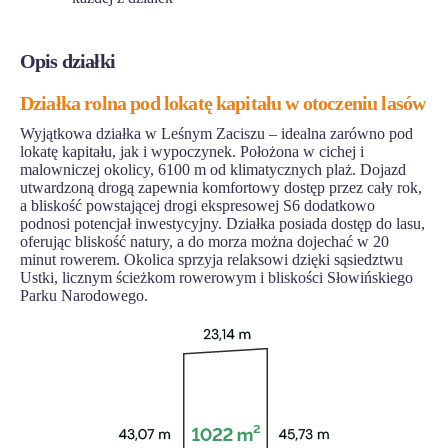
Opis działki
Działka rolna pod lokatę kapitału w otoczeniu lasów
Wyjątkowa działka w Leśnym Zaciszu – idealna zarówno pod
lokatę kapitału, jak i wypoczynek. Położona w cichej i
malowniczej okolicy, 6100 m od klimatycznych plaż. Dojazd
utwardzoną drogą zapewnia komfortowy dostęp przez cały rok,
a bliskość powstającej drogi ekspresowej S6 dodatkowo
podnosi potencjał inwestycyjny. Działka posiada dostęp do lasu,
oferując bliskość natury, a do morza można dojechać w 20
minut rowerem. Okolica sprzyja relaksowi dzięki sąsiedztwu
Ustki, licznym ścieżkom rowerowym i bliskości Słowińskiego
Parku Narodowego.