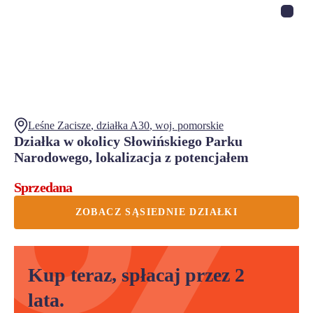
Leśne Zacisze
, działka
A30
,
woj.
pomorskie
Działka w okolicy Słowińskiego Parku
Narodowego, lokalizacja z potencjałem
Sprzedana
ZOBACZ SĄSIEDNIE DZIAŁKI
Kup teraz, spłacaj przez 2
lata.