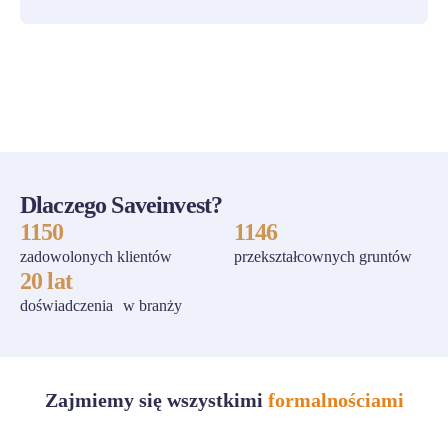
ZOBACZ WSZYSTKIE
Dlaczego Saveinvest?
1150
1146
zadowolonych klientów
przekształcownych gruntów
20 lat
doświadczenia w branży
Zajmiemy się wszystkimi
formalnościami