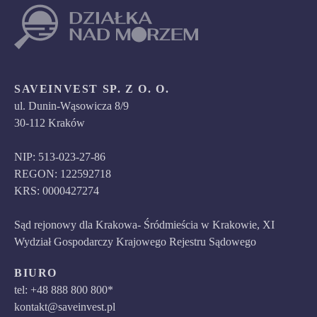
SAVEINVEST SP. Z O. O.
ul. Dunin-Wąsowicza 8/9
30-112 Kraków
NIP: 513-023-27-86
REGON: 122592718
KRS: 0000427274
Sąd rejonowy dla Krakowa- Śródmieścia w Krakowie, XI
Wydział Gospodarczy Krajowego Rejestru Sądowego
BIURO
tel: +48 888 800 800*
kontakt@saveinvest.pl