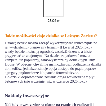
Jakie możliwości daje działka w Leśnym Zaciszu?
Działkę będzie można zacząć wykorzystywać rekreacyjnie po
jej wydzieleniu (planowany termin - II kwartał 2026 roku),
wtedy będzie można ją ogrodzić, zasadzić drzewa, a także
przyjechać ze znajomymi. Na działce zaparkować można
kampera lub popularny, samowystarczalny domek typu Tiny
House. W obecnej chwili nie ma możliwości podłączenia działki
do mediów, jednakże istnieje opcja dostępu do prądu poprzez
agregaty prądotwórcze lub panele fotowoltaiczne.
Do działki doprowadzona zostanie droga wewnętrzna z płyt
betonowych (nie wcześniej, niż w czerwcu 2026 roku).
Nakłady inwestycyjne
Nakłady inwestycyjne są płatne na etapie ich realizacji i