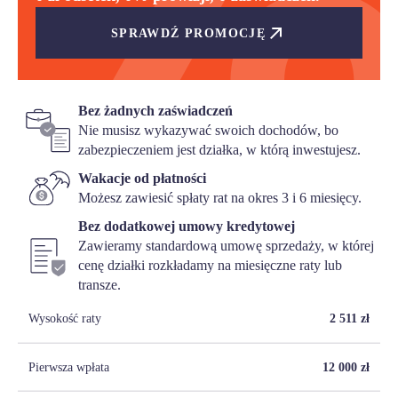
SPRAWDŹ PROMOCJĘ
Bez żadnych zaświadczeń
Nie musisz wykazywać swoich dochodów, bo
zabezpieczeniem jest działka, w którą inwestujesz.
Wakacje od płatności
Możesz zawiesić spłaty rat na okres 3 i 6 miesięcy.
Bez dodatkowej umowy kredytowej
Zawieramy standardową umowę sprzedaży, w której
cenę działki rozkładamy na miesięczne raty lub
transze.
Wysokość raty
2 511
zł
Pierwsza wpłata
12 000
zł