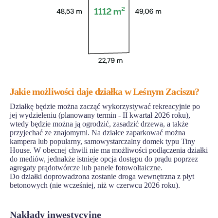
Jakie możliwości daje działka w Leśnym Zaciszu?
Działkę będzie można zacząć wykorzystywać rekreacyjnie po
jej wydzieleniu (planowany termin - II kwartał 2026 roku),
wtedy będzie można ją ogrodzić, zasadzić drzewa, a także
przyjechać ze znajomymi. Na działce zaparkować można
kampera lub popularny, samowystarczalny domek typu Tiny
House. W obecnej chwili nie ma możliwości podłączenia działki
do mediów, jednakże istnieje opcja dostępu do prądu poprzez
agregaty prądotwórcze lub panele fotowoltaiczne.
Do działki doprowadzona zostanie droga wewnętrzna z płyt
betonowych (nie wcześniej, niż w czerwcu 2026 roku).
Nakłady inwestycyjne