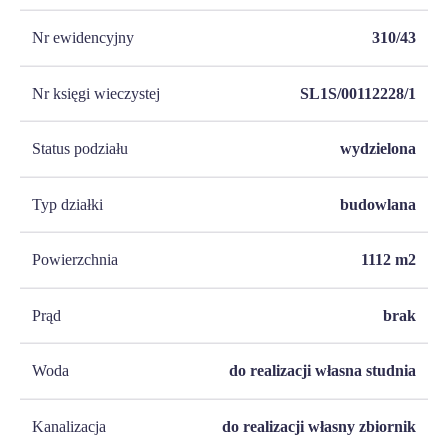
Nr ewidencyjny
310/43
Nr księgi wieczystej
SL1S/00112228/1
Status podziału
wydzielona
Typ działki
budowlana
Powierzchnia
1112
m2
Prąd
brak
Woda
do realizacji własna studnia
Kanalizacja
do realizacji własny zbiornik