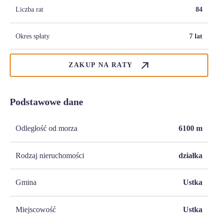
Liczba rat
84
Okres spłaty
7 lat
ZAKUP NA RATY
Podstawowe dane
Odległość od morza
6100
m
Rodzaj nieruchomości
działka
Gmina
Ustka
Miejscowość
Ustka