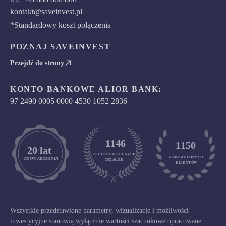
kontakt@saveinvest.pl
*Standardowy koszt połączenia
POZNAJ SAVEINVEST
Przejdź do strony
KONTO BANKOWE ALIOR BANK:
97 2490 0005 0000 4530 1052 2836
1146
1150
	20 lat
PRZEKSZATŁCONYCH
ZADOWOLONYCH

DOŚWIADCZENIA
DZIAŁEK
KLIENTÓW
Wszystkie przedstawione parametry, wizualizacje i możliwości
inwestycyjne stanowią wyłącznie wartości szacunkowe opracowane