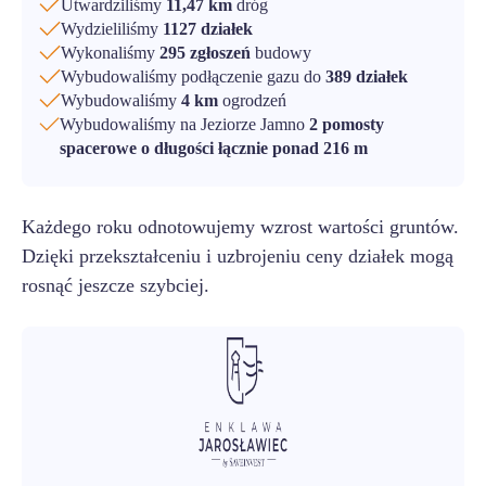
Utwardziliśmy
11,47 km
dróg
Wydzieliliśmy
1127 działek
Wykonaliśmy
295 zgłoszeń
budowy
Wybudowaliśmy podłączenie gazu do
389 działek
Wybudowaliśmy
4 km
ogrodzeń
Wybudowaliśmy na Jeziorze Jamno
2 pomosty
spacerowe o długości łącznie ponad 216 m
Każdego roku odnotowujemy wzrost wartości gruntów.
Dzięki przekształceniu i uzbrojeniu ceny działek mogą
rosnąć jeszcze szybciej.