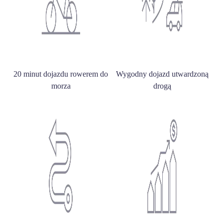
20 minut dojazdu rowerem do
Wygodny dojazd utwardzoną
morza
drogą