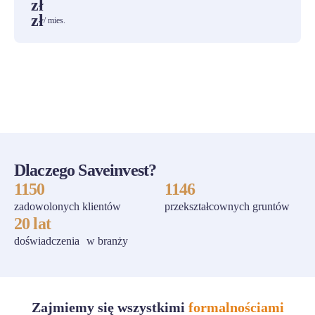
zł
zł
/ mies.
ZOBACZ WSZYSTKIE
Dlaczego Saveinvest?
1150
1146
zadowolonych klientów
przekształcownych gruntów
20 lat
doświadczenia w branży
Zajmiemy się wszystkimi
formalnościami