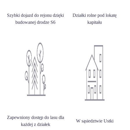
Szybki dojazd do rejonu dzięki
Działki rolne pod lokatę
budowanej drodze S6
kapitału
Zapewniony dostęp do lasu dla
W sąsiedztwie Ustki
każdej z działek