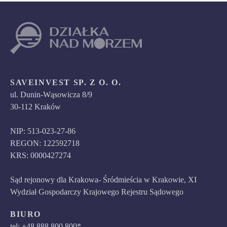
SAVEINVEST SP. Z O. O.
ul. Dunin-Wąsowicza 8/9
30-112 Kraków
NIP: 513-023-27-86
REGON: 122592718
KRS: 0000427274
Sąd rejonowy dla Krakowa- Śródmieścia w Krakowie, XI
Wydział Gospodarczy Krajowego Rejestru Sądowego
BIURO
tel: +48 888 800 800*