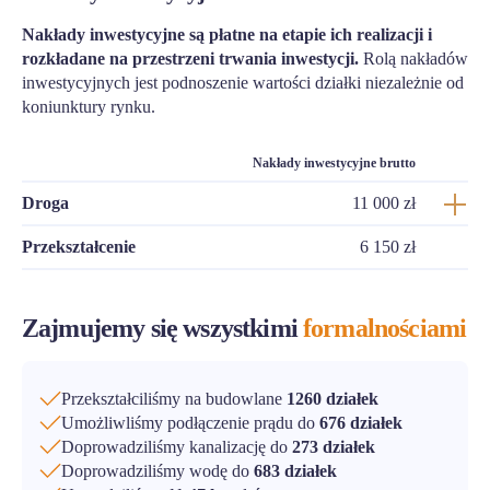
Nakłady inwestycyjne są płatne na etapie ich realizacji i
rozkładane na przestrzeni trwania inwestycji.
Rolą nakładów
inwestycyjnych jest podnoszenie wartości działki niezależnie od
koniunktury rynku.
Nakłady inwestycyjne brutto
Droga
11 000 zł
Przekształcenie
6 150 zł
Zajmujemy się wszystkimi
formalnościami
Przekształciliśmy na budowlane
1260 działek
Umożliwliśmy podłączenie prądu do
676 działek
Doprowadziliśmy kanalizację do
273 działek
Doprowadziliśmy wodę do
683 działek