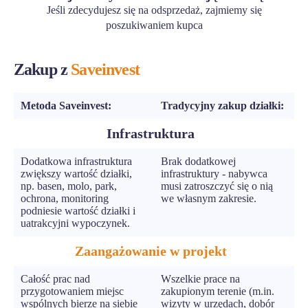
Jeśli zdecydujesz się na odsprzedaż, zajmiemy się
poszukiwaniem kupca
Zakup z
Saveinvest
Metoda Saveinvest:
Tradycyjny zakup działki:
Infrastruktura
Dodatkowa infrastruktura
Brak dodatkowej
zwiększy wartość działki,
infrastruktury - nabywca
np. basen, molo, park,
musi zatroszczyć się o nią
ochrona, monitoring
we własnym zakresie.
podniesie wartość działki i
uatrakcyjni wypoczynek.
Zaangażowanie w projekt
Całość prac nad
Wszelkie prace na
przygotowaniem miejsc
zakupionym terenie (m.in.
wspólnych bierze na siebie
wizyty w urzędach, dobór