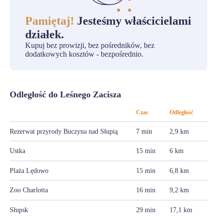
Pamiętaj!
Jesteśmy właścicielami
działek.
Kupuj bez prowizji, bez pośredników, bez
dodatkowych kosztów - bezpośrednio.
Odległość do Leśnego Zacisza
Czas
Odległość
Rezerwat przyrody Buczyna nad Słupią
7 min
2,9 km
Ustka
15 min
6 km
Plaża Lędowo
15 min
6,8 km
Zoo Charlotta
16 min
9,2 km
Słupsk
29 min
17,1 km