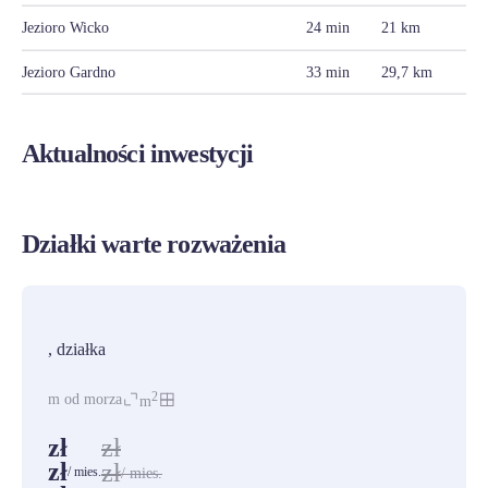
Jezioro Wicko
24 min
21 km
Jezioro Gardno
33 min
29,7 km
Aktualności inwestycji
Działki warte rozważenia
PROMOCJA
, działka
2
m od morza
m
zł
zł
zł
zł
/ mies.
/ mies.