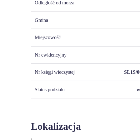
Odległość od morza
Gmina
Miejscowość
Nr ewidencyjny
Nr księgi wieczystej
SL1S/0
Status podziału
w
Lokalizacja