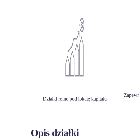
Zapewni
Działki rolne pod lokatę kapitału
Opis działki