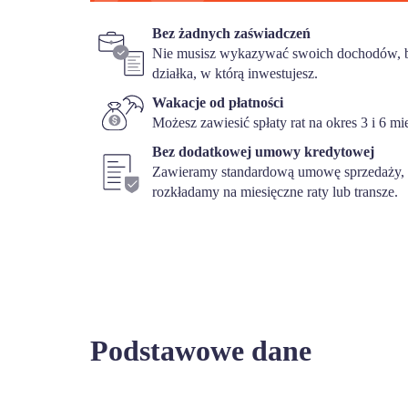
Bez żadnych zaświadczeń
Nie musisz wykazywać swoich dochodów, b
działka, w którą inwestujesz.
Wakacje od płatności
Możesz zawiesić spłaty rat na okres 3 i 6 mi
Bez dodatkowej umowy kredytowej
Zawieramy standardową umowę sprzedaży, w
rozkładamy na miesięczne raty lub transze.
Podstawowe dane