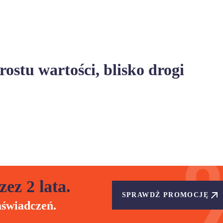
ostu wartości, blisko drogi
zez 2 lata.
SPRAWDŹ PROMOCJĘ
aświadczeń.