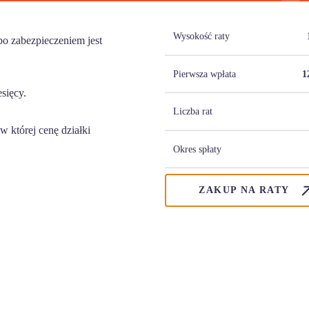
Wysokość raty
o zabezpieczeniem jest
Pierwsza wpłata
1
esięcy.
Liczba rat
 której cenę działki
Okres spłaty
ZAKUP NA RATY