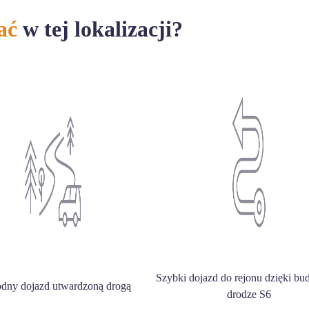
ać
w tej lokalizacji?
Szybki dojazd do rejonu dzięki b
dny dojazd utwardzoną drogą
drodze S6