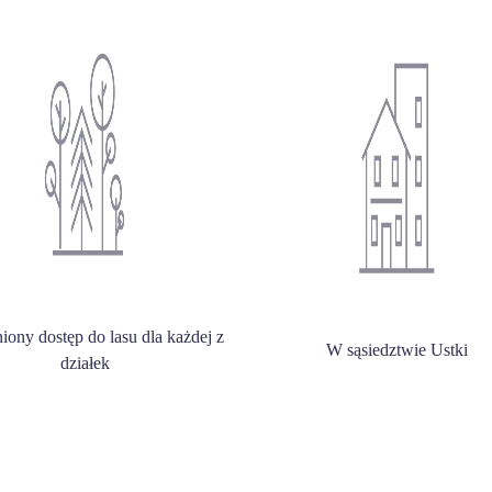
ony dostęp do lasu dla każdej z
W sąsiedztwie Ustki
działek