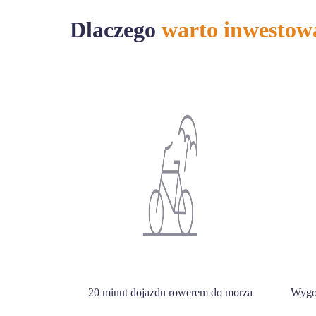
Dlaczego
warto inwestow
20 minut dojazdu rowerem do morza
Wygo