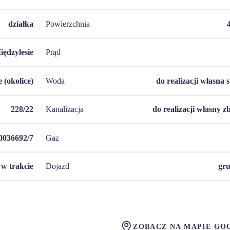
działka
Powierzchnia
iędzylesie
Prąd
 (okolice)
Woda
do realizacji własna 
228/22
Kanalizacja
do realizacji własny z
036692/7
Gaz
w trakcie
Dojazd
gr
ZOBACZ NA MAPIE GO