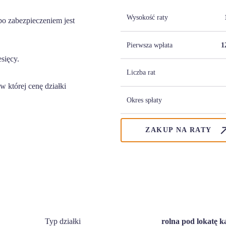
Wysokość raty
o zabezpieczeniem jest
Pierwsza wpłata
1
esięcy.
Liczba rat
 której cenę działki
Okres spłaty
ZAKUP NA RATY
Typ działki
rolna pod lokatę k