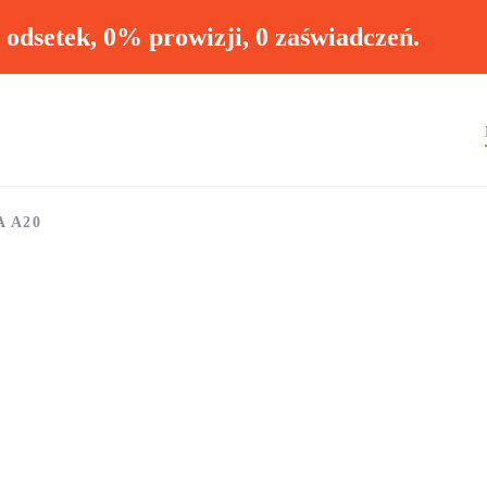
ł odsetek, 0% prowizji, 0 zaświadczeń.
 A20