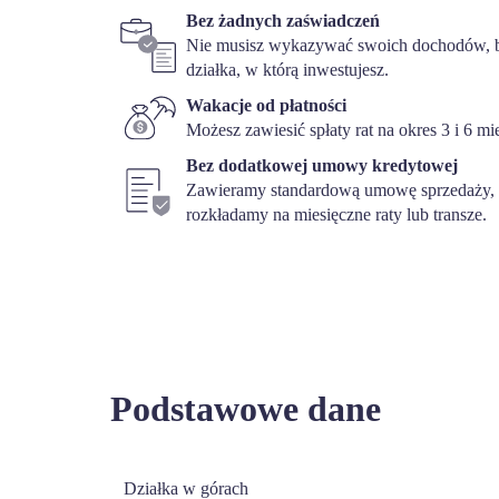
Bez żadnych zaświadczeń
Nie musisz wykazywać swoich dochodów, b
działka, w którą inwestujesz.
Wakacje od płatności
Możesz zawiesić spłaty rat na okres 3 i 6 mi
Bez dodatkowej umowy kredytowej
Zawieramy standardową umowę sprzedaży, w
rozkładamy na miesięczne raty lub transze.
Podstawowe dane
Działka w górach