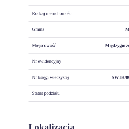
Rodzaj nieruchomości
Gmina
M
Miejscowość
Międzygórze
Nr ewidencyjny
Nr księgi wieczystej
SW1K/00
Status podziału
Lokalizacja