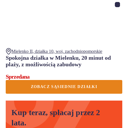
Mielenko II
, działka
10
,
woj.
zachodniopomorskie
Spokojna działka w Mielenku, 20 minut od
plaży, z możliwością zabudowy
Sprzedana
ZOBACZ SĄSIEDNIE DZIAŁKI
Kup teraz, spłacaj przez 2
lata.