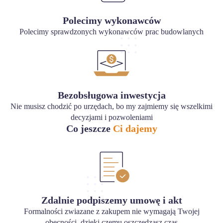
Polecimy wykonawców
Polecimy sprawdzonych wykonawców prac budowlanych
Bezobsługowa inwestycja
Nie musisz chodzić po urzędach, bo my zajmiemy się wszelkimi
decyzjami i pozwoleniami
Co jeszcze
Ci dajemy
Zdalnie podpiszemy umowę i akt
Formalności zwiazane z zakupem nie wymagają Twojej
obecności, dzięki czemu oszczędzasz czas