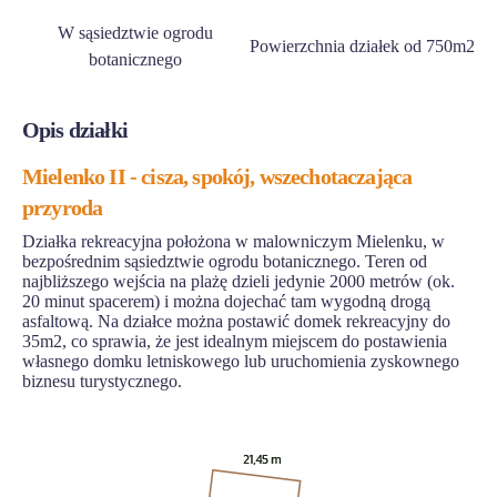
W sąsiedztwie ogrodu
Powierzchnia działek od 750m2
botanicznego
Opis działki
Mielenko II - cisza, spokój, wszechotaczająca
przyroda
Działka rekreacyjna położona w malowniczym Mielenku, w
bezpośrednim sąsiedztwie ogrodu botanicznego. Teren od
najbliższego wejścia na plażę dzieli jedynie 2000 metrów (ok.
20 minut spacerem) i można dojechać tam wygodną drogą
asfaltową. Na działce można postawić domek rekreacyjny do
35m2, co sprawia, że jest idealnym miejscem do postawienia
własnego domku letniskowego lub uruchomienia zyskownego
biznesu turystycznego.