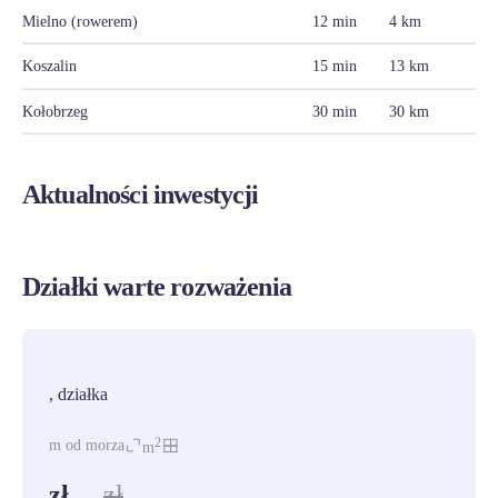
Mielno (rowerem)
12 min
4 km
Koszalin
15 min
13 km
Kołobrzeg
30 min
30 km
Aktualności inwestycji
Działki warte rozważenia
PROMOCJA
, działka
2
m od morza
m
zł
zł