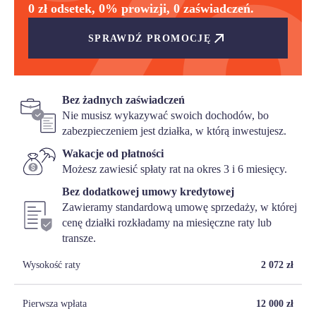
0 zł odsetek, 0% prowizji, 0 zaświadczeń.
SPRAWDŹ PROMOCJĘ
Bez żadnych zaświadczeń
Nie musisz wykazywać swoich dochodów, bo
zabezpieczeniem jest działka, w którą inwestujesz.
Wakacje od płatności
Możesz zawiesić spłaty rat na okres 3 i 6 miesięcy.
Bez dodatkowej umowy kredytowej
Zawieramy standardową umowę sprzedaży, w której
cenę działki rozkładamy na miesięczne raty lub
transze.
Wysokość raty
2 072
zł
Pierwsza wpłata
12 000
zł