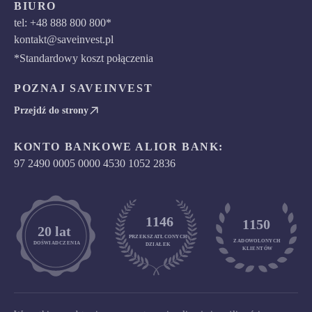
BIURO
tel: +48 888 800 800*
kontakt@saveinvest.pl
*Standardowy koszt połączenia
POZNAJ SAVEINVEST
Przejdź do strony
KONTO BANKOWE ALIOR BANK:
97 2490 0005 0000 4530 1052 2836
1146
1150
	20 lat
PRZEKSZATŁCONYCH
ZADOWOLONYCH

DOŚWIADCZENIA
DZIAŁEK
KLIENTÓW