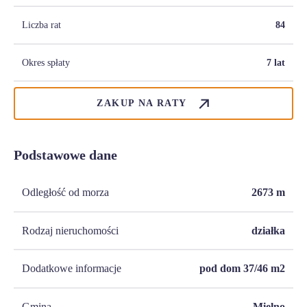
Liczba rat
84
Okres spłaty
7 lat
ZAKUP NA RATY
Podstawowe dane
Odległość od morza
2673
m
Rodzaj nieruchomości
działka
Dodatkowe informacje
pod dom 37/46 m2
Gmina
Mielno