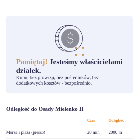
Pamiętaj!
Jesteśmy właścicielami
działek.
Kupuj bez prowizji, bez pośredników, bez
dodatkowych kosztów - bezpośrednio.
Odległość do Osady Mielenko II
Czas
Odległość
Morze i plaża (pieszo)
20 min
2000 m