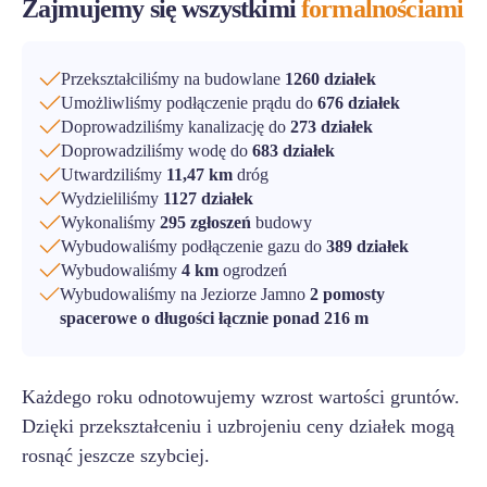
Zajmujemy się wszystkimi
formalnościami
Przekształciliśmy na budowlane
1260 działek
Umożliwliśmy podłączenie prądu do
676 działek
Doprowadziliśmy kanalizację do
273 działek
Doprowadziliśmy wodę do
683 działek
Utwardziliśmy
11,47 km
dróg
Wydzieliliśmy
1127 działek
Wykonaliśmy
295 zgłoszeń
budowy
Wybudowaliśmy podłączenie gazu do
389 działek
Wybudowaliśmy
4 km
ogrodzeń
Wybudowaliśmy na Jeziorze Jamno
2 pomosty
spacerowe o długości łącznie ponad 216 m
Każdego roku odnotowujemy wzrost wartości gruntów.
Dzięki przekształceniu i uzbrojeniu ceny działek mogą
rosnąć jeszcze szybciej.