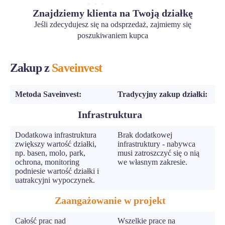
Znajdziemy klienta na Twoją działkę
Jeśli zdecydujesz się na odsprzedaż, zajmiemy się
poszukiwaniem kupca
Zakup z
Saveinvest
Metoda Saveinvest:
Tradycyjny zakup działki:
Infrastruktura
Dodatkowa infrastruktura
Brak dodatkowej
zwiększy wartość działki,
infrastruktury - nabywca
np. basen, molo, park,
musi zatroszczyć się o nią
ochrona, monitoring
we własnym zakresie.
podniesie wartość działki i
uatrakcyjni wypoczynek.
Zaangażowanie w projekt
Całość prac nad
Wszelkie prace na