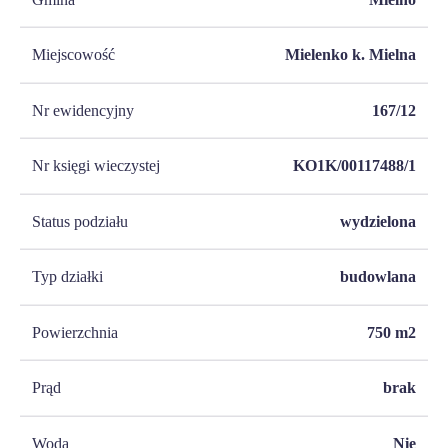
Miejscowość
Mielenko k. Mielna
Nr ewidencyjny
167/12
Nr księgi wieczystej
KO1K/00117488/1
Status podziału
wydzielona
Typ działki
budowlana
Powierzchnia
750
m2
Prąd
brak
Woda
Nie