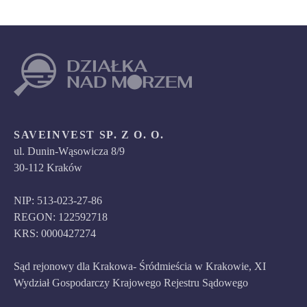
SAVEINVEST SP. Z O. O.
ul. Dunin-Wąsowicza 8/9
30-112 Kraków
NIP: 513-023-27-86
REGON: 122592718
KRS: 0000427274
Sąd rejonowy dla Krakowa- Śródmieścia w Krakowie, XI
Wydział Gospodarczy Krajowego Rejestru Sądowego