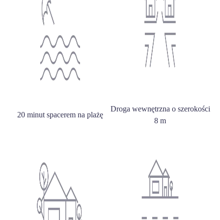
Droga wewnętrzna o szerokości
20 minut spacerem na plażę
8 m