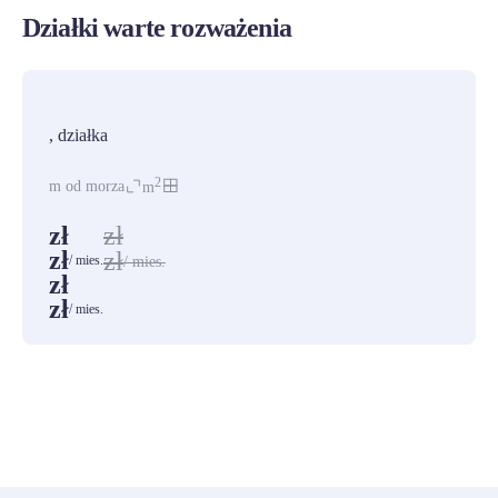
Działki warte rozważenia
PROMOCJA
, działka
2
m od morza
m
zł
zł
zł
zł
/ mies.
/ mies.
zł
zł
/ mies.
ZOBACZ WSZYSTKIE