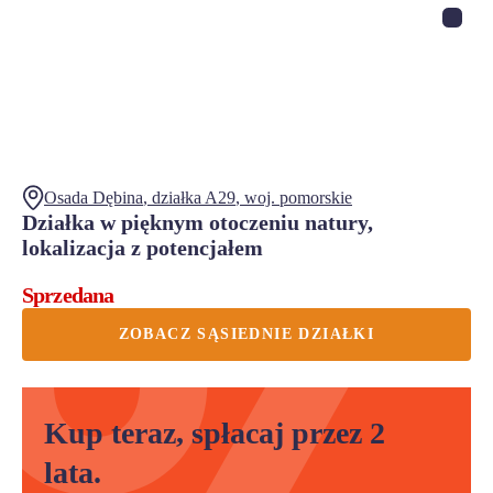
Osada Dębina
, działka
A29
,
woj.
pomorskie
Działka w pięknym otoczeniu natury,
lokalizacja z potencjałem
Sprzedana
ZOBACZ SĄSIEDNIE DZIAŁKI
Kup teraz, spłacaj przez 2
lata.