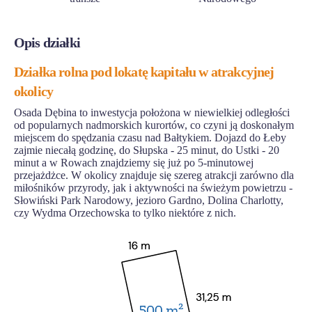
Opis działki
Działka rolna pod lokatę kapitału w atrakcyjnej
okolicy
Osada Dębina to inwestycja położona w niewielkiej odległości
od popularnych nadmorskich kurortów, co czyni ją doskonałym
miejscem do spędzania czasu nad Bałtykiem. Dojazd do Łeby
zajmie niecałą godzinę, do Słupska - 25 minut, do Ustki - 20
minut a w Rowach znajdziemy się już po 5-minutowej
przejażdżce. W okolicy znajduje się szereg atrakcji zarówno dla
miłośników przyrody, jak i aktywności na świeżym powietrzu -
Słowiński Park Narodowy, jezioro Gardno, Dolina Charlotty,
czy Wydma Orzechowska to tylko niektóre z nich.