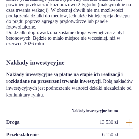
powinien przekraczać każdorazowo 2 tygodni (maksymalnie na
czas trwania wakacji). W obecnej chwili nie ma możliwości
podłączenia działki do mediów, jednakże istnieje opcja dostępu
do prądu poprzez agregaty prądotwórcze lub panele
fotowoltaiczne.
Do działki doprowadzona zostanie droga wewnętrzna z płyt
betonowych. Będzie to miało miejsce nie wcześniej, niż w
czerwcu 2026 roku.
Nakłady inwestycyjne
Nakłady inwestycyjne są płatne na etapie ich realizacji i
rozkładane na przestrzeni trwania inwestycji.
Rolą nakładów
inwestycyjnych jest podnoszenie wartości działki niezależnie od
koniunktury rynku.
Nakłady inwestycyjne brutto
Droga
13 530 zł
Przekształcenie
6 150 zł