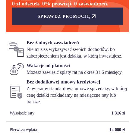
0 zł odsetek, 0% prowizji, 0 zaświadczeń.
SPRAWDŹ PROMOCJĘ
Bez żadnych zaświadczeń
Nie musisz wykazywać swoich dochodów, bo
zabezpieczeniem jest działka, w którą inwestujesz.
Wakacje od płatności
Możesz zawiesić spłaty rat na okres 3 i 6 miesięcy.
Bez dodatkowej umowy kredytowej
Zawieramy standardową umowę sprzedaży, w której
cenę działki rozkładamy na miesięczne raty lub
transze.
Wysokość raty
1 316
zł
Pierwsza wpłata
12 000
zł