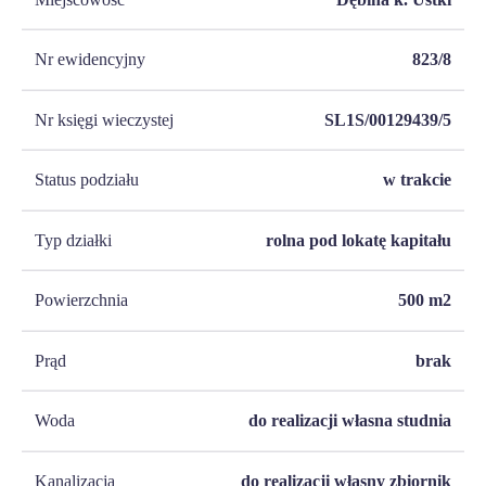
Nr ewidencyjny
823/8
Nr księgi wieczystej
SL1S/00129439/5
Status podziału
w trakcie
Typ działki
rolna pod lokatę kapitału
Powierzchnia
500
m2
Prąd
brak
Woda
do realizacji własna studnia
Kanalizacja
do realizacji własny zbiornik