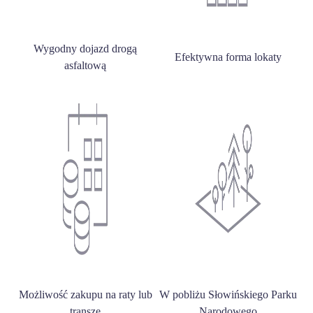
Wygodny dojazd drogą
Efektywna forma lokaty
asfaltową
Możliwość zakupu na raty lub
W pobliżu Słowińskiego Parku
transze
Narodowego