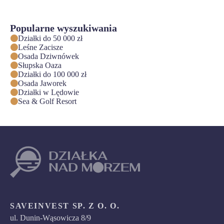
Popularne wyszukiwania
Działki do 50 000 zł
Leśne Zacisze
Osada Dziwnówek
Słupska Oaza
Działki do 100 000 zł
Osada Jaworek
Działki w Lędowie
Sea & Golf Resort
SAVEINVEST SP. Z O. O.
ul. Dunin-Wąsowicza 8/9