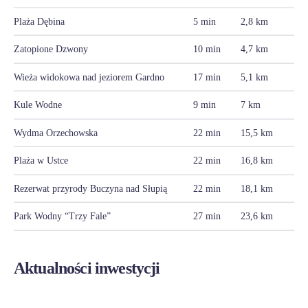
Plaża Dębina
5 min
2,8 km
Zatopione Dzwony
10 min
4,7 km
Wieża widokowa nad jeziorem Gardno
17 min
5,1 km
Kule Wodne
9 min
7 km
Wydma Orzechowska
22 min
15,5 km
Plaża w Ustce
22 min
16,8 km
Rezerwat przyrody Buczyna nad Słupią
22 min
18,1 km
Park Wodny “Trzy Fale”
27 min
23,6 km
Aktualności inwestycji