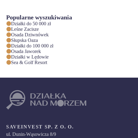
Popularne wyszukiwania
Działki do 50 000 zł
Leśne Zacisze
Osada Dziwnówek
Słupska Oaza
Działki do 100 000 zł
Osada Jaworek
Działki w Lędowie
Sea & Golf Resort
SAVEINVEST SP. Z O. O.
ul. Dunin-Wąsowicza 8/9