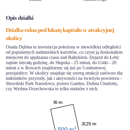
Opis działki
Działka rolna pod lokatę kapitału w atrakcyjnej
okolicy
Osada Dębina to inwestycja położona w niewielkiej odległości
od popularnych nadmorskich kurortów, co czyni ją doskonałym
miejscem do spędzania czasu nad Bałtykiem. Dojazd do Łeby
zajmie niecałą godzinę, do Słupska - 25 minut, do Ustki - 20
minut a w Rowach znajdziemy się już po 5-minutowej
przejażdżce. W okolicy znajduje się szereg atrakcji zarówno dla
miłośników przyrody, jak i aktywności na świeżym powietrzu -
Słowiński Park Narodowy, jezioro Gardno, Dolina Charlotty,
czy Wydma Orzechowska to tylko niektóre z nich.