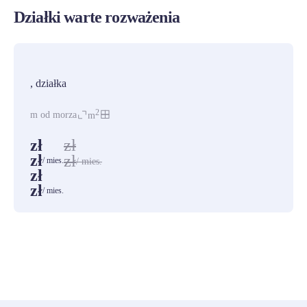
Działki warte rozważenia
PROMOCJA
, działka
2
m od morza
m
zł
zł
zł
zł
/ mies.
/ mies.
zł
zł
/ mies.
ZOBACZ WSZYSTKIE