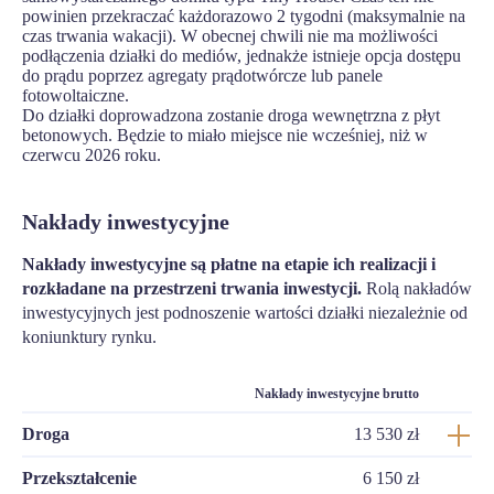
powinien przekraczać każdorazowo 2 tygodni (maksymalnie na
czas trwania wakacji). W obecnej chwili nie ma możliwości
podłączenia działki do mediów, jednakże istnieje opcja dostępu
do prądu poprzez agregaty prądotwórcze lub panele
fotowoltaiczne.
Do działki doprowadzona zostanie droga wewnętrzna z płyt
betonowych. Będzie to miało miejsce nie wcześniej, niż w
czerwcu 2026 roku.
Nakłady inwestycyjne
Nakłady inwestycyjne są płatne na etapie ich realizacji i
rozkładane na przestrzeni trwania inwestycji.
Rolą nakładów
inwestycyjnych jest podnoszenie wartości działki niezależnie od
koniunktury rynku.
Nakłady inwestycyjne brutto
Droga
13 530 zł
Przekształcenie
6 150 zł