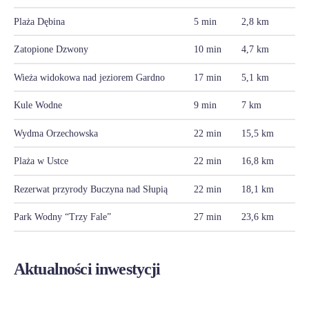
Plaża Dębina
5 min
2,8 km
Zatopione Dzwony
10 min
4,7 km
Wieża widokowa nad jeziorem Gardno
17 min
5,1 km
Kule Wodne
9 min
7 km
Wydma Orzechowska
22 min
15,5 km
Plaża w Ustce
22 min
16,8 km
Rezerwat przyrody Buczyna nad Słupią
22 min
18,1 km
Park Wodny “Trzy Fale”
27 min
23,6 km
Aktualności inwestycji