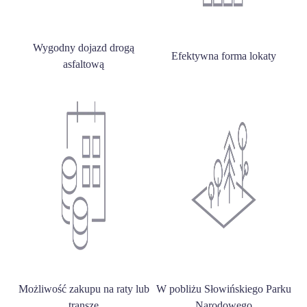
Wygodny dojazd drogą
Efektywna forma lokaty
asfaltową
Możliwość zakupu na raty lub
W pobliżu Słowińskiego Parku
transze
Narodowego