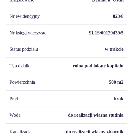
Nr ewidencyjny
823/8
Nr księgi wieczystej
SL1S/00129439/5
Status podziału
w trakcie
Typ działki
rolna pod lokatę kapitału
Powierzchnia
500
m2
Prąd
brak
Woda
do realizacji własna studnia
Kanalizacja
do realizacji własny zbiornik