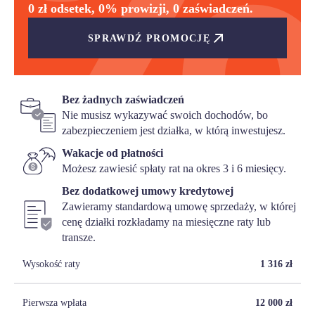
0 zł odsetek, 0% prowizji, 0 zaświadczeń.
SPRAWDŹ PROMOCJĘ
Bez żadnych zaświadczeń
Nie musisz wykazywać swoich dochodów, bo
zabezpieczeniem jest działka, w którą inwestujesz.
Wakacje od płatności
Możesz zawiesić spłaty rat na okres 3 i 6 miesięcy.
Bez dodatkowej umowy kredytowej
Zawieramy standardową umowę sprzedaży, w której
cenę działki rozkładamy na miesięczne raty lub
transze.
Wysokość raty
1 316
zł
Pierwsza wpłata
12 000
zł