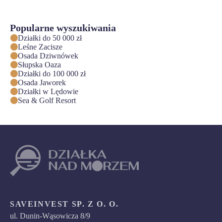
Popularne wyszukiwania
Działki do 50 000 zł
Leśne Zacisze
Osada Dziwnówek
Słupska Oaza
Działki do 100 000 zł
Osada Jaworek
Działki w Lędowie
Sea & Golf Resort
SAVEINVEST SP. Z O. O.
ul. Dunin-Wąsowicza 8/9