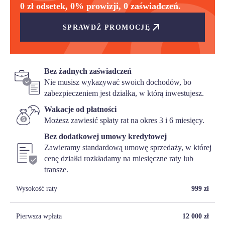
0 zł odsetek, 0% prowizji, 0 zaświadczeń.
SPRAWDŹ PROMOCJĘ
Bez żadnych zaświadczeń
Nie musisz wykazywać swoich dochodów, bo
zabezpieczeniem jest działka, w którą inwestujesz.
Wakacje od płatności
Możesz zawiesić spłaty rat na okres 3 i 6 miesięcy.
Bez dodatkowej umowy kredytowej
Zawieramy standardową umowę sprzedaży, w której
cenę działki rozkładamy na miesięczne raty lub
transze.
Wysokość raty
999
zł
Pierwsza wpłata
12 000
zł