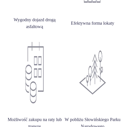
Wygodny dojazd drogą
Efektywna forma lokaty
asfaltową
Możliwość zakupu na raty lub
W pobliżu Słowińskiego Parku
transze
Narodowego