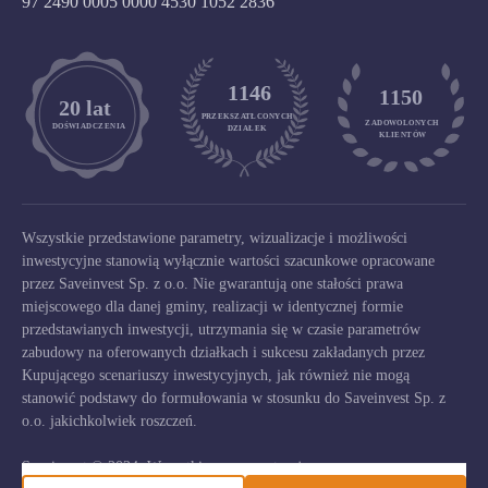
97 2490 0005 0000 4530 1052 2836
1146
1150
	20 lat
PRZEKSZATŁCONYCH
ZADOWOLONYCH

DOŚWIADCZENIA
DZIAŁEK
KLIENTÓW
Wszystkie przedstawione parametry, wizualizacje i możliwości
inwestycyjne stanowią wyłącznie wartości szacunkowe opracowane
przez Saveinvest Sp. z o.o. Nie gwarantują one stałości prawa
miejscowego dla danej gminy, realizacji w identycznej formie
przedstawianych inwestycji, utrzymania się w czasie parametrów
zabudowy na oferowanych działkach i sukcesu zakładanych przez
Kupującego scenariuszy inwestycyjnych, jak również nie mogą
stanowić podstawy do formułowania w stosunku do Saveinvest Sp. z
o.o. jakichkolwiek roszczeń.
Saveinvest © 2024. Wszystkie prawa zastrzeżone.