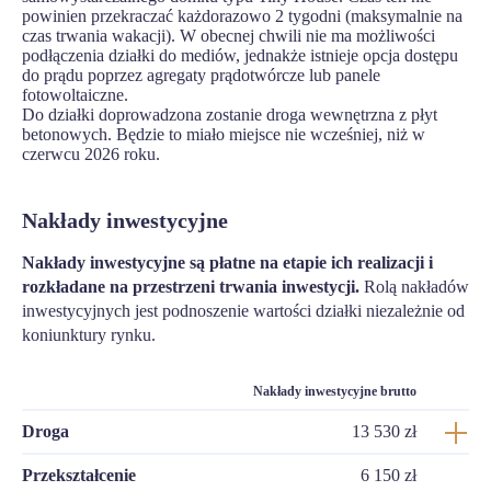
powinien przekraczać każdorazowo 2 tygodni (maksymalnie na
czas trwania wakacji). W obecnej chwili nie ma możliwości
podłączenia działki do mediów, jednakże istnieje opcja dostępu
do prądu poprzez agregaty prądotwórcze lub panele
fotowoltaiczne.
Do działki doprowadzona zostanie droga wewnętrzna z płyt
betonowych. Będzie to miało miejsce nie wcześniej, niż w
czerwcu 2026 roku.
Nakłady inwestycyjne
Nakłady inwestycyjne są płatne na etapie ich realizacji i
rozkładane na przestrzeni trwania inwestycji.
Rolą nakładów
inwestycyjnych jest podnoszenie wartości działki niezależnie od
koniunktury rynku.
Nakłady inwestycyjne brutto
Droga
13 530 zł
Przekształcenie
6 150 zł