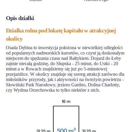
Opis działki
Działka rolna pod lokatę kapitału w atrakcyjnej
okolicy
Osada Dębina to inwestycja położona w niewielkiej odległości
od popularnych nadmorskich kurortów, co czyni ją doskonałym
miejscem do spędzania czasu nad Bałtykiem. Dojazd do Łeby
zajmie niecałą godzinę, do Słupska - 25 minut, do Ustki - 20
minut a w Rowach znajdziemy się już po 5-minutowej
przejażdżce. W okolicy znajduje się szereg atrakcji zarówno dla
miłośników przyrody, jak i aktywności na świeżym powietrzu -
Słowiński Park Narodowy, jezioro Gardno, Dolina Charlotty,
czy Wydma Orzechowska to tylko niektóre z nich.