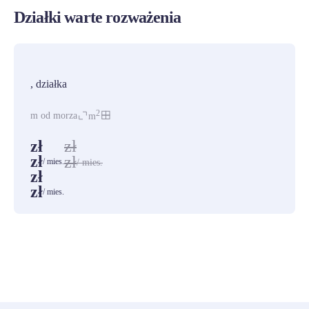
Działki warte rozważenia
PROMOCJA
, działka
2
m od morza
m
zł
zł
zł
zł
/ mies.
/ mies.
zł
zł
/ mies.
ZOBACZ WSZYSTKIE