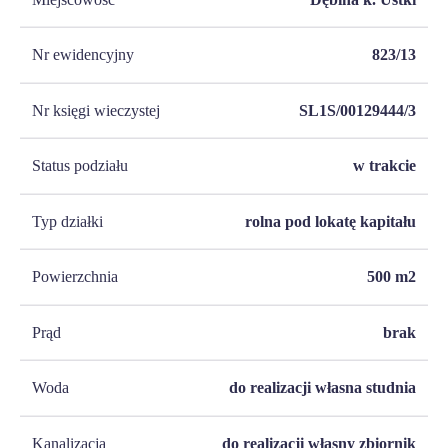
Nr ewidencyjny
823/13
Nr księgi wieczystej
SL1S/00129444/3
Status podziału
w trakcie
Typ działki
rolna pod lokatę kapitału
Powierzchnia
500
m2
Prąd
brak
Woda
do realizacji własna studnia
Kanalizacja
do realizacji własny zbiornik