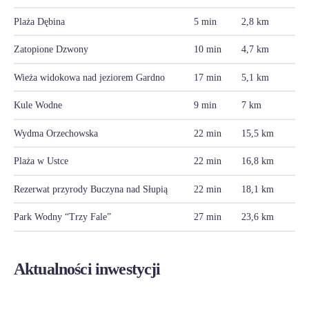
Plaża Dębina
5 min
2,8 km
Zatopione Dzwony
10 min
4,7 km
Wieża widokowa nad jeziorem Gardno
17 min
5,1 km
Kule Wodne
9 min
7 km
Wydma Orzechowska
22 min
15,5 km
Plaża w Ustce
22 min
16,8 km
Rezerwat przyrody Buczyna nad Słupią
22 min
18,1 km
Park Wodny “Trzy Fale”
27 min
23,6 km
Aktualności inwestycji