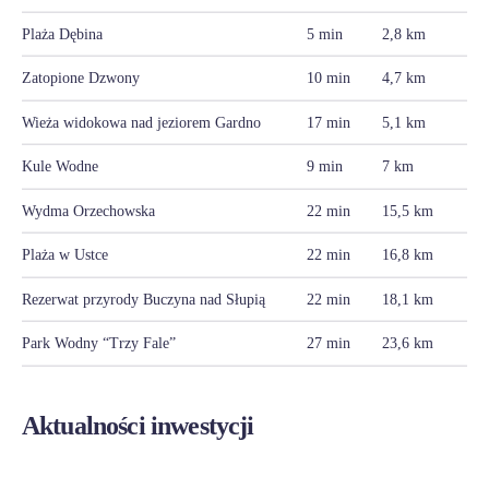
Plaża Dębina
5 min
2,8 km
Zatopione Dzwony
10 min
4,7 km
Wieża widokowa nad jeziorem Gardno
17 min
5,1 km
Kule Wodne
9 min
7 km
Wydma Orzechowska
22 min
15,5 km
Plaża w Ustce
22 min
16,8 km
Rezerwat przyrody Buczyna nad Słupią
22 min
18,1 km
Park Wodny “Trzy Fale”
27 min
23,6 km
Aktualności inwestycji