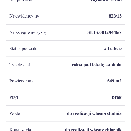
Nr ewidencyjny
823/15
Nr księgi wieczystej
SL1S/00129446/7
Status podziału
w trakcie
Typ działki
rolna pod lokatę kapitału
Powierzchnia
649
m2
Prąd
brak
Woda
do realizacji własna studnia
Kanalizacja
do realizacji własny zbiornik