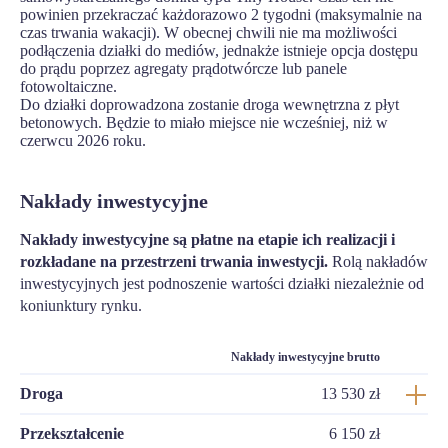
powinien przekraczać każdorazowo 2 tygodni (maksymalnie na
czas trwania wakacji). W obecnej chwili nie ma możliwości
podłączenia działki do mediów, jednakże istnieje opcja dostępu
do prądu poprzez agregaty prądotwórcze lub panele
fotowoltaiczne.
Do działki doprowadzona zostanie droga wewnętrzna z płyt
betonowych. Będzie to miało miejsce nie wcześniej, niż w
czerwcu 2026 roku.
Nakłady inwestycyjne
Nakłady inwestycyjne są płatne na etapie ich realizacji i
rozkładane na przestrzeni trwania inwestycji.
Rolą nakładów
inwestycyjnych jest podnoszenie wartości działki niezależnie od
koniunktury rynku.
Nakłady inwestycyjne brutto
Droga
13 530 zł
Przekształcenie
6 150 zł