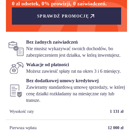
0 zł odsetek, 0% prowizji, 0 zaświadczeń.
SPRAWDŹ PROMOCJĘ
Bez żadnych zaświadczeń
Nie musisz wykazywać swoich dochodów, bo
zabezpieczeniem jest działka, w którą inwestujesz.
Wakacje od płatności
Możesz zawiesić spłaty rat na okres 3 i 6 miesięcy.
Bez dodatkowej umowy kredytowej
Zawieramy standardową umowę sprzedaży, w której
cenę działki rozkładamy na miesięczne raty lub
transze.
Wysokość raty
1 131
zł
Pierwsza wpłata
12 000
zł