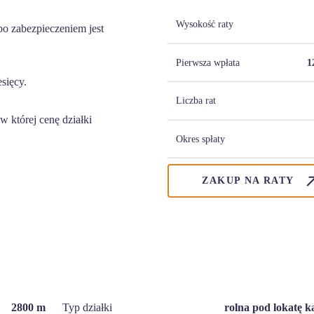
Wysokość raty
o zabezpieczeniem jest
Pierwsza wpłata
1
esięcy.
Liczba rat
 której cenę działki
Okres spłaty
ZAKUP NA RATY
2800
m
Typ działki
rolna pod lokatę k