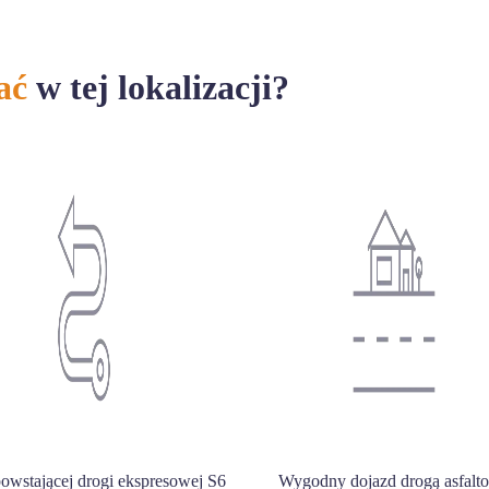
ać
w tej lokalizacji?
powstającej drogi ekspresowej S6
Wygodny dojazd drogą asfalt