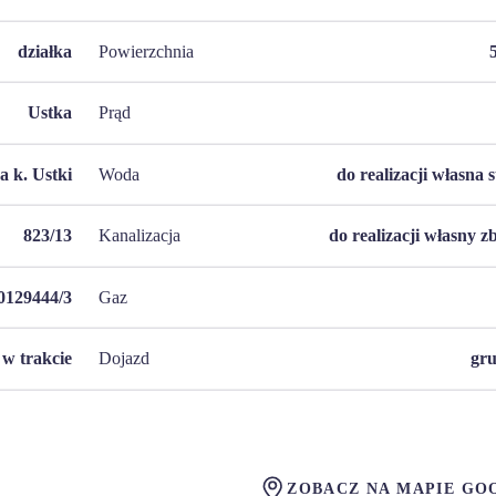
działka
Powierzchnia
Ustka
Prąd
a k. Ustki
Woda
do realizacji własna 
823/13
Kanalizacja
do realizacji własny z
0129444/3
Gaz
w trakcie
Dojazd
gr
ZOBACZ NA MAPIE GO