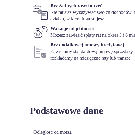
Bez żadnych zaświadczeń
Nie musisz wykazywać swoich dochodów, b
działka, w którą inwestujesz.
Wakacje od płatności
Możesz zawiesić spłaty rat na okres 3 i 6 mi
Bez dodatkowej umowy kredytowej
Zawieramy standardową umowę sprzedaży, w
rozkładamy na miesięczne raty lub transze.
Podstawowe dane
Odległość od morza