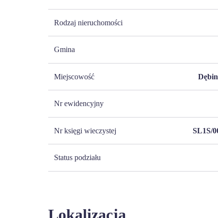
Rodzaj nieruchomości
Gmina
Miejscowość
Dębin
Nr ewidencyjny
Nr księgi wieczystej
SL1S/0
Status podziału
Lokalizacja