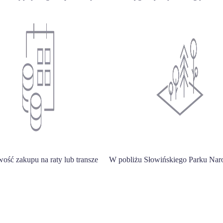
ość zakupu na raty lub transze
W pobliżu Słowińskiego Parku Na