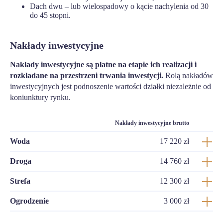
Dach dwu – lub wielospadowy o kącie nachylenia od 30
do 45 stopni.
Nakłady inwestycyjne
Nakłady inwestycyjne są płatne na etapie ich realizacji i
rozkładane na przestrzeni trwania inwestycji.
Rolą nakładów
inwestycyjnych jest podnoszenie wartości działki niezależnie od
koniunktury rynku.
Nakłady inwestycyjne brutto
Woda
17 220 zł
Droga
14 760 zł
Strefa
12 300 zł
Ogrodzenie
3 000 zł