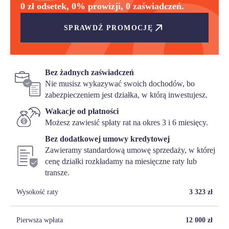
0 zł odsetek, 0% prowizji, 0 zaświadczeń.
SPRAWDŹ PROMOCJĘ
Bez żadnych zaświadczeń
Nie musisz wykazywać swoich dochodów, bo
zabezpieczeniem jest działka, w którą inwestujesz.
Wakacje od płatności
Możesz zawiesić spłaty rat na okres 3 i 6 miesięcy.
Bez dodatkowej umowy kredytowej
Zawieramy standardową umowę sprzedaży, w której
cenę działki rozkładamy na miesięczne raty lub
transze.
Wysokość raty
3 323
zł
Pierwsza wpłata
12 000
zł