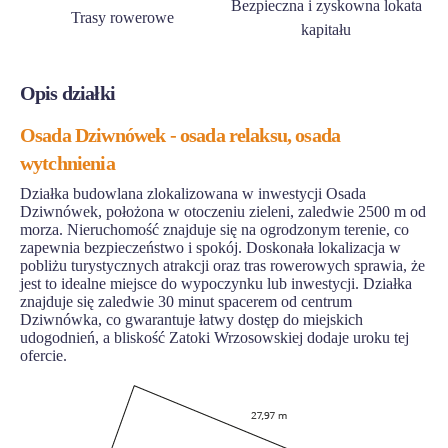
Bezpieczna i zyskowna lokata
Trasy rowerowe
kapitału
Opis działki
Osada Dziwnówek - osada relaksu, osada
wytchnienia
Działka budowlana zlokalizowana w inwestycji Osada
Dziwnówek, położona w otoczeniu zieleni, zaledwie 2500 m od
morza. Nieruchomość znajduje się na ogrodzonym terenie, co
zapewnia bezpieczeństwo i spokój. Doskonała lokalizacja w
pobliżu turystycznych atrakcji oraz tras rowerowych sprawia, że
jest to idealne miejsce do wypoczynku lub inwestycji. Działka
znajduje się zaledwie 30 minut spacerem od centrum
Dziwnówka, co gwarantuje łatwy dostęp do miejskich
udogodnień, a bliskość Zatoki Wrzosowskiej dodaje uroku tej
ofercie.