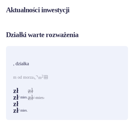
Aktualności inwestycji
Działki warte rozważenia
PROMOCJA
, działka
2
m od morza
m
zł
zł
zł
zł
/ mies.
/ mies.
zł
zł
/ mies.