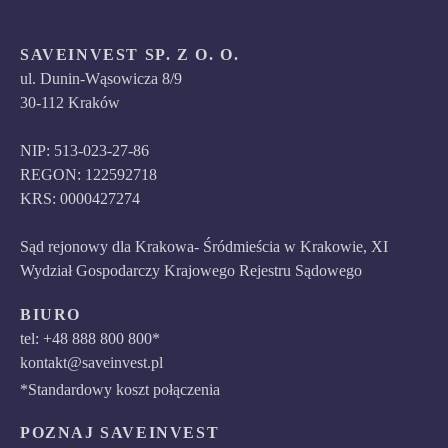
SAVEINVEST SP. Z O. O.
ul. Dunin-Wąsowicza 8/9
30-112 Kraków
NIP: 513-023-27-86
REGON: 122592718
KRS: 0000427274
Sąd rejonowy dla Krakowa- Śródmieścia w Krakowie, XI
Wydział Gospodarczy Krajowego Rejestru Sądowego
BIURO
tel: +48 888 800 800*
kontakt@saveinvest.pl
*Standardowy koszt połączenia
POZNAJ SAVEINVEST