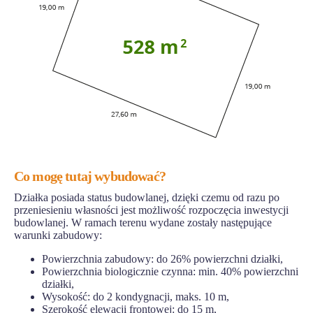
Co mogę tutaj wybudować?
Działka posiada status budowlanej, dzięki czemu od razu po
przeniesieniu własności jest możliwość rozpoczęcia inwestycji
budowlanej. W ramach terenu wydane zostały następujące
warunki zabudowy:
Powierzchnia zabudowy: do 26% powierzchni działki,
Powierzchnia biologicznie czynna: min. 40% powierzchni
działki,
Wysokość: do 2 kondygnacji, maks. 10 m,
Szerokość elewacji frontowej: do 15 m,