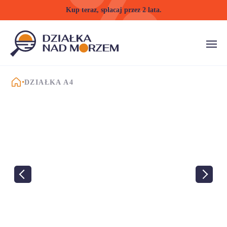
Kup teraz, spłacaj przez 2 lata.
STRONA GŁÓWNA
DZIAŁKA A4