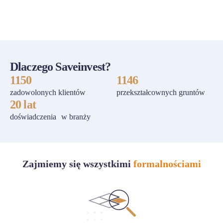
ZOBACZ WSZYSTKIE
Dlaczego Saveinvest?
1150
1146
zadowolonych klientów
przekształcownych gruntów
20 lat
doświadczenia w branży
Zajmiemy się wszystkimi
formalnościami