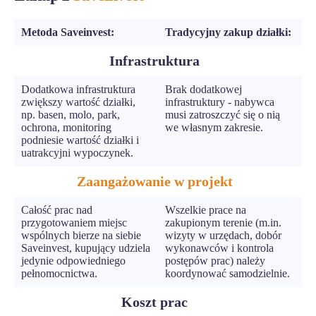
Metoda Saveinvest:
Tradycyjny zakup działki:
Infrastruktura
Dodatkowa infrastruktura
Brak dodatkowej
zwiększy wartość działki,
infrastruktury - nabywca
np. basen, molo, park,
musi zatroszczyć się o nią
ochrona, monitoring
we własnym zakresie.
podniesie wartość działki i
uatrakcyjni wypoczynek.
Zaangażowanie w projekt
Całość prac nad
Wszelkie prace na
przygotowaniem miejsc
zakupionym terenie (m.in.
wspólnych bierze na siebie
wizyty w urzędach, dobór
Saveinvest, kupujący udziela
wykonawców i kontrola
jedynie odpowiedniego
postępów prac) należy
pełnomocnictwa.
koordynować samodzielnie.
Koszt prac