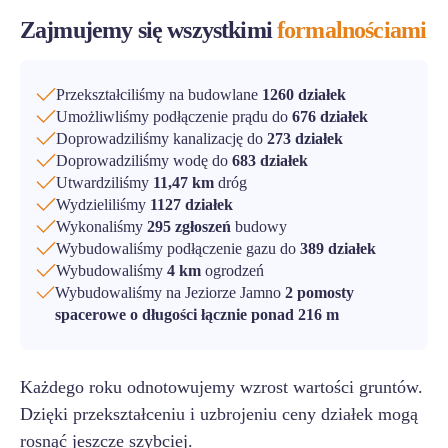
Zajmujemy się wszystkimi
formalnościami
Przekształciliśmy na budowlane
1260 działek
Umożliwliśmy podłączenie prądu do
676 działek
Doprowadziliśmy kanalizację do
273 działek
Doprowadziliśmy wodę do
683 działek
Utwardziliśmy
11,47 km
dróg
Wydzieliliśmy
1127 działek
Wykonaliśmy
295 zgłoszeń
budowy
Wybudowaliśmy podłączenie gazu do
389 działek
Wybudowaliśmy
4 km
ogrodzeń
Wybudowaliśmy na Jeziorze Jamno
2 pomosty
spacerowe o długości łącznie ponad 216 m
Każdego roku odnotowujemy wzrost wartości gruntów.
Dzięki przekształceniu i uzbrojeniu ceny działek mogą
rosnąć jeszcze szybciej.