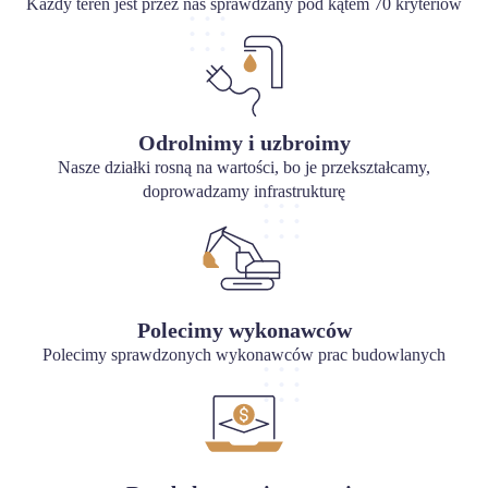
Każdy teren jest przez nas sprawdzany pod kątem 70 kryteriów
Odrolnimy i uzbroimy
Nasze działki rosną na wartości, bo je przekształcamy,
doprowadzamy infrastrukturę
Polecimy wykonawców
Polecimy sprawdzonych wykonawców prac budowlanych