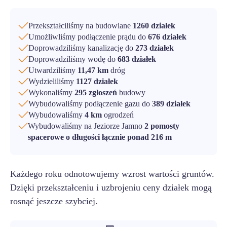
Przekształciliśmy na budowlane
1260 działek
Umożliwliśmy podłączenie prądu do
676 działek
Doprowadziliśmy kanalizację do
273 działek
Doprowadziliśmy wodę do
683 działek
Utwardziliśmy
11,47 km
dróg
Wydzieliliśmy
1127 działek
Wykonaliśmy
295 zgłoszeń
budowy
Wybudowaliśmy podłączenie gazu do
389 działek
Wybudowaliśmy
4 km
ogrodzeń
Wybudowaliśmy na Jeziorze Jamno
2 pomosty
spacerowe o długości łącznie ponad 216 m
Każdego roku odnotowujemy wzrost wartości gruntów.
Dzięki przekształceniu i uzbrojeniu ceny działek mogą
rosnąć jeszcze szybciej.