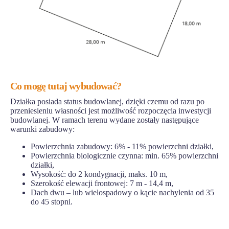
Co mogę tutaj wybudować?
Działka posiada status budowlanej, dzięki czemu od razu po
przeniesieniu własności jest możliwość rozpoczęcia inwestycji
budowlanej. W ramach terenu wydane zostały następujące
warunki zabudowy:
Powierzchnia zabudowy: 6% - 11% powierzchni działki,
Powierzchnia biologicznie czynna: min. 65% powierzchni
działki,
Wysokość: do 2 kondygnacji, maks. 10 m,
Szerokość elewacji frontowej: 7 m - 14,4 m,
Dach dwu – lub wielospadowy o kącie nachylenia od 35
do 45 stopni.