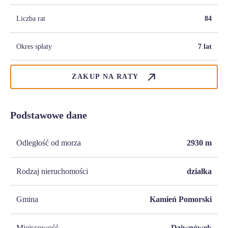
Liczba rat
84
Okres spłaty
7 lat
ZAKUP NA RATY
Podstawowe dane
Odległość od morza
2930
m
Rodzaj nieruchomości
działka
Gmina
Kamień Pomorski
Miejscowość
Dziwnówek