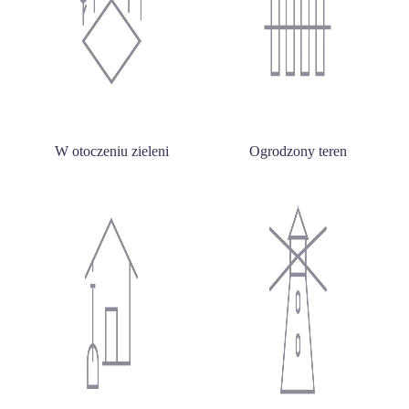
W otoczeniu zieleni
Ogrodzony teren