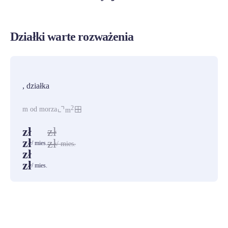
Działki warte rozważenia
PROMOCJA
, działka
2
m od morza
m
zł
zł
zł
zł
/ mies.
/ mies.
zł
zł
/ mies.
ZOBACZ WSZYSTKIE