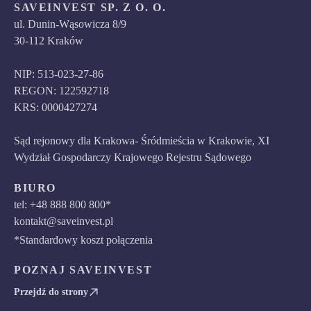
SAVEINVEST SP. Z O. O.
ul. Dunin-Wąsowicza 8/9
30-112 Kraków
NIP: 513-023-27-86
REGON: 122592718
KRS: 0000427274
Sąd rejonowy dla Krakowa- Śródmieścia w Krakowie, XI
Wydział Gospodarczy Krajowego Rejestru Sądowego
BIURO
tel: +48 888 800 800*
kontakt@saveinvest.pl
*Standardowy koszt połączenia
POZNAJ SAVEINVEST
Przejdź do strony