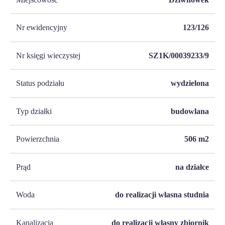
Nr ewidencyjny
123/126
Nr księgi wieczystej
SZ1K/00039233/9
Status podziału
wydzielona
Typ działki
budowlana
Powierzchnia
506
m2
Prąd
na działce
Woda
do realizacji własna studnia
Kanalizacja
do realizacji własny zbiornik