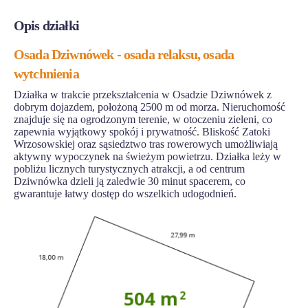
Opis działki
Osada Dziwnówek - osada relaksu, osada
wytchnienia
Działka w trakcie przekształcenia w Osadzie Dziwnówek z
dobrym dojazdem, położoną 2500 m od morza. Nieruchomość
znajduje się na ogrodzonym terenie, w otoczeniu zieleni, co
zapewnia wyjątkowy spokój i prywatność. Bliskość Zatoki
Wrzosowskiej oraz sąsiedztwo tras rowerowych umożliwiają
aktywny wypoczynek na świeżym powietrzu. Działka leży w
pobliżu licznych turystycznych atrakcji, a od centrum
Dziwnówka dzieli ją zaledwie 30 minut spacerem, co
gwarantuje łatwy dostęp do wszelkich udogodnień.