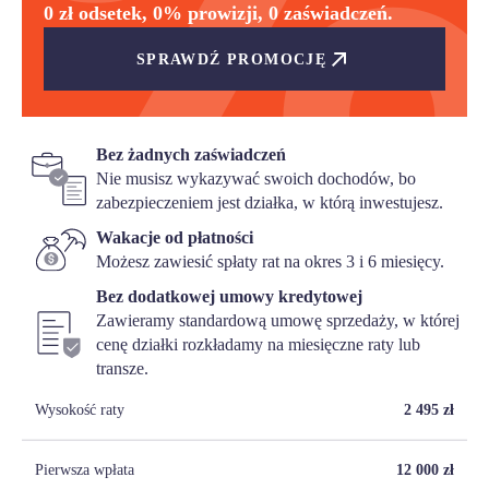
0 zł odsetek, 0% prowizji, 0 zaświadczeń.
SPRAWDŹ PROMOCJĘ
Bez żadnych zaświadczeń
Nie musisz wykazywać swoich dochodów, bo
zabezpieczeniem jest działka, w którą inwestujesz.
Wakacje od płatności
Możesz zawiesić spłaty rat na okres 3 i 6 miesięcy.
Bez dodatkowej umowy kredytowej
Zawieramy standardową umowę sprzedaży, w której
cenę działki rozkładamy na miesięczne raty lub
transze.
Wysokość raty
2 495
zł
Pierwsza wpłata
12 000
zł