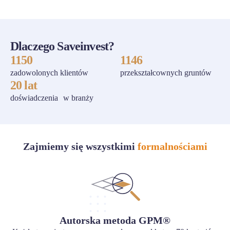
Dlaczego Saveinvest?
1150
1146
zadowolonych klientów
przekształcownych gruntów
20 lat
doświadczenia w branży
Zajmiemy się wszystkimi
formalnościami
Autorska metoda GPM®