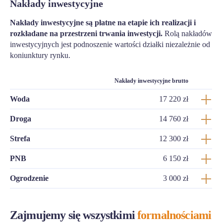
Nakłady inwestycyjne
Nakłady inwestycyjne są płatne na etapie ich realizacji i
rozkładane na przestrzeni trwania inwestycji.
Rolą nakładów
inwestycyjnych jest podnoszenie wartości działki niezależnie od
koniunktury rynku.
Nakłady inwestycyjne brutto
Woda
17 220 zł
Droga
14 760 zł
Strefa
12 300 zł
PNB
6 150 zł
Ogrodzenie
3 000 zł
Zajmujemy się wszystkimi
formalnościami