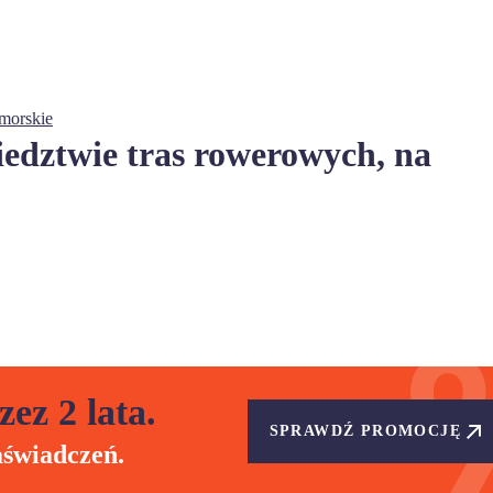
morskie
edztwie tras rowerowych, na
zez 2 lata.
SPRAWDŹ PROMOCJĘ
aświadczeń.