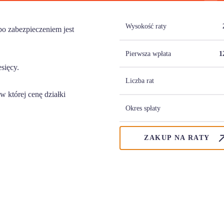
Wysokość raty
o zabezpieczeniem jest
Pierwsza wpłata
1
esięcy.
Liczba rat
 której cenę działki
Okres spłaty
ZAKUP NA RATY