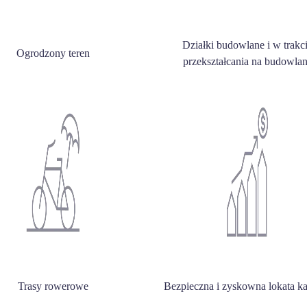
Działki budowlane i w trakc
Ogrodzony teren
przekształcania na budowla
Trasy rowerowe
Bezpieczna i zyskowna lokata ka