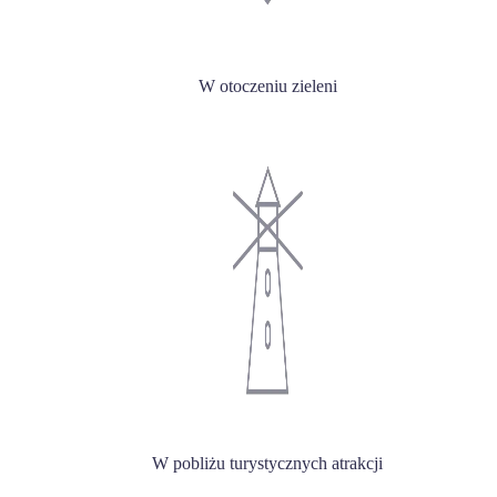
W otoczeniu zieleni
W pobliżu turystycznych atrakcji