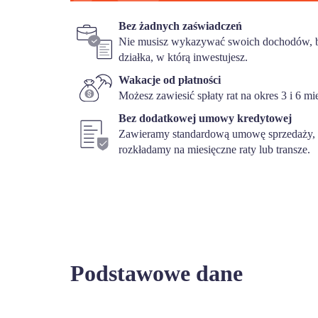
Bez żadnych zaświadczeń
Nie musisz wykazywać swoich dochodów, b
działka, w którą inwestujesz.
Wakacje od płatności
Możesz zawiesić spłaty rat na okres 3 i 6 mi
Bez dodatkowej umowy kredytowej
Zawieramy standardową umowę sprzedaży, w
rozkładamy na miesięczne raty lub transze.
Podstawowe dane