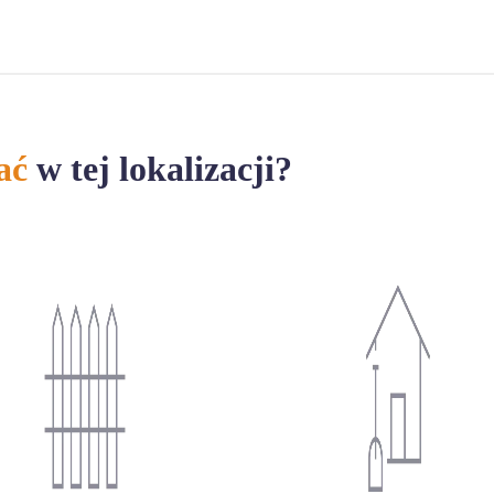
ać
w tej lokalizacji?