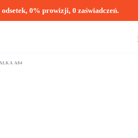
ł odsetek, 0% prowizji, 0 zaświadczeń.
AŁKA A84