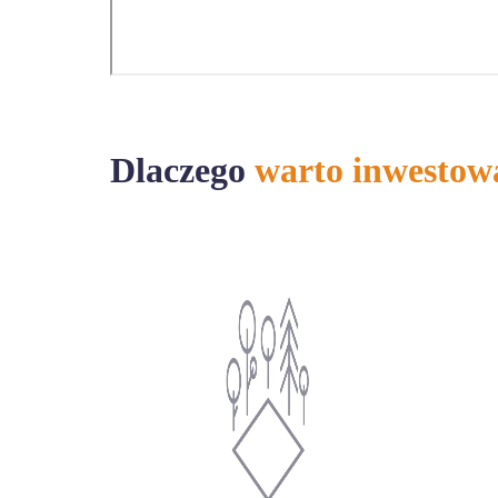
Dlaczego
warto inwestow