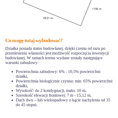
Co mogę tutaj wybudować?
Działka posiada status budowlanej, dzięki czemu od razu po
przeniesieniu własności jest możliwość rozpoczęcia inwestycji
budowlanej. W ramach terenu wydane zostały następujące
warunki zabudowy:
Powierzchnia zabudowy: 6% - 10,5% powierzchni
działki,
Powierzchnia biologicznie czynna: min. 65% powierzchni
działki,
Wysokość: do 2 kondygnacji, maks. 10 m,
Szerokość elewacji frontowej: 7 m - 15,12 m,
Dach dwu – lub wielospadowy o kącie nachylenia od 35
do 45 stopni.