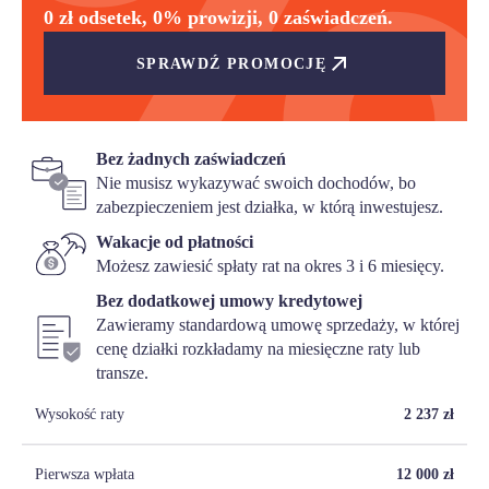
0 zł odsetek, 0% prowizji, 0 zaświadczeń.
SPRAWDŹ PROMOCJĘ
Bez żadnych zaświadczeń
Nie musisz wykazywać swoich dochodów, bo
zabezpieczeniem jest działka, w którą inwestujesz.
Wakacje od płatności
Możesz zawiesić spłaty rat na okres 3 i 6 miesięcy.
Bez dodatkowej umowy kredytowej
Zawieramy standardową umowę sprzedaży, w której
cenę działki rozkładamy na miesięczne raty lub
transze.
Wysokość raty
2 237
zł
Pierwsza wpłata
12 000
zł