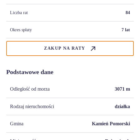
Liczba rat
84
Okres spłaty
7 lat
ZAKUP NA RATY
Podstawowe dane
Odległość od morza
3071
m
Rodzaj nieruchomości
działka
Gmina
Kamień Pomorski