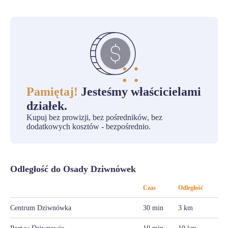
Pamiętaj!
Jesteśmy właścicielami
działek.
Kupuj bez prowizji, bez pośredników, bez
dodatkowych kosztów - bezpośrednio.
Odległość do Osady Dziwnówek
Czas
Odległość
Centrum Dziwnówka
30 min
3 km