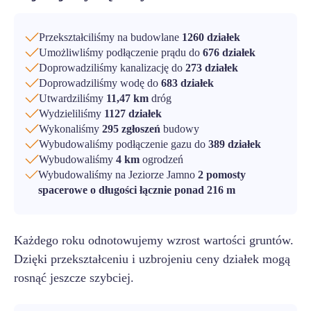
Przekształciliśmy na budowlane
1260 działek
Umożliwliśmy podłączenie prądu do
676 działek
Doprowadziliśmy kanalizację do
273 działek
Doprowadziliśmy wodę do
683 działek
Utwardziliśmy
11,47 km
dróg
Wydzieliliśmy
1127 działek
Wykonaliśmy
295 zgłoszeń
budowy
Wybudowaliśmy podłączenie gazu do
389 działek
Wybudowaliśmy
4 km
ogrodzeń
Wybudowaliśmy na Jeziorze Jamno
2 pomosty
spacerowe o długości łącznie ponad 216 m
Każdego roku odnotowujemy wzrost wartości gruntów.
Dzięki przekształceniu i uzbrojeniu ceny działek mogą
rosnąć jeszcze szybciej.