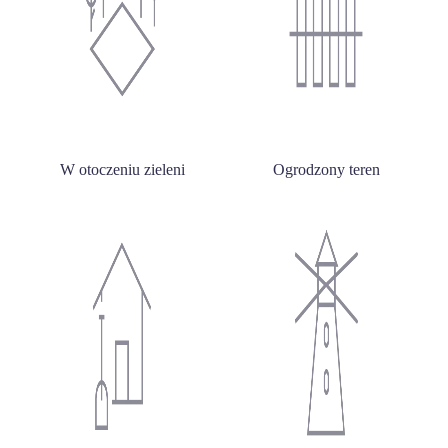
W otoczeniu zieleni
Ogrodzony teren