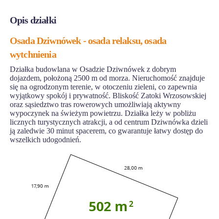
Opis działki
Osada Dziwnówek - osada relaksu, osada
wytchnienia
Działka budowlana w Osadzie Dziwnówek z dobrym
dojazdem, położoną 2500 m od morza. Nieruchomość znajduje
się na ogrodzonym terenie, w otoczeniu zieleni, co zapewnia
wyjątkowy spokój i prywatność. Bliskość Zatoki Wrzosowskiej
oraz sąsiedztwo tras rowerowych umożliwiają aktywny
wypoczynek na świeżym powietrzu. Działka leży w pobliżu
licznych turystycznych atrakcji, a od centrum Dziwnówka dzieli
ją zaledwie 30 minut spacerem, co gwarantuje łatwy dostęp do
wszelkich udogodnień.