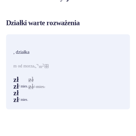
Działki warte rozważenia
PROMOCJA
, działka
2
m od morza
m
zł
zł
zł
zł
/ mies.
/ mies.
zł
zł
/ mies.
ZOBACZ WSZYSTKIE