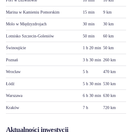
Port w Dziwnowie
10 min
10 km
Marina w Kamieniu Pomorskim
15 min
9 km
Molo w Międzyzdrojach
30 min
30 km
Lotnisko Szczecin-Goleniów
50 min
60 km
Świnoujście
1 h 20 min
50 km
Poznań
3 h 30 min
260 km
Wrocław
5 h
470 km
Łódź
5 h 30 min
530 km
Warszawa
6 h 30 min
630 km
Kraków
7 h
720 km
Aktualności inwestycji