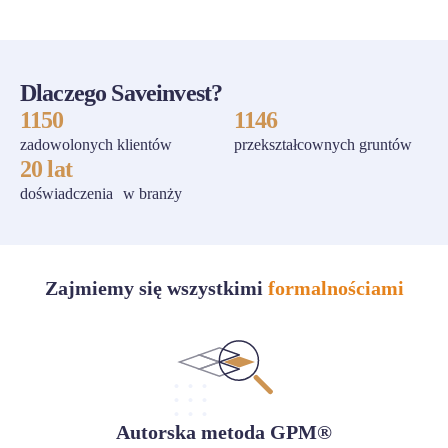
Dlaczego Saveinvest?
1150
1146
zadowolonych klientów
przekształcownych gruntów
20 lat
doświadczenia w branży
Zajmiemy się wszystkimi
formalnościami
Autorska metoda GPM®