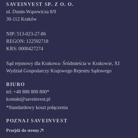
SAVEINVEST SP. Z O. O.
ul. Dunin-Wąsowicza 8/9
30-112 Kraków
NIP: 513-023-27-86
REGON: 122592718
KRS: 0000427274
Sąd rejonowy dla Krakowa- Śródmieścia w Krakowie, XI
Wydział Gospodarczy Krajowego Rejestru Sądowego
BIURO
tel: +48 888 800 800*
kontakt@saveinvest.pl
*Standardowy koszt połączenia
POZNAJ SAVEINVEST
Przejdź do strony