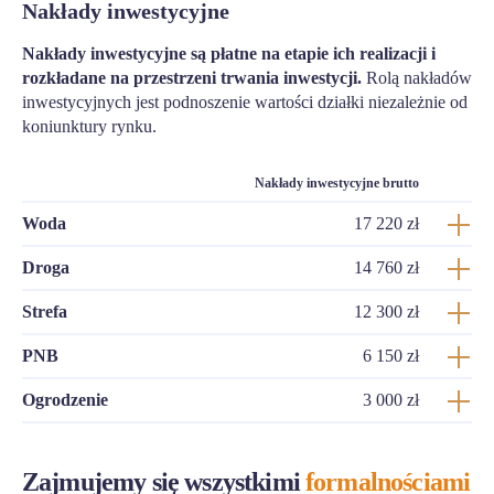
Nakłady inwestycyjne
Nakłady inwestycyjne są płatne na etapie ich realizacji i
rozkładane na przestrzeni trwania inwestycji.
Rolą nakładów
inwestycyjnych jest podnoszenie wartości działki niezależnie od
koniunktury rynku.
Nakłady inwestycyjne brutto
Woda
17 220 zł
Droga
14 760 zł
Strefa
12 300 zł
PNB
6 150 zł
Ogrodzenie
3 000 zł
Zajmujemy się wszystkimi
formalnościami