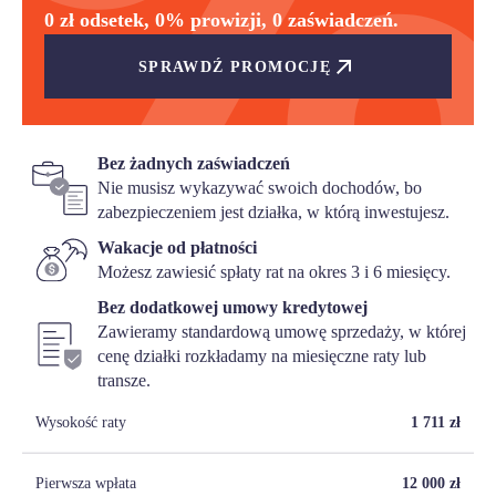
0 zł odsetek, 0% prowizji, 0 zaświadczeń.
SPRAWDŹ PROMOCJĘ
Bez żadnych zaświadczeń
Nie musisz wykazywać swoich dochodów, bo
zabezpieczeniem jest działka, w którą inwestujesz.
Wakacje od płatności
Możesz zawiesić spłaty rat na okres 3 i 6 miesięcy.
Bez dodatkowej umowy kredytowej
Zawieramy standardową umowę sprzedaży, w której
cenę działki rozkładamy na miesięczne raty lub
transze.
Wysokość raty
1 711
zł
Pierwsza wpłata
12 000
zł