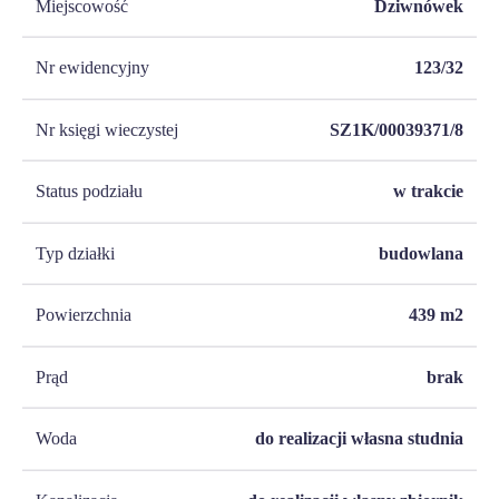
Miejscowość
Dziwnówek
Nr ewidencyjny
123/32
Nr księgi wieczystej
SZ1K/00039371/8
Status podziału
w trakcie
Typ działki
budowlana
Powierzchnia
439
m2
Prąd
brak
Woda
do realizacji własna studnia