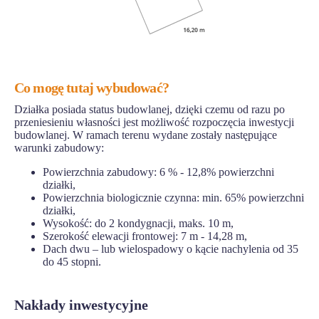
Co mogę tutaj wybudować?
Działka posiada status budowlanej, dzięki czemu od razu po
przeniesieniu własności jest możliwość rozpoczęcia inwestycji
budowlanej. W ramach terenu wydane zostały następujące
warunki zabudowy:
Powierzchnia zabudowy: 6 % - 12,8% powierzchni
działki,
Powierzchnia biologicznie czynna: min. 65% powierzchni
działki,
Wysokość: do 2 kondygnacji, maks. 10 m,
Szerokość elewacji frontowej: 7 m - 14,28 m,
Dach dwu – lub wielospadowy o kącie nachylenia od 35
do 45 stopni.
Nakłady inwestycyjne