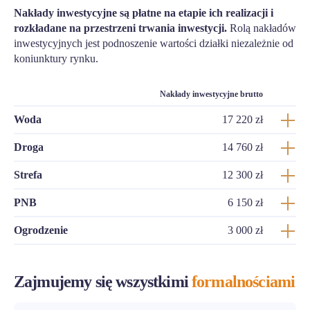
Nakłady inwestycyjne są płatne na etapie ich realizacji i
rozkładane na przestrzeni trwania inwestycji.
Rolą nakładów
inwestycyjnych jest podnoszenie wartości działki niezależnie od
koniunktury rynku.
Nakłady inwestycyjne brutto
Woda
17 220 zł
Droga
14 760 zł
Strefa
12 300 zł
PNB
6 150 zł
Ogrodzenie
3 000 zł
Zajmujemy się wszystkimi
formalnościami