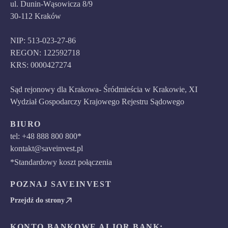
ul. Dunin-Wąsowicza 8/9
30-112 Kraków
NIP: 513-023-27-86
REGON: 122592718
KRS: 0000427274
Sąd rejonowy dla Krakowa- Śródmieścia w Krakowie, XI
Wydział Gospodarczy Krajowego Rejestru Sądowego
BIURO
tel: +48 888 800 800*
kontakt@saveinvest.pl
*Standardowy koszt połączenia
POZNAJ SAVEINVEST
Przejdź do strony
KONTO BANKOWE ALIOR BANK: