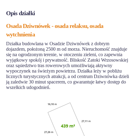
Opis działki
Osada Dziwnówek - osada relaksu, osada
wytchnienia
Działka budowlana w Osadzie Dziwnówek z dobrym
dojazdem, położoną 2500 m od morza. Nieruchomość znajduje
się na ogrodzonym terenie, w otoczeniu zieleni, co zapewnia
wyjątkowy spokój i prywatność. Bliskość Zatoki Wrzosowskiej
oraz sąsiedztwo tras rowerowych umożliwiają aktywny
wypoczynek na świeżym powietrzu. Działka leży w pobliżu
licznych turystycznych atrakcji, a od centrum Dziwnówka dzieli
ją zaledwie 30 minut spacerem, co gwarantuje łatwy dostęp do
wszelkich udogodnień.