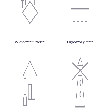
W otoczeniu zieleni
Ogrodzony teren