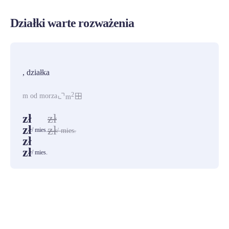
Działki warte rozważenia
PROMOCJA
, działka
2
m od morza
m
zł
zł
zł
zł
/ mies.
/ mies.
zł
zł
/ mies.
ZOBACZ WSZYSTKIE