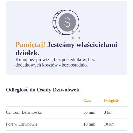
Pamiętaj!
Jesteśmy właścicielami
działek.
Kupuj bez prowizji, bez pośredników, bez
dodatkowych kosztów - bezpośrednio.
Odległość do Osady Dziwnówek
Czas
Odległość
Centrum Dziwnówka
30 min
3 km
Port w Dziwnowie
10 min
10 km