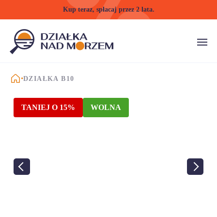
Kup teraz, spłacaj przez 2 lata.
STRONA GŁÓWNA
DZIAŁKA B10
TANIEJ O 15%
WOLNA