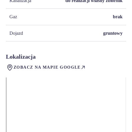
Kanalizacja
do realizacji własny zbiornik
Gaz
brak
Dojazd
gruntowy
Lokalizacja
ZOBACZ NA MAPIE GOOGLE