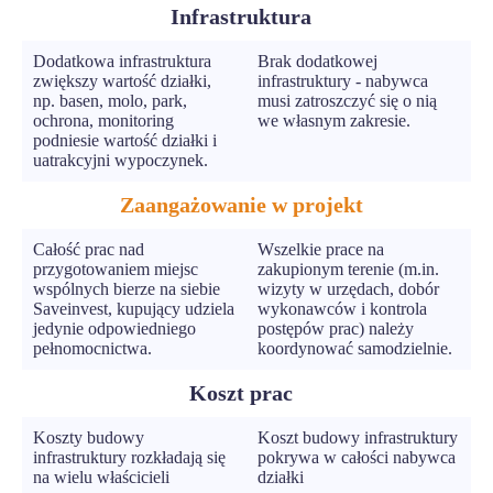
Infrastruktura
Dodatkowa infrastruktura
Brak dodatkowej
zwiększy wartość działki,
infrastruktury - nabywca
np. basen, molo, park,
musi zatroszczyć się o nią
ochrona, monitoring
we własnym zakresie.
podniesie wartość działki i
uatrakcyjni wypoczynek.
Zaangażowanie w projekt
Całość prac nad
Wszelkie prace na
przygotowaniem miejsc
zakupionym terenie (m.in.
wspólnych bierze na siebie
wizyty w urzędach, dobór
Saveinvest, kupujący udziela
wykonawców i kontrola
jedynie odpowiedniego
postępów prac) należy
pełnomocnictwa.
koordynować samodzielnie.
Koszt prac
Koszty budowy
Koszt budowy infrastruktury
infrastruktury rozkładają się
pokrywa w całości nabywca
na wielu właścicieli
działki