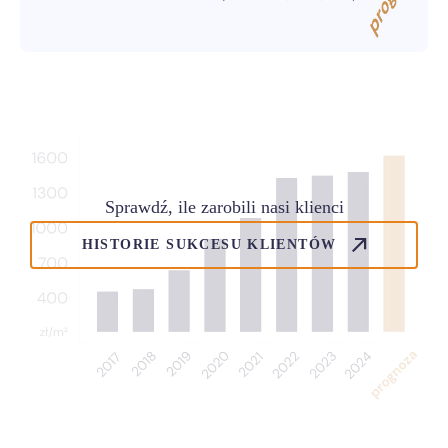
Sprawdź, ile zarobili nasi klienci
HISTORIE SUKCESU KLIENTÓW