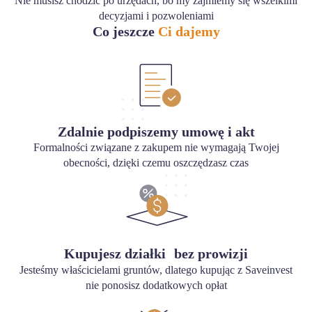
Nie musisz chodzić po urzędach, bo my zajmiemy się wszelkimi
decyzjami i pozwoleniami
Co jeszcze
Ci dajemy
Zdalnie podpiszemy umowę i akt
Formalności związane z zakupem nie wymagają Twojej
obecności, dzięki czemu oszczędzasz czas
Kupujesz działki bez prowizji
Jesteśmy właścicielami gruntów, dlatego kupując z Saveinvest
nie ponosisz dodatkowych opłat