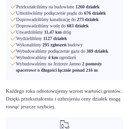
Przekształciliśmy na budowlane
1260 działek
Umożliwliśmy podłączenie prądu do
676 działek
Doprowadziliśmy kanalizację do
273 działek
Doprowadziliśmy wodę do
683 działek
Utwardziliśmy
11,47 km
dróg
Wydzieliliśmy
1127 działek
Wykonaliśmy
295 zgłoszeń
budowy
Wybudowaliśmy podłączenie gazu do
389 działek
Wybudowaliśmy
4 km
ogrodzeń
Wybudowaliśmy na Jeziorze Jamno
2 pomosty
spacerowe o długości łącznie ponad 216 m
Każdego roku odnotowujemy wzrost wartości gruntów.
Dzięki przekształceniu i uzbrojeniu ceny działek mogą
rosnąć jeszcze szybciej.