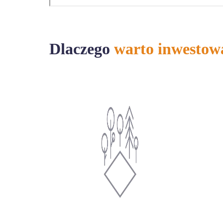
Dlaczego
warto inwestow