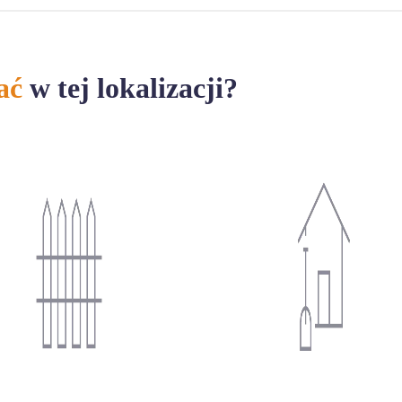
ać
w tej lokalizacji?