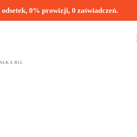
ł odsetek, 0% prowizji, 0 zaświadczeń.
AŁKA B12