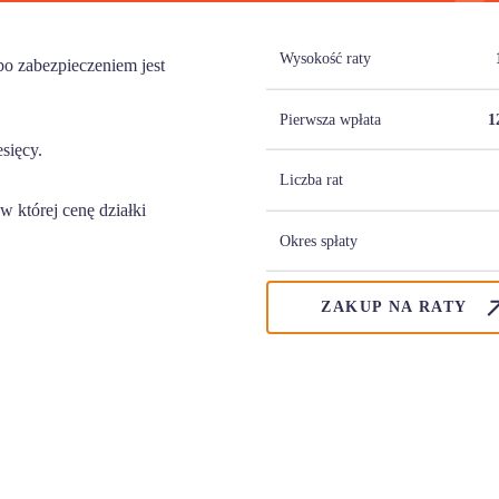
Wysokość raty
o zabezpieczeniem jest
Pierwsza wpłata
1
esięcy.
Liczba rat
 której cenę działki
Okres spłaty
ZAKUP NA RATY