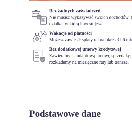
Bez żadnych zaświadczeń
Nie musisz wykazywać swoich dochodów, b
działka, w którą inwestujesz.
Wakacje od płatności
Możesz zawiesić spłaty rat na okres 3 i 6 mi
Bez dodatkowej umowy kredytowej
Zawieramy standardową umowę sprzedaży, w
rozkładamy na miesięczne raty lub transze.
Podstawowe dane