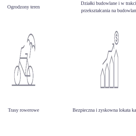
Działki budowlane i w trakc
Ogrodzony teren
przekształcania na budowla
Trasy rowerowe
Bezpieczna i zyskowna lokata ka