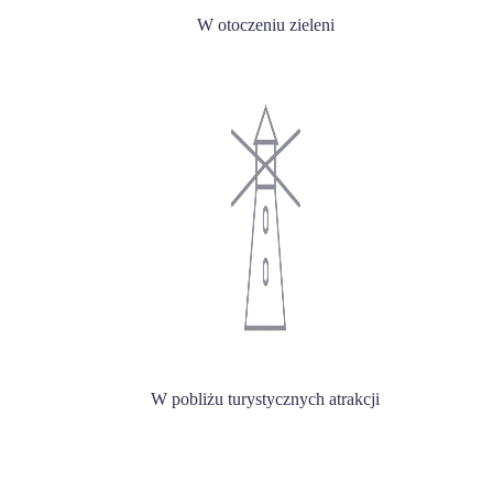
W otoczeniu zieleni
W pobliżu turystycznych atrakcji