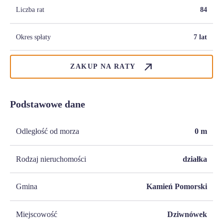
Liczba rat
84
Okres spłaty
7 lat
ZAKUP NA RATY
Podstawowe dane
Odległość od morza
0
m
Rodzaj nieruchomości
działka
Gmina
Kamień Pomorski
Miejscowość
Dziwnówek