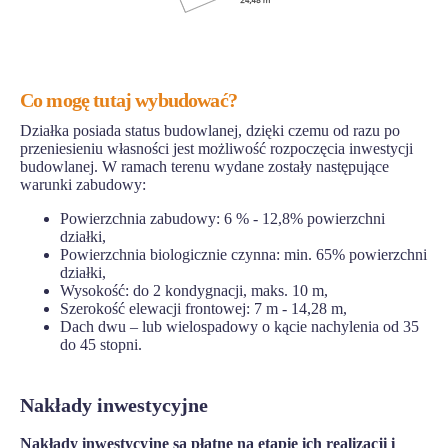
Co mogę tutaj wybudować?
Działka posiada status budowlanej, dzięki czemu od razu po
przeniesieniu własności jest możliwość rozpoczęcia inwestycji
budowlanej. W ramach terenu wydane zostały następujące
warunki zabudowy:
Powierzchnia zabudowy: 6 % - 12,8% powierzchni
działki,
Powierzchnia biologicznie czynna: min. 65% powierzchni
działki,
Wysokość: do 2 kondygnacji, maks. 10 m,
Szerokość elewacji frontowej: 7 m - 14,28 m,
Dach dwu – lub wielospadowy o kącie nachylenia od 35
do 45 stopni.
Nakłady inwestycyjne
Nakłady inwestycyjne są płatne na etapie ich realizacji i