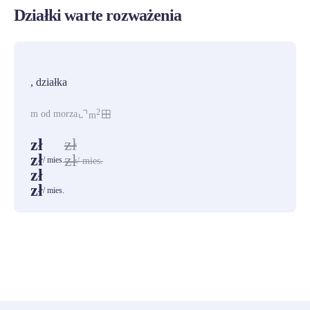
Działki warte rozważenia
PROMOCJA
, działka
2
m od morza
m
zł
zł
zł
zł
/ mies.
/ mies.
zł
zł
/ mies.
ZOBACZ WSZYSTKIE