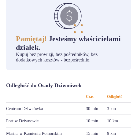
Pamiętaj!
Jesteśmy właścicielami
działek.
Kupuj bez prowizji, bez pośredników, bez
dodatkowych kosztów - bezpośrednio.
Odległość do Osady Dziwnówek
Czas
Odległość
Centrum Dziwnówka
30 min
3 km
Port w Dziwnowie
10 min
10 km
Marina w Kamieniu Pomorskim
15 min
9 km