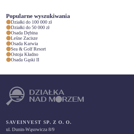
Popularne wyszukiwania
Działki do 100 000 zł
Działki do 50 000 zł
Osada Dębina
Leśne Zacisze
Osada Karwia
Sea & Golf Resort
Ostoja Kładno
Osada Gąski II
SAVEINVEST SP. Z O. O.
ul. Dunin-Wąsowicza 8/9