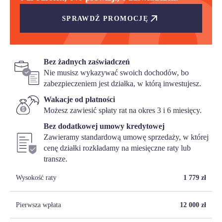
SPRAWDŹ PROMOCJĘ
Bez żadnych zaświadczeń
Nie musisz wykazywać swoich dochodów, bo
zabezpieczeniem jest działka, w którą inwestujesz.
Wakacje od płatności
Możesz zawiesić spłaty rat na okres 3 i 6 miesięcy.
Bez dodatkowej umowy kredytowej
Zawieramy standardową umowę sprzedaży, w której
cenę działki rozkładamy na miesięczne raty lub
transze.
Wysokość raty
1 779
zł
Pierwsza wpłata
12 000
zł