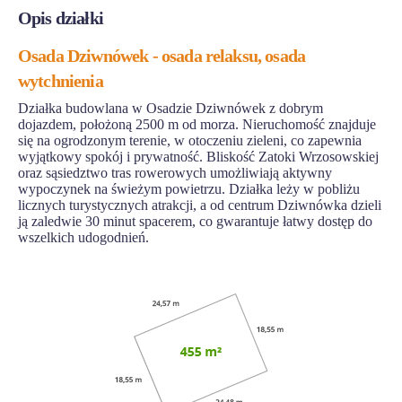
Opis działki
Osada Dziwnówek - osada relaksu, osada
wytchnienia
Działka budowlana w Osadzie Dziwnówek z dobrym
dojazdem, położoną 2500 m od morza. Nieruchomość znajduje
się na ogrodzonym terenie, w otoczeniu zieleni, co zapewnia
wyjątkowy spokój i prywatność. Bliskość Zatoki Wrzosowskiej
oraz sąsiedztwo tras rowerowych umożliwiają aktywny
wypoczynek na świeżym powietrzu. Działka leży w pobliżu
licznych turystycznych atrakcji, a od centrum Dziwnówka dzieli
ją zaledwie 30 minut spacerem, co gwarantuje łatwy dostęp do
wszelkich udogodnień.