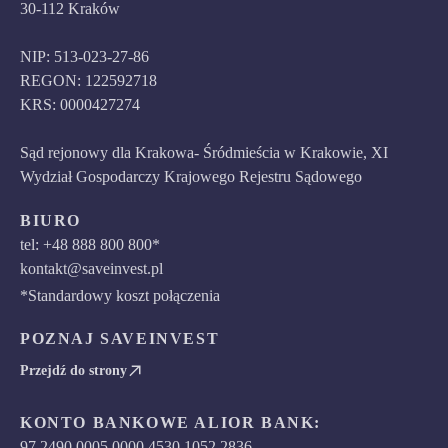
30-112 Kraków
NIP: 513-023-27-86
REGON: 122592718
KRS: 0000427274
Sąd rejonowy dla Krakowa- Śródmieścia w Krakowie, XI
Wydział Gospodarczy Krajowego Rejestru Sądowego
BIURO
tel: +48 888 800 800*
kontakt@saveinvest.pl
*Standardowy koszt połączenia
POZNAJ SAVEINVEST
Przejdź do strony
KONTO BANKOWE ALIOR BANK:
97 2490 0005 0000 4530 1052 2836