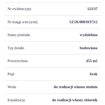
Nr ewidencyjny
123/37
Nr księgi wieczystej
SZ1K/00039373/2
Status podziału
wydzielona
Typ działki
budowlana
Powierzchnia
455
m2
Prąd
brak
Woda
do realizacji własna studnia
Kanalizacja
do realizacji własny zbiornik