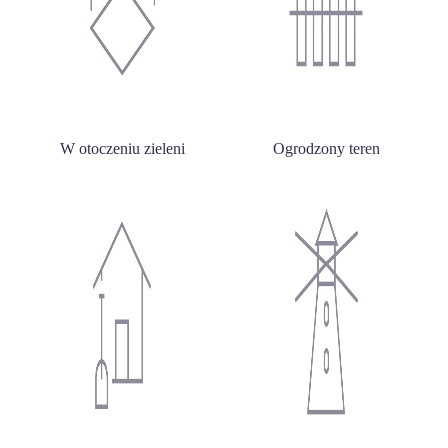
W otoczeniu zieleni
Ogrodzony teren