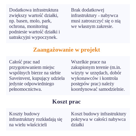
Dodatkowa infrastruktura
Brak dodatkowej
zwiększy wartość działki,
infrastruktury - nabywca
np. basen, molo, park,
musi zatroszczyć się o nią
ochrona, monitoring
we własnym zakresie.
podniesie wartość działki i
uatrakcyjni wypoczynek.
Zaangażowanie w projekt
Całość prac nad
Wszelkie prace na
przygotowaniem miejsc
zakupionym terenie (m.in.
wspólnych bierze na siebie
wizyty w urzędach, dobór
Saveinvest, kupujący udziela
wykonawców i kontrola
jedynie odpowiedniego
postępów prac) należy
pełnomocnictwa.
koordynować samodzielnie.
Koszt prac
Koszty budowy
Koszt budowy infrastruktury
infrastruktury rozkładają się
pokrywa w całości nabywca
na wielu właścicieli
działki