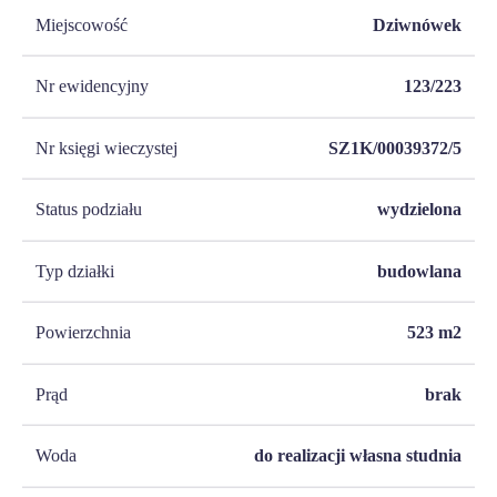
Miejscowość
Dziwnówek
Nr ewidencyjny
123/223
Nr księgi wieczystej
SZ1K/00039372/5
Status podziału
wydzielona
Typ działki
budowlana
Powierzchnia
523
m2
Prąd
brak
Woda
do realizacji własna studnia