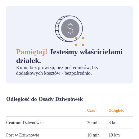
Pamiętaj!
Jesteśmy właścicielami
działek.
Kupuj bez prowizji, bez pośredników, bez
dodatkowych kosztów - bezpośrednio.
Odległość do Osady Dziwnówek
Czas
Odległość
Centrum Dziwnówka
30 min
3 km
Port w Dziwnowie
10 min
10 km