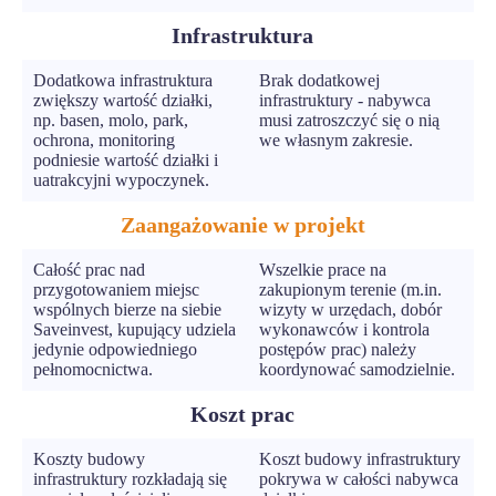
Infrastruktura
Dodatkowa infrastruktura
Brak dodatkowej
zwiększy wartość działki,
infrastruktury - nabywca
np. basen, molo, park,
musi zatroszczyć się o nią
ochrona, monitoring
we własnym zakresie.
podniesie wartość działki i
uatrakcyjni wypoczynek.
Zaangażowanie w projekt
Całość prac nad
Wszelkie prace na
przygotowaniem miejsc
zakupionym terenie (m.in.
wspólnych bierze na siebie
wizyty w urzędach, dobór
Saveinvest, kupujący udziela
wykonawców i kontrola
jedynie odpowiedniego
postępów prac) należy
pełnomocnictwa.
koordynować samodzielnie.
Koszt prac
Koszty budowy
Koszt budowy infrastruktury
infrastruktury rozkładają się
pokrywa w całości nabywca