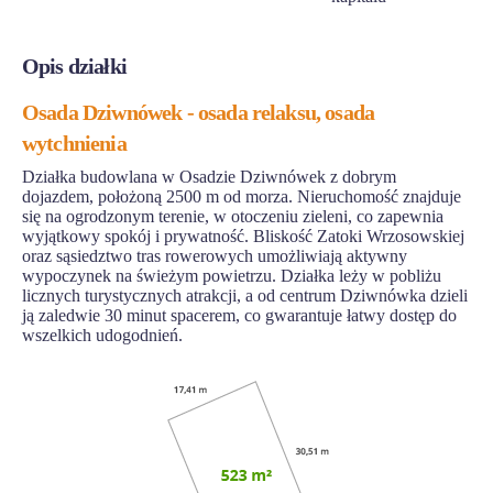
Opis działki
Osada Dziwnówek - osada relaksu, osada
wytchnienia
Działka budowlana w Osadzie Dziwnówek z dobrym
dojazdem, położoną 2500 m od morza. Nieruchomość znajduje
się na ogrodzonym terenie, w otoczeniu zieleni, co zapewnia
wyjątkowy spokój i prywatność. Bliskość Zatoki Wrzosowskiej
oraz sąsiedztwo tras rowerowych umożliwiają aktywny
wypoczynek na świeżym powietrzu. Działka leży w pobliżu
licznych turystycznych atrakcji, a od centrum Dziwnówka dzieli
ją zaledwie 30 minut spacerem, co gwarantuje łatwy dostęp do
wszelkich udogodnień.