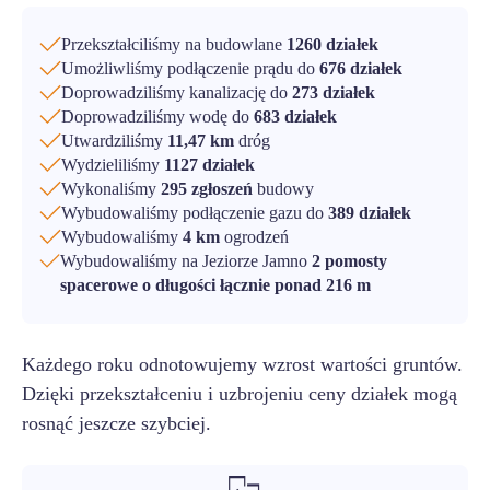
Przekształciliśmy na budowlane
1260 działek
Umożliwliśmy podłączenie prądu do
676 działek
Doprowadziliśmy kanalizację do
273 działek
Doprowadziliśmy wodę do
683 działek
Utwardziliśmy
11,47 km
dróg
Wydzieliliśmy
1127 działek
Wykonaliśmy
295 zgłoszeń
budowy
Wybudowaliśmy podłączenie gazu do
389 działek
Wybudowaliśmy
4 km
ogrodzeń
Wybudowaliśmy na Jeziorze Jamno
2 pomosty
spacerowe o długości łącznie ponad 216 m
Każdego roku odnotowujemy wzrost wartości gruntów.
Dzięki przekształceniu i uzbrojeniu ceny działek mogą
rosnąć jeszcze szybciej.