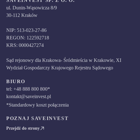
SAVEINVEST SP. Z O. O.
ul. Dunin-Wąsowicza 8/9
30-112 Kraków
NIP: 513-023-27-86
REGON: 122592718
KRS: 0000427274
Sąd rejonowy dla Krakowa- Śródmieścia w Krakowie, XI
Wydział Gospodarczy Krajowego Rejestru Sądowego
BIURO
tel: +48 888 800 800*
kontakt@saveinvest.pl
*Standardowy koszt połączenia
POZNAJ SAVEINVEST
Przejdź do strony