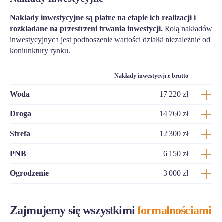
Nakłady inwestycyjne są płatne na etapie ich realizacji i
rozkładane na przestrzeni trwania inwestycji.
Rolą nakładów
inwestycyjnych jest podnoszenie wartości działki niezależnie od
koniunktury rynku.
Nakłady inwestycyjne brutto
Woda
17 220 zł
Droga
14 760 zł
Strefa
12 300 zł
PNB
6 150 zł
Ogrodzenie
3 000 zł
Zajmujemy się wszystkimi
formalnościami