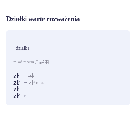
Działki warte rozważenia
PROMOCJA
, działka
2
m od morza
m
zł
zł
zł
zł
/ mies.
/ mies.
zł
zł
/ mies.
ZOBACZ WSZYSTKIE