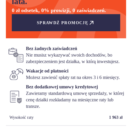
lata.
0 zł odsetek, 0% prowizji, 0 zaświadczeń.
SPRAWDŹ PROMOCJĘ
Bez żadnych zaświadczeń
Nie musisz wykazywać swoich dochodów, bo
zabezpieczeniem jest działka, w którą inwestujesz.
Wakacje od płatności
Możesz zawiesić spłaty rat na okres 3 i 6 miesięcy.
Bez dodatkowej umowy kredytowej
Zawieramy standardową umowę sprzedaży, w której
cenę działki rozkładamy na miesięczne raty lub
transze.
Wysokość raty
1 963
zł