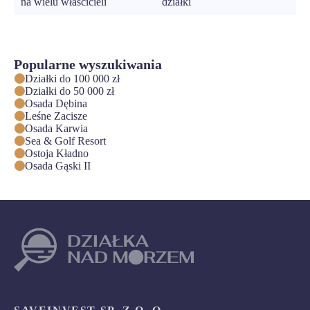
na wielu właścicieli
działki
Popularne wyszukiwania
Działki do 100 000 zł
Działki do 50 000 zł
Osada Dębina
Leśne Zacisze
Osada Karwia
Sea & Golf Resort
Ostoja Kładno
Osada Gąski II