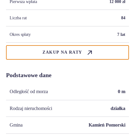
Pierwsza wpłata
12 000
zł
Liczba rat
84
Okres spłaty
7 lat
ZAKUP NA RATY
Podstawowe dane
Odległość od morza
0
m
Rodzaj nieruchomości
działka
Gmina
Kamień Pomorski