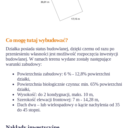
Co mogę tutaj wybudować?
Działka posiada status budowlanej, dzięki czemu od razu po
przeniesieniu własności jest możliwość rozpoczęcia inwestycji
budowlanej. W ramach terenu wydane zostały następujące
warunki zabudowy:
Powierzchnia zabudowy: 6 % - 12,8% powierzchni
działki,
Powierzchnia biologicznie czynna: min. 65% powierzchni
działki,
Wysokość: do 2 kondygnacji, maks. 10 m,
Szerokość elewacji frontowej: 7 m - 14,28 m,
Dach dwu – lub wielospadowy o kącie nachylenia od 35
do 45 stopni.
Nakłady inwestycyjne