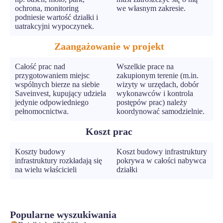
ochrona, monitoring
we własnym zakresie.
podniesie wartość działki i
uatrakcyjni wypoczynek.
Zaangażowanie w projekt
Całość prac nad
Wszelkie prace na
przygotowaniem miejsc
zakupionym terenie (m.in.
wspólnych bierze na siebie
wizyty w urzędach, dobór
Saveinvest, kupujący udziela
wykonawców i kontrola
jedynie odpowiedniego
postępów prac) należy
pełnomocnictwa.
koordynować samodzielnie.
Koszt prac
Koszty budowy
Koszt budowy infrastruktury
infrastruktury rozkładają się
pokrywa w całości nabywca
na wielu właścicieli
działki
Popularne wyszukiwania