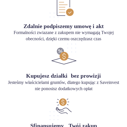
Zdalnie podpiszemy umowę i akt
Formalności zwiazane z zakupem nie wymagają Twojej
obecności, dzięki czemu oszczędzasz czas
Kupujesz działki bez prowizji
Jesteśmy właścicielami gruntów, dlatego kupując z Saveinvest
nie ponosisz dodatkowych opłat
Sfinansujemy Twój zakup