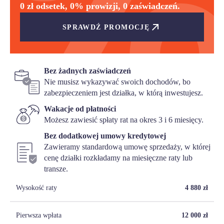
0 zł odsetek, 0% prowizji, 0 zaświadczeń.
SPRAWDŹ PROMOCJĘ
Bez żadnych zaświadczeń
Nie musisz wykazywać swoich dochodów, bo
zabezpieczeniem jest działka, w którą inwestujesz.
Wakacje od płatności
Możesz zawiesić spłaty rat na okres 3 i 6 miesięcy.
Bez dodatkowej umowy kredytowej
Zawieramy standardową umowę sprzedaży, w której
cenę działki rozkładamy na miesięczne raty lub
transze.
Wysokość raty
4 880
zł
Pierwsza wpłata
12 000
zł