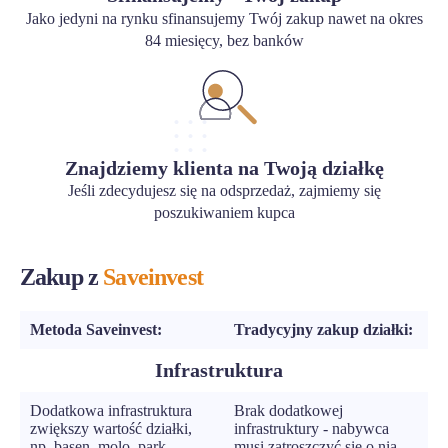
Jako jedyni na rynku sfinansujemy Twój zakup nawet na okres
84 miesięcy, bez banków
Znajdziemy klienta na Twoją działkę
Jeśli zdecydujesz się na odsprzedaż, zajmiemy się
poszukiwaniem kupca
Zakup z
Saveinvest
Metoda Saveinvest:
Tradycyjny zakup działki:
Infrastruktura
Dodatkowa infrastruktura
Brak dodatkowej
zwiększy wartość działki,
infrastruktury - nabywca
np. basen, molo, park,
musi zatroszczyć się o nią