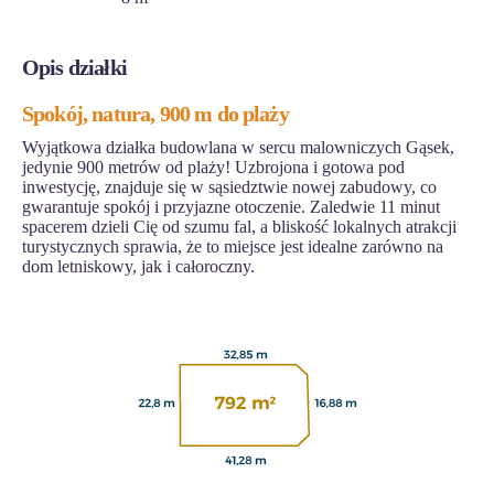
Opis działki
Spokój, natura, 900 m do plaży
Wyjątkowa działka budowlana w sercu malowniczych Gąsek,
jedynie 900 metrów od plaży! Uzbrojona i gotowa pod
inwestycję, znajduje się w sąsiedztwie nowej zabudowy, co
gwarantuje spokój i przyjazne otoczenie. Zaledwie 11 minut
spacerem dzieli Cię od szumu fal, a bliskość lokalnych atrakcji
turystycznych sprawia, że to miejsce jest idealne zarówno na
dom letniskowy, jak i całoroczny.