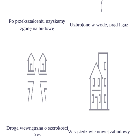
Po przekształceniu uzyskamy
Uzbrojone w wodę, prąd i gaz
zgodę na budowę
Droga wewnętrzna o szerokości
W sąsiedztwie nowej zabudowy
8 m