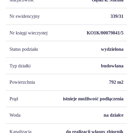
Nr ewidencyjny
339/31
Nr księgi wieczystej
KO1K/00079841/5
Status podziału
wydzielona
Typ działki
budowlana
Powierzchnia
792
m2
Prąd
istnieje możliwość podłączenia
Woda
na działce
Kanalizacja
do realizacji własny zbiornik