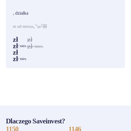
PROMOCJA
, działka
2
m od morza
m
zł
zł
zł
zł
/ mies.
/ mies.
zł
zł
/ mies.
ZOBACZ WSZYSTKIE
Dlaczego Saveinvest?
1150
1146