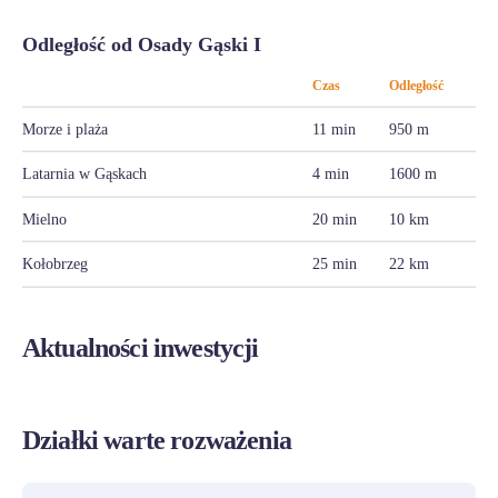
Odległość od Osady Gąski I
Czas
Odległość
Morze i plaża
11 min
950 m
Latarnia w Gąskach
4 min
1600 m
Mielno
20 min
10 km
Kołobrzeg
25 min
22 km
Aktualności inwestycji
Działki warte rozważenia