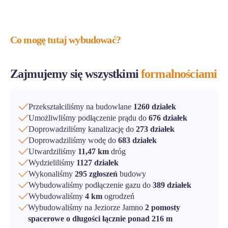
Co mogę tutaj wybudować?
Zajmujemy się wszystkimi
formalnościami
Przekształciliśmy na budowlane
1260 działek
Umożliwliśmy podłączenie prądu do
676 działek
Doprowadziliśmy kanalizację do
273 działek
Doprowadziliśmy wodę do
683 działek
Utwardziliśmy
11,47 km
dróg
Wydzieliliśmy
1127 działek
Wykonaliśmy
295 zgłoszeń
budowy
Wybudowaliśmy podłączenie gazu do
389 działek
Wybudowaliśmy
4 km
ogrodzeń
Wybudowaliśmy na Jeziorze Jamno
2 pomosty
spacerowe o długości łącznie ponad 216 m