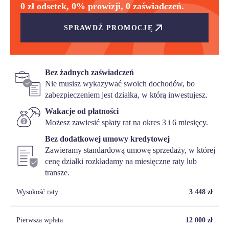
0 zł odsetek, 0% prowizji, 0 zaświadczeń.
SPRAWDŹ PROMOCJĘ
Bez żadnych zaświadczeń
Nie musisz wykazywać swoich dochodów, bo
zabezpieczeniem jest działka, w którą inwestujesz.
Wakacje od płatności
Możesz zawiesić spłaty rat na okres 3 i 6 miesięcy.
Bez dodatkowej umowy kredytowej
Zawieramy standardową umowę sprzedaży, w której
cenę działki rozkładamy na miesięczne raty lub
transze.
Wysokość raty
3 448
zł
Pierwsza wpłata
12 000
zł