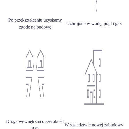
Po przekształceniu uzyskamy
Uzbrojone w wodę, prąd i gaz
zgodę na budowę
Droga wewnętrzna o szerokości
W sąsiedztwie nowej zabudowy
8 m