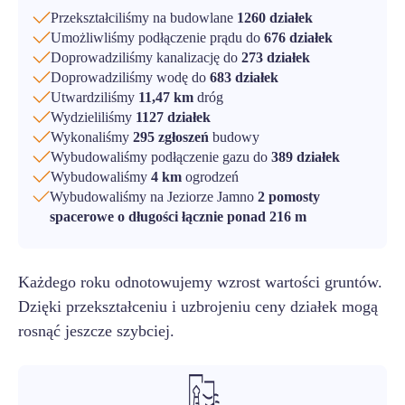
Przekształciliśmy na budowlane
1260 działek
Umożliwliśmy podłączenie prądu do
676 działek
Doprowadziliśmy kanalizację do
273 działek
Doprowadziliśmy wodę do
683 działek
Utwardziliśmy
11,47 km
dróg
Wydzieliliśmy
1127 działek
Wykonaliśmy
295 zgłoszeń
budowy
Wybudowaliśmy podłączenie gazu do
389 działek
Wybudowaliśmy
4 km
ogrodzeń
Wybudowaliśmy na Jeziorze Jamno
2 pomosty
spacerowe o długości łącznie ponad 216 m
Każdego roku odnotowujemy wzrost wartości gruntów.
Dzięki przekształceniu i uzbrojeniu ceny działek mogą
rosnąć jeszcze szybciej.