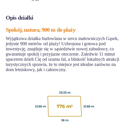
Opis działki
Spokój, natura, 900 m do plaży
Wyjątkowa działka budowlana w sercu malowniczych Gąsek,
jedynie 900 metrów od plaży! Uzbrojona i gotowa pod
inwestycję, znajduje się w sąsiedztwie nowej zabudowy, co
gwarantuje spokój i przyjazne otoczenie. Zaledwie 11 minut
spacerem dzieli Cię od szumu fal, a bliskość lokalnych atrakcji
turystycznych sprawia, że to miejsce jest idealne zarówno na
dom letniskowy, jak i całoroczny.