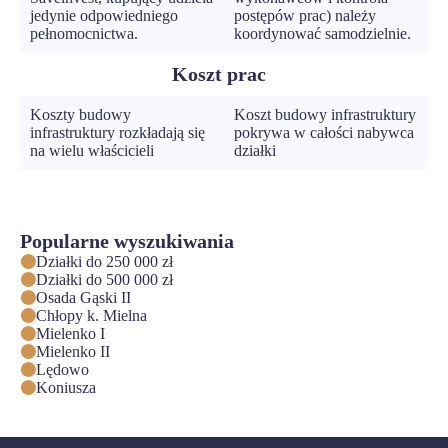
jedynie odpowiedniego
postępów prac) należy
pełnomocnictwa.
koordynować samodzielnie.
Koszt prac
Koszty budowy
Koszt budowy infrastruktury
infrastruktury rozkładają się
pokrywa w całości nabywca
na wielu właścicieli
działki
Popularne wyszukiwania
Działki do 250 000 zł
Działki do 500 000 zł
Osada Gąski II
Chłopy k. Mielna
Mielenko I
Mielenko II
Lędowo
Koniusza