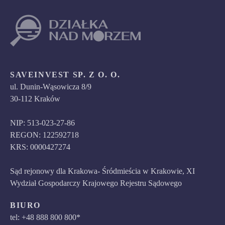
SAVEINVEST SP. Z O. O.
ul. Dunin-Wąsowicza 8/9
30-112 Kraków
NIP: 513-023-27-86
REGON: 122592718
KRS: 0000427274
Sąd rejonowy dla Krakowa- Śródmieścia w Krakowie, XI
Wydział Gospodarczy Krajowego Rejestru Sądowego
BIURO
tel: +48 888 800 800*