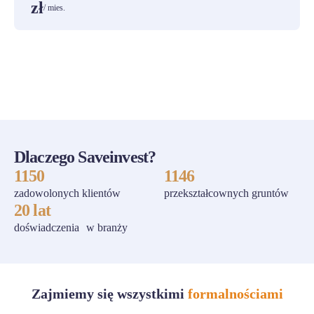
zł
/ mies.
ZOBACZ WSZYSTKIE
Dlaczego Saveinvest?
1150
1146
zadowolonych klientów
przekształcownych gruntów
20 lat
doświadczenia w branży
Zajmiemy się wszystkimi
formalnościami