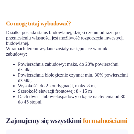
Co mogę tutaj wybudować?
Działka posiada status budowlanej, dzięki czemu od razu po
przeniesieniu własności jest możliwość rozpoczęcia inwestycji
budowlanej.
W ramach terenu wydane zostały następujące warunki
zabudowy:
Powierzchnia zabudowy: maks. do 20% powierzchni
działki,
Powierzchnia biologicznie czynna: min. 30% powierzchni
działki,
Wysokość: do 2 kondygnacji, maks. 8 m,
Szerokość elewacji frontowej: 8 - 15 m
Dach dwu – lub wielospadowy o kącie nachylenia od 30
do 45 stopni.
Zajmujemy się wszystkimi
formalnościami