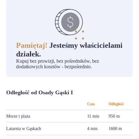
Pamiętaj!
Jesteśmy właścicielami
działek.
Kupuj bez prowizji, bez pośredników, bez
dodatkowych kosztów - bezpośrednio.
Odległość od Osady Gąski I
Czas
Odległość
Morze i plaża
11 min
950 m
Latarnia w Gąskach
4 min
1600 m