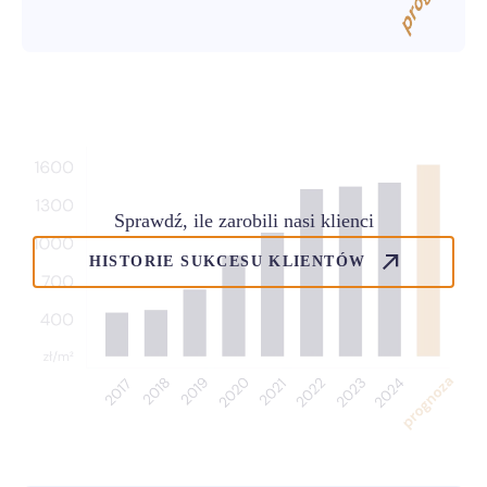
Sprawdź, ile zarobili nasi klienci
HISTORIE SUKCESU KLIENTÓW