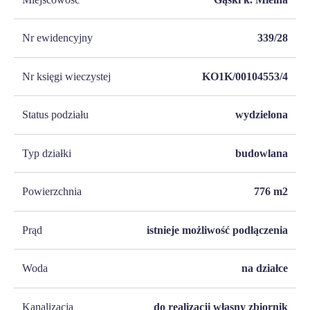
Nr ewidencyjny
339/28
Nr księgi wieczystej
KO1K/00104553/4
Status podziału
wydzielona
Typ działki
budowlana
Powierzchnia
776
m2
Prąd
istnieje możliwość podłączenia
Woda
na działce
Kanalizacja
do realizacji własny zbiornik