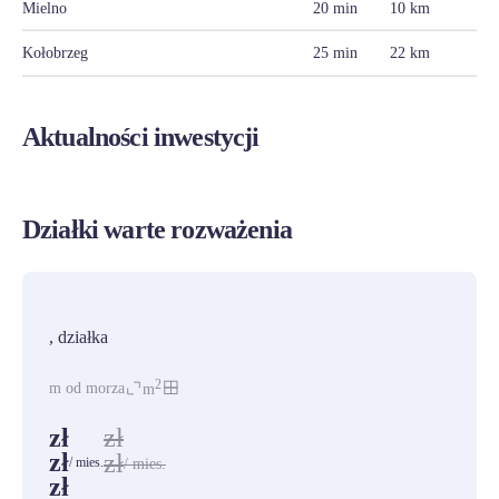
Mielno
20 min
10 km
Kołobrzeg
25 min
22 km
Aktualności inwestycji
Działki warte rozważenia
PROMOCJA
, działka
2
m od morza
m
zł
zł
zł
zł
/ mies.
/ mies.
zł