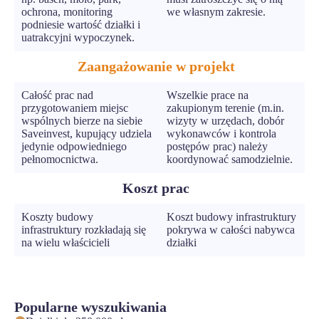
ochrona, monitoring
we własnym zakresie.
podniesie wartość działki i
uatrakcyjni wypoczynek.
Zaangażowanie w projekt
Całość prac nad
Wszelkie prace na
przygotowaniem miejsc
zakupionym terenie (m.in.
wspólnych bierze na siebie
wizyty w urzędach, dobór
Saveinvest, kupujący udziela
wykonawców i kontrola
jedynie odpowiedniego
postępów prac) należy
pełnomocnictwa.
koordynować samodzielnie.
Koszt prac
Koszty budowy
Koszt budowy infrastruktury
infrastruktury rozkładają się
pokrywa w całości nabywca
na wielu właścicieli
działki
Popularne wyszukiwania