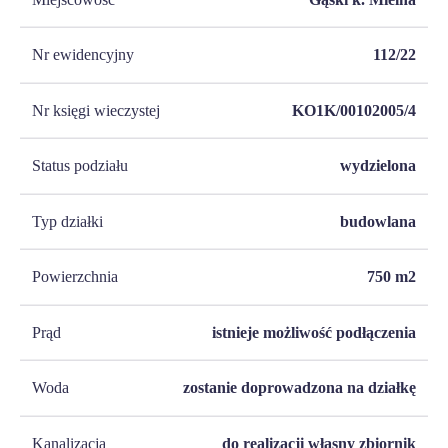
Nr ewidencyjny
112/22
Nr księgi wieczystej
KO1K/00102005/4
Status podziału
wydzielona
Typ działki
budowlana
Powierzchnia
750
m2
Prąd
istnieje możliwość podłączenia
Woda
zostanie doprowadzona na działkę
Kanalizacja
do realizacji własny zbiornik