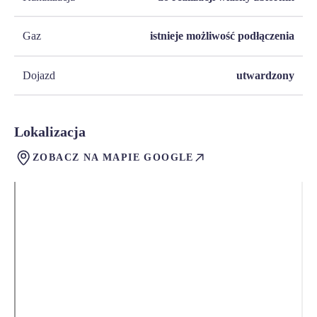
Gaz
istnieje możliwość podłączenia
Dojazd
utwardzony
Lokalizacja
ZOBACZ NA MAPIE GOOGLE