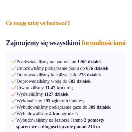
Co mogę tutaj wybudować?
Zajmujemy się wszystkimi
formalnościami
Przekształciliśmy na budowlane
1260 działek
Umożliwliśmy podłączenie prądu do
676 działek
Doprowadziliśmy kanalizację do
273 działek
Doprowadziliśmy wodę do
683 działek
Utwardziliśmy
11,47 km
dróg
Wydzieliliśmy
1127 działek
Wykonaliśmy
295 zgłoszeń
budowy
Wybudowaliśmy podłączenie gazu do
389 działek
Wybudowaliśmy
4 km
ogrodzeń
Wybudowaliśmy na Jeziorze Jamno
2 pomosty
spacerowe o długości łącznie ponad 216 m