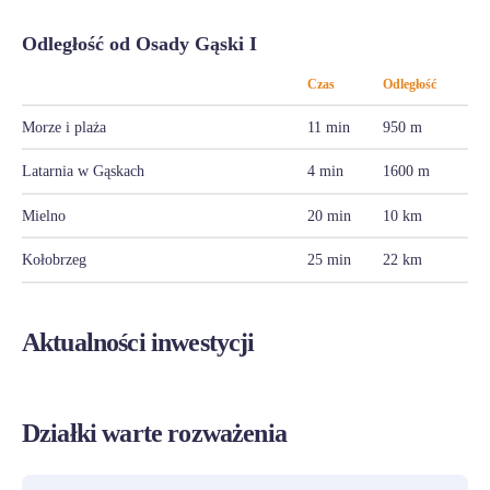
Odległość od Osady Gąski I
Czas
Odległość
Morze i plaża
11 min
950 m
Latarnia w Gąskach
4 min
1600 m
Mielno
20 min
10 km
Kołobrzeg
25 min
22 km
Aktualności inwestycji
Działki warte rozważenia