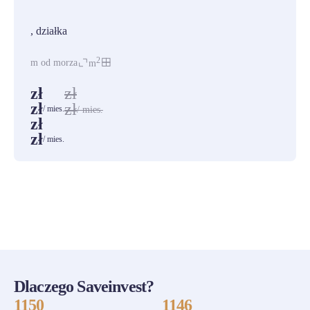
PROMOCJA
, działka
2
m od morza
m
zł
zł
zł
zł
/ mies.
/ mies.
zł
zł
/ mies.
ZOBACZ WSZYSTKIE
Dlaczego Saveinvest?
1150
1146