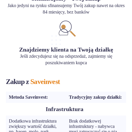
Jako jedyni na rynku sfinansujemy Twój zakup nawet na okres
84 miesięcy, bez banków
Znajdziemy klienta na Twoją działkę
Jeśli zdecydujesz się na odsprzedaż, zajmiemy się
poszukiwaniem kupca
Zakup z
Saveinvest
Metoda Saveinvest:
Tradycyjny zakup działki:
Infrastruktura
Dodatkowa infrastruktura
Brak dodatkowej
zwiększy wartość działki,
infrastruktury - nabywca
np. basen, molo, park,
musi zatroszczyć się o nią