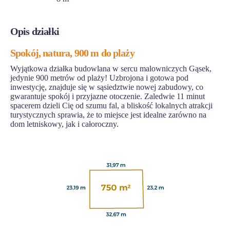
Opis działki
Spokój, natura, 900 m do plaży
Wyjątkowa działka budowlana w sercu malowniczych Gąsek,
jedynie 900 metrów od plaży! Uzbrojona i gotowa pod
inwestycję, znajduje się w sąsiedztwie nowej zabudowy, co
gwarantuje spokój i przyjazne otoczenie. Zaledwie 11 minut
spacerem dzieli Cię od szumu fal, a bliskość lokalnych atrakcji
turystycznych sprawia, że to miejsce jest idealne zarówno na
dom letniskowy, jak i całoroczny.