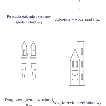
Po przekształceniu uzyskamy
Uzbrojone w wodę, prąd i gaz
zgodę na budowę
Droga wewnętrzna o szerokości
W sąsiedztwie nowej zabudowy
8 m