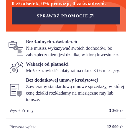
0 zł odsetek, 0% prowizji, 0 zaświadczeń.
SPRAWDŹ PROMOCJĘ
Bez żadnych zaświadczeń
Nie musisz wykazywać swoich dochodów, bo
zabezpieczeniem jest działka, w którą inwestujesz.
Wakacje od płatności
Możesz zawiesić spłaty rat na okres 3 i 6 miesięcy.
Bez dodatkowej umowy kredytowej
Zawieramy standardową umowę sprzedaży, w której
cenę działki rozkładamy na miesięczne raty lub
transze.
Wysokość raty
3 369
zł
Pierwsza wpłata
12 000
zł