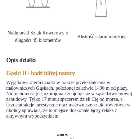
Nadmorski Szlak Rowerowy o
Bliskość latarni morskiej
długości 45 kilometrów
Opis działki
Gąski II - bądź bliżej natury
Wyjątkowa oferta działki w trakcie przekształcenia w
malowniczych Gąskach, położonej zaledwie 1400 m od plaży.
Nieruchomość jest uzbrojona i znajduje się w sąsiedztwie nowej
zabudowy. Tylko 17 minut spacerem dzieli Cię od morza, a
liczne atrakcje turystyczne oraz malownicze szlaki rowerowe w
okolicy sprawiają, że to miejsce doskonale łączy relaks z
aktywnym wypoczynkiem.