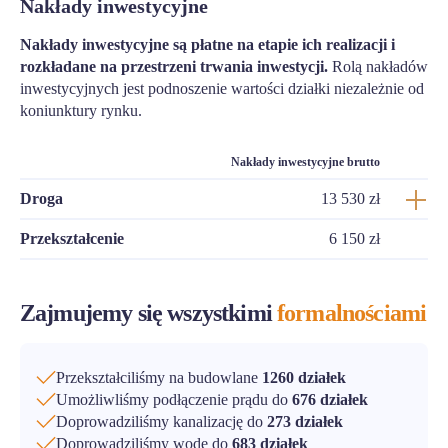
Nakłady inwestycyjne
Nakłady inwestycyjne są płatne na etapie ich realizacji i
rozkładane na przestrzeni trwania inwestycji.
Rolą nakładów
inwestycyjnych jest podnoszenie wartości działki niezależnie od
koniunktury rynku.
Nakłady inwestycyjne brutto
Droga
13 530 zł
Przekształcenie
6 150 zł
Zajmujemy się wszystkimi
formalnościami
Przekształciliśmy na budowlane
1260 działek
Umożliwliśmy podłączenie prądu do
676 działek
Doprowadziliśmy kanalizację do
273 działek
Doprowadziliśmy wodę do
683 działek