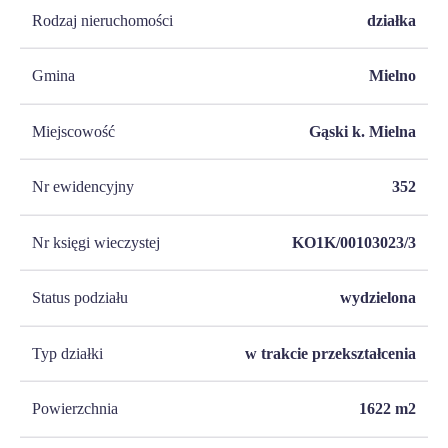
Rodzaj nieruchomości
działka
Gmina
Mielno
Miejscowość
Gąski k. Mielna
Nr ewidencyjny
352
Nr księgi wieczystej
KO1K/00103023/3
Status podziału
wydzielona
Typ działki
w trakcie przekształcenia
Powierzchnia
1622
m2