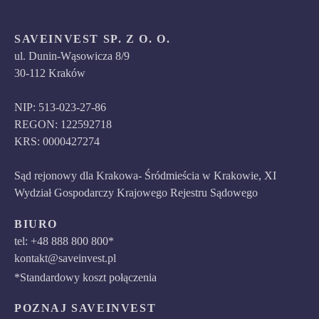
SAVEINVEST SP. Z O. O.
ul. Dunin-Wąsowicza 8/9
30-112 Kraków
NIP: 513-023-27-86
REGON: 122592718
KRS: 0000427274
Sąd rejonowy dla Krakowa- Śródmieścia w Krakowie, XI
Wydział Gospodarczy Krajowego Rejestru Sądowego
BIURO
tel: +48 888 800 800*
kontakt@saveinvest.pl
*Standardowy koszt połączenia
POZNAJ SAVEINVEST