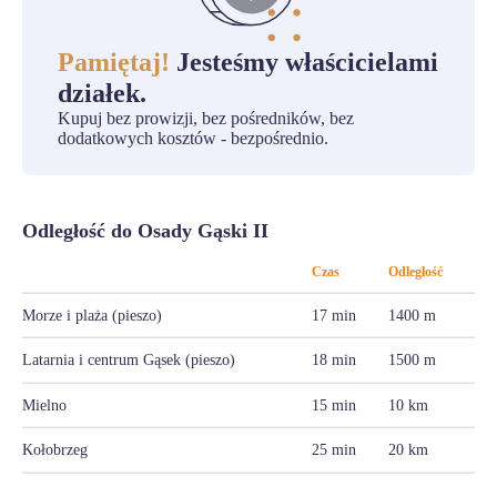
Pamiętaj!
Jesteśmy właścicielami
działek.
Kupuj bez prowizji, bez pośredników, bez
dodatkowych kosztów - bezpośrednio.
Odległość do Osady Gąski II
Czas
Odległość
Morze i plaża (pieszo)
17 min
1400 m
Latarnia i centrum Gąsek (pieszo)
18 min
1500 m
Mielno
15 min
10 km
Kołobrzeg
25 min
20 km