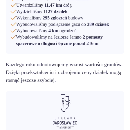
Utwardziliśmy
11,47 km
dróg
Wydzieliliśmy
1127 działek
Wykonaliśmy
295 zgłoszeń
budowy
Wybudowaliśmy podłączenie gazu do
389 działek
Wybudowaliśmy
4 km
ogrodzeń
Wybudowaliśmy na Jeziorze Jamno
2 pomosty
spacerowe o długości łącznie ponad 216 m
Każdego roku odnotowujemy wzrost wartości gruntów.
Dzięki przekształceniu i uzbrojeniu ceny działek mogą
rosnąć jeszcze szybciej.