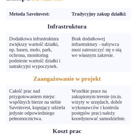
Metoda Saveinvest:
Tradycyjny zakup działki:
Infrastruktura
Dodatkowa infrastruktura
Brak dodatkowej
zwiększy wartość działki,
infrastruktury - nabywca
np. basen, molo, park,
musi zatroszczyć się o nią
ochrona, monitoring
we własnym zakresie.
podniesie wartość działki i
uatrakcyjni wypoczynek.
Zaangażowanie w projekt
Całość prac nad
Wszelkie prace na
przygotowaniem miejsc
zakupionym terenie (m.in.
wspólnych bierze na siebie
wizyty w urzędach, dobór
Saveinvest, kupujący udziela
wykonawców i kontrola
jedynie odpowiedniego
postępów prac) należy
pełnomocnictwa.
koordynować samodzielnie.
Koszt prac