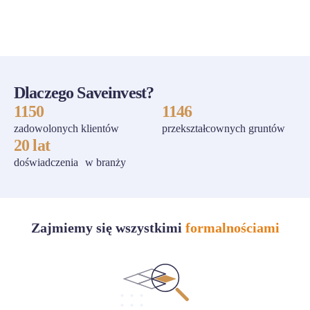
ZOBACZ WSZYSTKIE
Dlaczego Saveinvest?
1150
1146
zadowolonych klientów
przekształcownych gruntów
20 lat
doświadczenia w branży
Zajmiemy się wszystkimi
formalnościami