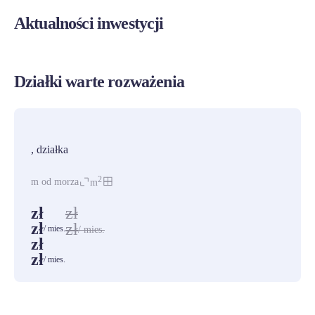
Aktualności inwestycji
Działki warte rozważenia
PROMOCJA
, działka
2
m od morza
m
zł
zł
zł
zł
/ mies.
/ mies.
zł
zł
/ mies.