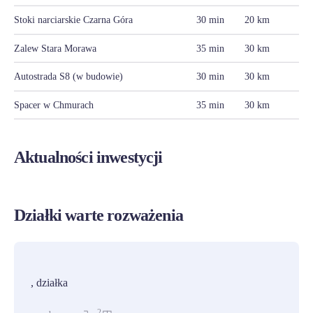
Stoki narciarskie Czarna Góra
30 min
20 km
Zalew Stara Morawa
35 min
30 km
Autostrada S8 (w budowie)
30 min
30 km
Spacer w Chmurach
35 min
30 km
Aktualności inwestycji
Działki warte rozważenia
PROMOCJA
, działka
2