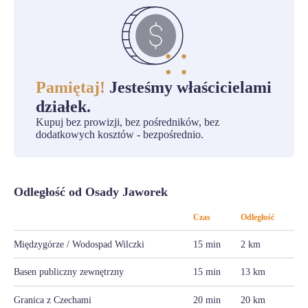
Pamiętaj!
Jesteśmy właścicielami
działek.
Kupuj bez prowizji, bez pośredników, bez
dodatkowych kosztów - bezpośrednio.
Odległość od Osady Jaworek
Czas
Odległość
Międzygórze / Wodospad Wilczki
15 min
2 km
Basen publiczny zewnętrzny
15 min
13 km
Granica z Czechami
20 min
20 km