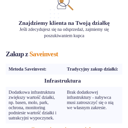
Znajdziemy klienta na Twoją działkę
Jeśli zdecydujesz się na odsprzedaż, zajmiemy się
poszukiwaniem kupca
Zakup z
Saveinvest
Metoda Saveinvest:
Tradycyjny zakup działki:
Infrastruktura
Dodatkowa infrastruktura
Brak dodatkowej
zwiększy wartość działki,
infrastruktury - nabywca
np. basen, molo, park,
musi zatroszczyć się o nią
ochrona, monitoring
we własnym zakresie.
podniesie wartość działki i
uatrakcyjni wypoczynek.