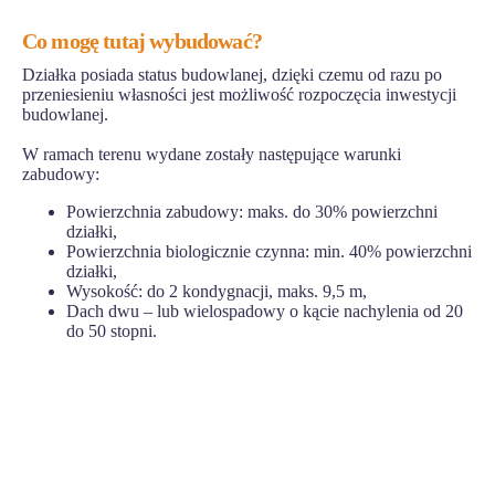
Co mogę tutaj wybudować?
Działka posiada status budowlanej, dzięki czemu od razu po
przeniesieniu własności jest możliwość rozpoczęcia inwestycji
budowlanej.
W ramach terenu wydane zostały następujące warunki
zabudowy:
Powierzchnia zabudowy: maks. do 30% powierzchni
działki,
Powierzchnia biologicznie czynna: min. 40% powierzchni
działki,
Wysokość: do 2 kondygnacji, maks. 9,5 m,
Dach dwu – lub wielospadowy o kącie nachylenia od 20
do 50 stopni.