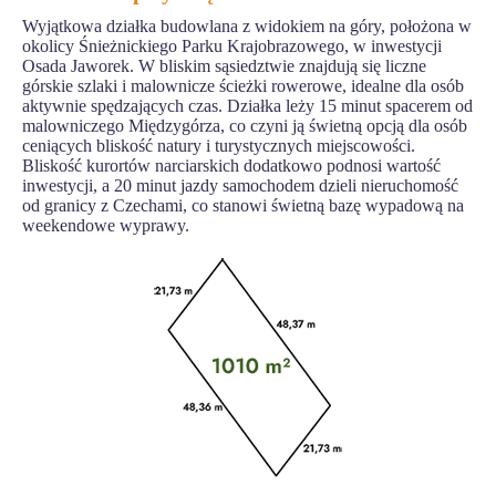
Wyjątkowa działka budowlana z widokiem na góry, położona w
okolicy Śnieżnickiego Parku Krajobrazowego, w inwestycji
Osada Jaworek. W bliskim sąsiedztwie znajdują się liczne
górskie szlaki i malownicze ścieżki rowerowe, idealne dla osób
aktywnie spędzających czas. Działka leży 15 minut spacerem od
malowniczego Międzygórza, co czyni ją świetną opcją dla osób
ceniących bliskość natury i turystycznych miejscowości.
Bliskość kurortów narciarskich dodatkowo podnosi wartość
inwestycji, a 20 minut jazdy samochodem dzieli nieruchomość
od granicy z Czechami, co stanowi świetną bazę wypadową na
weekendowe wyprawy.