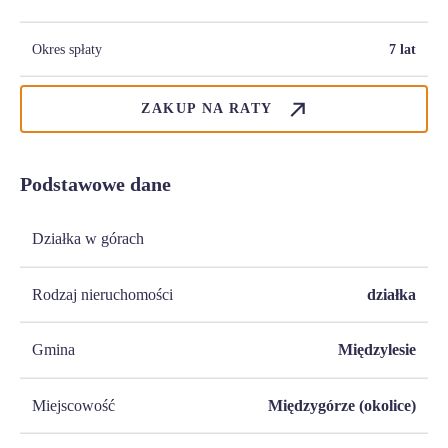
Okres spłaty
7 lat
ZAKUP NA RATY
Podstawowe dane
Działka w górach
Rodzaj nieruchomości
działka
Gmina
Międzylesie
Miejscowość
Międzygórze (okolice)