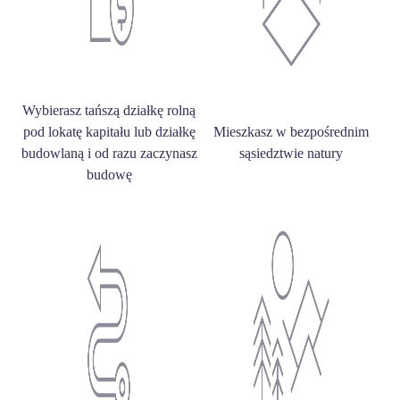
Wybierasz tańszą działkę rolną
pod lokatę kapitału lub działkę
Mieszkasz w bezpośrednim
budowlaną i od razu zaczynasz
sąsiedztwie natury
budowę