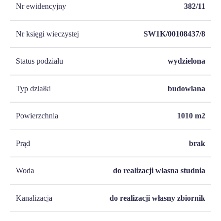
Nr ewidencyjny
382/11
Nr księgi wieczystej
SW1K/00108437/8
Status podziału
wydzielona
Typ działki
budowlana
Powierzchnia
1010
m2
Prąd
brak
Woda
do realizacji własna studnia
Kanalizacja
do realizacji własny zbiornik