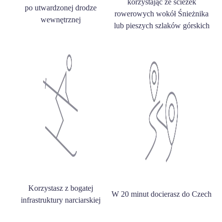
korzystając ze ścieżek
po utwardzonej drodze
rowerowych wokół Śnieżnika
wewnętrznej
lub pieszych szlaków górskich
Korzystasz z bogatej
W 20 minut docierasz do Czech
infrastruktury narciarskiej