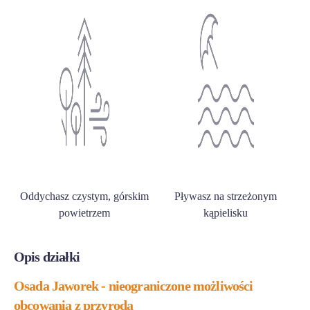
Oddychasz czystym, górskim
Pływasz na strzeżonym
powietrzem
kąpielisku
Opis działki
Osada Jaworek - nieograniczone możliwości
obcowania z przyrodą