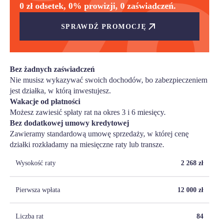
0 zł odsetek, 0% prowizji, 0 zaświadczeń.
SPRAWDŹ PROMOCJĘ
Bez żadnych zaświadczeń
Nie musisz wykazywać swoich dochodów, bo zabezpieczeniem
jest działka, w którą inwestujesz.
Wakacje od płatności
Możesz zawiesić spłaty rat na okres 3 i 6 miesięcy.
Bez dodatkowej umowy kredytowej
Zawieramy standardową umowę sprzedaży, w której cenę
działki rozkładamy na miesięczne raty lub transze.
Wysokość raty
2 268
zł
Pierwsza wpłata
12 000
zł
Liczba rat
84