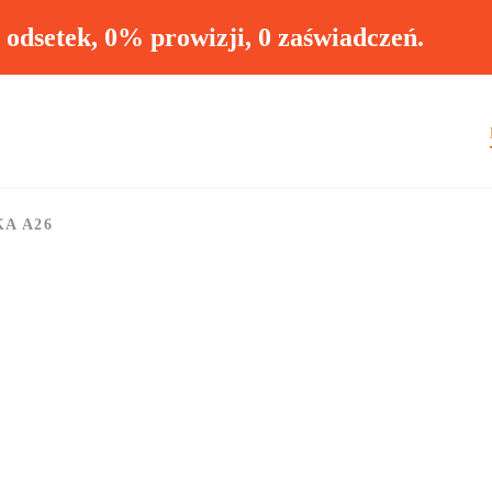
ł odsetek, 0% prowizji, 0 zaświadczeń.
KA A26