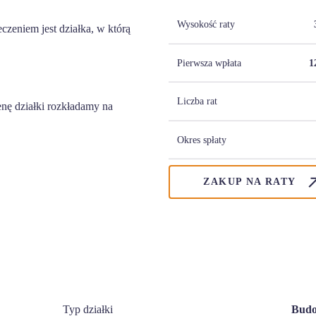
Wysokość raty
zeniem jest działka, w którą
Pierwsza wpłata
1
Liczba rat
nę działki rozkładamy na
Okres spłaty
ZAKUP NA RATY
Typ działki
Budo