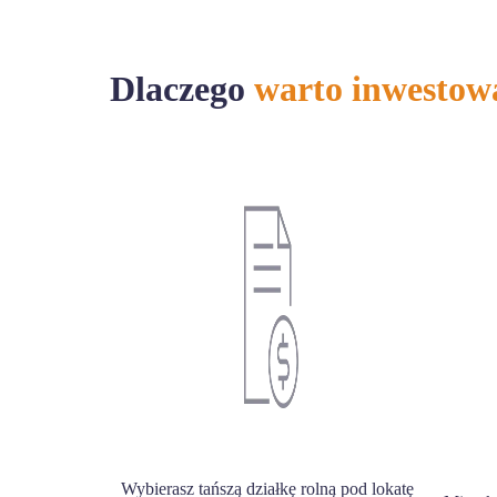
Dlaczego
warto inwestow
Wybierasz tańszą działkę rolną pod lokatę