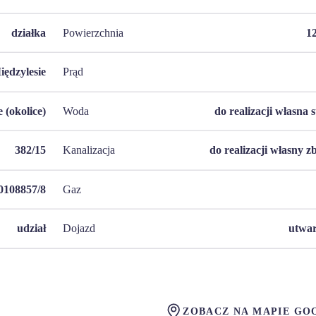
działka
Powierzchnia
1
iędzylesie
Prąd
 (okolice)
Woda
do realizacji własna 
382/15
Kanalizacja
do realizacji własny z
108857/8
Gaz
udział
Dojazd
utwa
ZOBACZ NA MAPIE GO