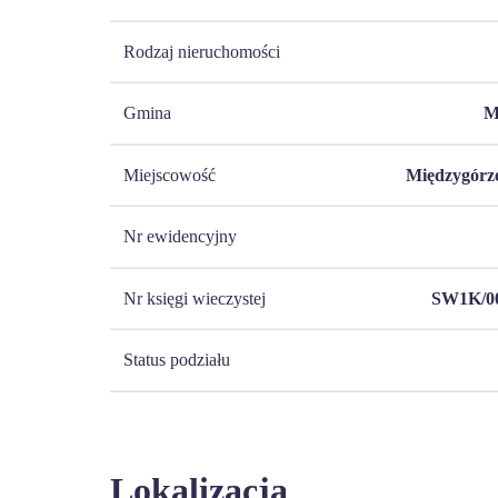
Rodzaj nieruchomości
Gmina
M
Miejscowość
Międzygórze
Nr ewidencyjny
Nr księgi wieczystej
SW1K/00
Status podziału
Lokalizacja