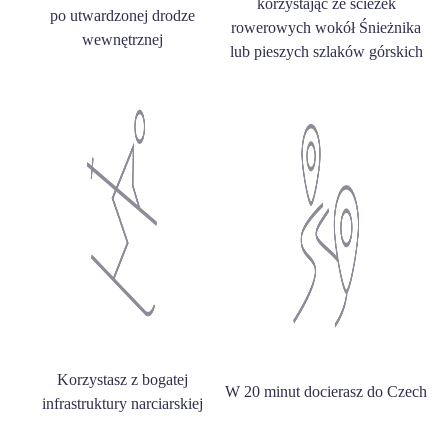
korzystając ze ścieżek
po utwardzonej drodze
rowerowych wokół Śnieżnika
wewnętrznej
lub pieszych szlaków górskich
Korzystasz z bogatej
W 20 minut docierasz do Czech
infrastruktury narciarskiej