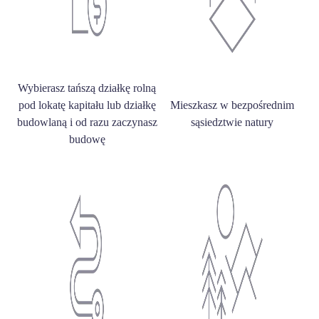
Wybierasz tańszą działkę rolną
pod lokatę kapitału lub działkę
Mieszkasz w bezpośrednim
budowlaną i od razu zaczynasz
sąsiedztwie natury
budowę