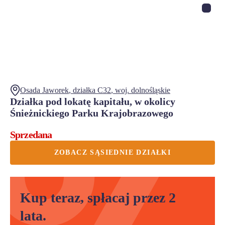
Osada Jaworek
, działka
C32
,
woj.
dolnośląskie
Działka pod lokatę kapitału, w okolicy
Śnieżnickiego Parku Krajobrazowego
Sprzedana
ZOBACZ SĄSIEDNIE DZIAŁKI
Kup teraz, spłacaj przez 2
lata.