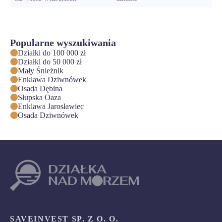
Popularne wyszukiwania
Działki do 100 000 zł
Działki do 50 000 zł
Mały Śnieżnik
Enklawa Dziwnówek
Osada Dębina
Słupska Oaza
Enklawa Jarosławiec
Osada Dziwnówek
SAVEINVEST SP. Z O. O.