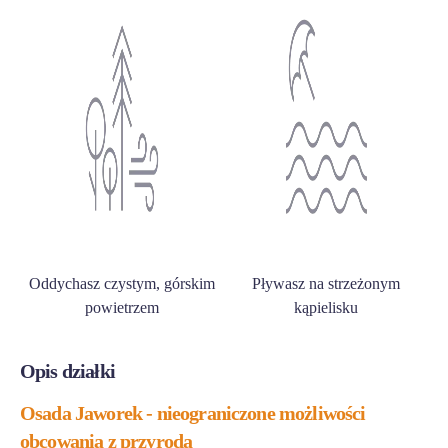
Oddychasz czystym, górskim
Pływasz na strzeżonym
powietrzem
kąpielisku
Opis działki
Osada Jaworek - nieograniczone możliwości
obcowania z przyrodą