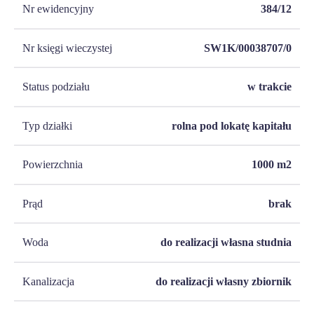
Nr ewidencyjny
384/12
Nr księgi wieczystej
SW1K/00038707/0
Status podziału
w trakcie
Typ działki
rolna pod lokatę kapitału
Powierzchnia
1000
m2
Prąd
brak
Woda
do realizacji własna studnia
Kanalizacja
do realizacji własny zbiornik