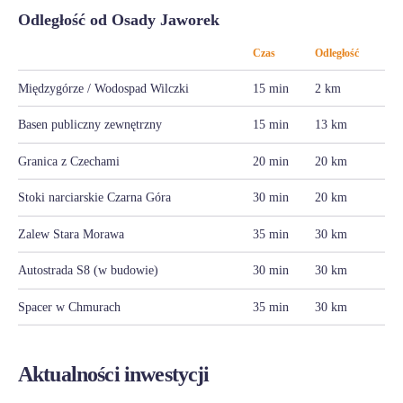
Odległość od Osady Jaworek
Czas
Odległość
Międzygórze / Wodospad Wilczki
15 min
2 km
Basen publiczny zewnętrzny
15 min
13 km
Granica z Czechami
20 min
20 km
Stoki narciarskie Czarna Góra
30 min
20 km
Zalew Stara Morawa
35 min
30 km
Autostrada S8 (w budowie)
30 min
30 km
Spacer w Chmurach
35 min
30 km
Aktualności inwestycji