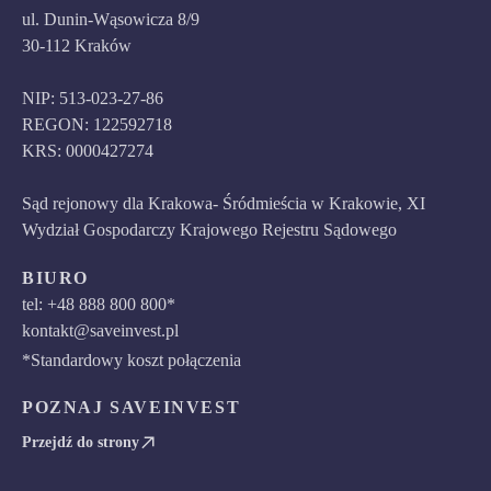
ul. Dunin-Wąsowicza 8/9
30-112 Kraków
NIP: 513-023-27-86
REGON: 122592718
KRS: 0000427274
Sąd rejonowy dla Krakowa- Śródmieścia w Krakowie, XI
Wydział Gospodarczy Krajowego Rejestru Sądowego
BIURO
tel: +48 888 800 800*
kontakt@saveinvest.pl
*Standardowy koszt połączenia
POZNAJ SAVEINVEST
Przejdź do strony