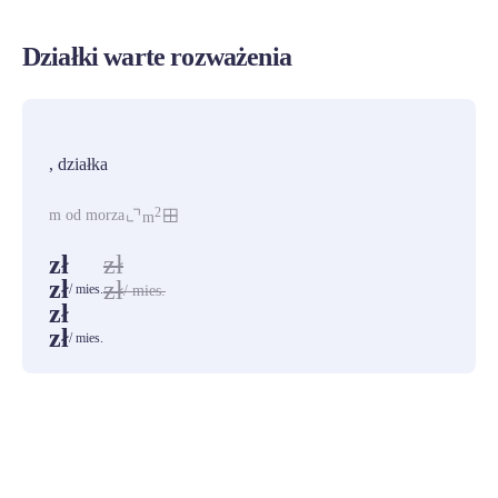
Działki warte rozważenia
PROMOCJA
, działka
2
m od morza
m
zł
zł
zł
zł
/ mies.
/ mies.
zł
zł
/ mies.
ZOBACZ WSZYSTKIE