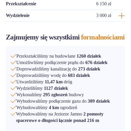
Przekształcenie
6 150 zł
Wydzielenie
3 000 zł
Zajmujemy się wszystkimi
formalnościami
Przekształciliśmy na budowlane
1260 działek
Umożliwliśmy podłączenie prądu do
676 działek
Doprowadziliśmy kanalizację do
273 działek
Doprowadziliśmy wodę do
683 działek
Utwardziliśmy
11,47 km
dróg
Wydzieliliśmy
1127 działek
Wykonaliśmy
295 zgłoszeń
budowy
Wybudowaliśmy podłączenie gazu do
389 działek
Wybudowaliśmy
4 km
ogrodzeń
Wybudowaliśmy na Jeziorze Jamno
2 pomosty
spacerowe o długości łącznie ponad 216 m