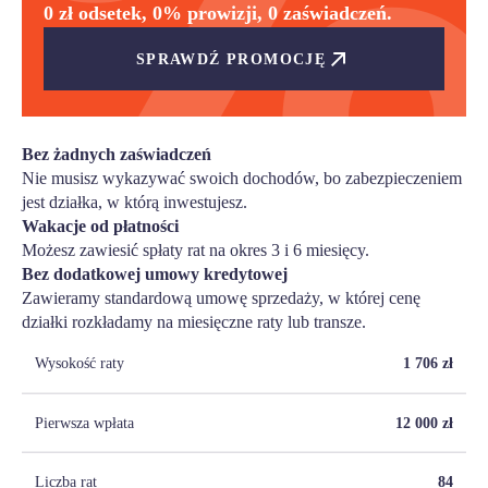
0 zł odsetek, 0% prowizji, 0 zaświadczeń.
SPRAWDŹ PROMOCJĘ
Bez żadnych zaświadczeń
Nie musisz wykazywać swoich dochodów, bo zabezpieczeniem
jest działka, w którą inwestujesz.
Wakacje od płatności
Możesz zawiesić spłaty rat na okres 3 i 6 miesięcy.
Bez dodatkowej umowy kredytowej
Zawieramy standardową umowę sprzedaży, w której cenę
działki rozkładamy na miesięczne raty lub transze.
Wysokość raty
1 706
zł
Pierwsza wpłata
12 000
zł
Liczba rat
84