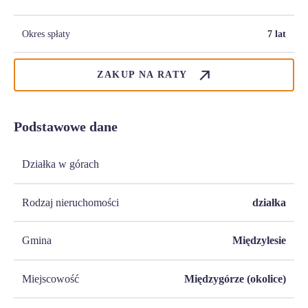
Okres spłaty
7 lat
ZAKUP NA RATY
Podstawowe dane
Działka w górach
Rodzaj nieruchomości
działka
Gmina
Międzylesie
Miejscowość
Międzygórze (okolice)