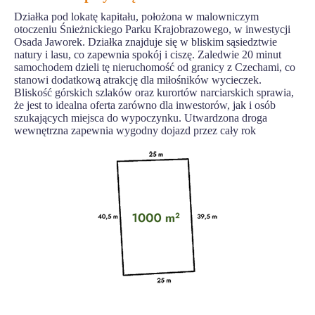
Działka pod lokatę kapitału, położona w malowniczym
otoczeniu Śnieżnickiego Parku Krajobrazowego, w inwestycji
Osada Jaworek. Działka znajduje się w bliskim sąsiedztwie
natury i lasu, co zapewnia spokój i ciszę. Zaledwie 20 minut
samochodem dzieli tę nieruchomość od granicy z Czechami, co
stanowi dodatkową atrakcję dla miłośników wycieczek.
Bliskość górskich szlaków oraz kurortów narciarskich sprawia,
że jest to idealna oferta zarówno dla inwestorów, jak i osób
szukających miejsca do wypoczynku. Utwardzona droga
wewnętrzna zapewnia wygodny dojazd przez cały rok