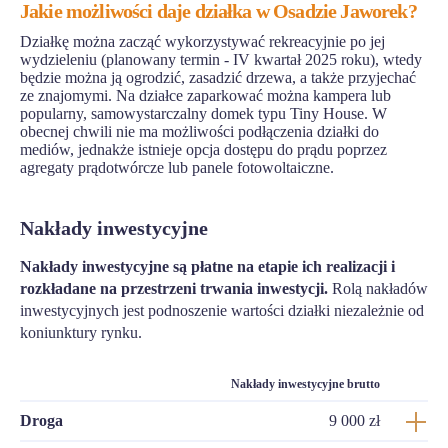
Jakie możliwości daje działka w Osadzie Jaworek?
Działkę można zacząć wykorzystywać rekreacyjnie po jej
wydzieleniu (planowany termin - IV kwartał 2025 roku), wtedy
będzie można ją ogrodzić, zasadzić drzewa, a także przyjechać
ze znajomymi. Na działce zaparkować można kampera lub
popularny, samowystarczalny domek typu Tiny House. W
obecnej chwili nie ma możliwości podłączenia działki do
mediów, jednakże istnieje opcja dostępu do prądu poprzez
agregaty prądotwórcze lub panele fotowoltaiczne.
Nakłady inwestycyjne
Nakłady inwestycyjne są płatne na etapie ich realizacji i
rozkładane na przestrzeni trwania inwestycji.
Rolą nakładów
inwestycyjnych jest podnoszenie wartości działki niezależnie od
koniunktury rynku.
Nakłady inwestycyjne brutto
Droga
9 000 zł