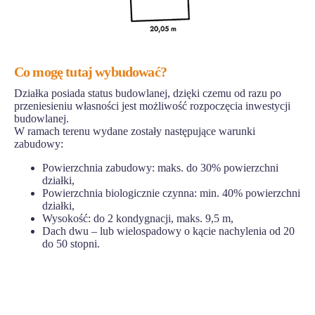
Co mogę tutaj wybudować?
Działka posiada status budowlanej, dzięki czemu od razu po
przeniesieniu własności jest możliwość rozpoczęcia inwestycji
budowlanej.
W ramach terenu wydane zostały następujące warunki
zabudowy:
Powierzchnia zabudowy: maks. do 30% powierzchni
działki,
Powierzchnia biologicznie czynna: min. 40% powierzchni
działki,
Wysokość: do 2 kondygnacji, maks. 9,5 m,
Dach dwu – lub wielospadowy o kącie nachylenia od 20
do 50 stopni.