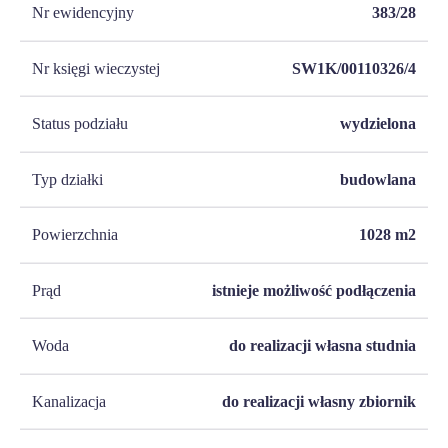
Nr ewidencyjny
383/28
Nr księgi wieczystej
SW1K/00110326/4
Status podziału
wydzielona
Typ działki
budowlana
Powierzchnia
1028
m2
Prąd
istnieje możliwość podłączenia
Woda
do realizacji własna studnia
Kanalizacja
do realizacji własny zbiornik