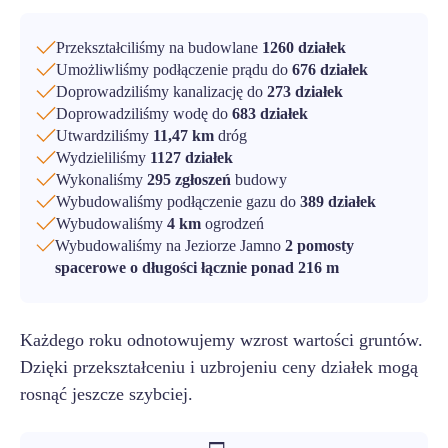
Przekształciliśmy na budowlane
1260 działek
Umożliwliśmy podłączenie prądu do
676 działek
Doprowadziliśmy kanalizację do
273 działek
Doprowadziliśmy wodę do
683 działek
Utwardziliśmy
11,47 km
dróg
Wydzieliliśmy
1127 działek
Wykonaliśmy
295 zgłoszeń
budowy
Wybudowaliśmy podłączenie gazu do
389 działek
Wybudowaliśmy
4 km
ogrodzeń
Wybudowaliśmy na Jeziorze Jamno
2 pomosty
spacerowe o długości łącznie ponad 216 m
Każdego roku odnotowujemy wzrost wartości gruntów.
Dzięki przekształceniu i uzbrojeniu ceny działek mogą
rosnąć jeszcze szybciej.