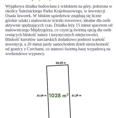
Wyjątkowa działka budowlana z widokiem na góry, położona w
okolicy Śnieżnickiego Parku Krajobrazowego, w inwestycji
Osada Jaworek. W bliskim sąsiedztwie znajdują się liczne
górskie szlaki i malownicze ścieżki rowerowe, idealne dla osób
aktywnie spędzających czas. Działka leży 15 minut spacerem od
malowniczego Międzygórza, co czyni ją świetną opcją dla osób
ceniących bliskość natury i turystycznych miejscowości.
Bliskość kurortów narciarskich dodatkowo podnosi wartość
inwestycji, a 20 minut jazdy samochodem dzieli nieruchomość
od granicy z Czechami, co stanowi świetną bazę wypadową na
weekendowe wyprawy.