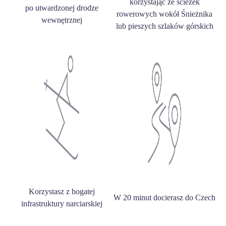
korzystając ze ścieżek
po utwardzonej drodze
rowerowych wokół Śnieżnika
wewnętrznej
lub pieszych szlaków górskich
Korzystasz z bogatej
W 20 minut docierasz do Czech
infrastruktury narciarskiej