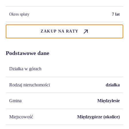
Okres spłaty
7 lat
ZAKUP NA RATY
Podstawowe dane
Działka w górach
Rodzaj nieruchomości
działka
Gmina
Międzylesie
Miejscowość
Międzygórze (okolice)