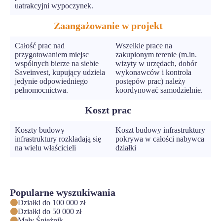
uatrakcyjni wypoczynek.
Zaangażowanie w projekt
Całość prac nad
Wszelkie prace na
przygotowaniem miejsc
zakupionym terenie (m.in.
wspólnych bierze na siebie
wizyty w urzędach, dobór
Saveinvest, kupujący udziela
wykonawców i kontrola
jedynie odpowiedniego
postępów prac) należy
pełnomocnictwa.
koordynować samodzielnie.
Koszt prac
Koszty budowy
Koszt budowy infrastruktury
infrastruktury rozkładają się
pokrywa w całości nabywca
na wielu właścicieli
działki
Popularne wyszukiwania
Działki do 100 000 zł
Działki do 50 000 zł
Mały Śnieżnik