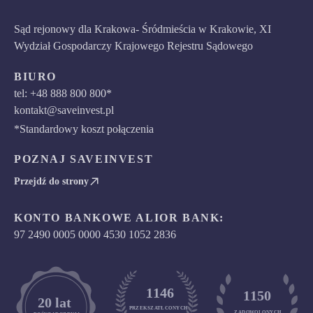
Sąd rejonowy dla Krakowa- Śródmieścia w Krakowie, XI
Wydział Gospodarczy Krajowego Rejestru Sądowego
BIURO
tel: +48 888 800 800*
kontakt@saveinvest.pl
*Standardowy koszt połączenia
POZNAJ SAVEINVEST
Przejdź do strony
KONTO BANKOWE ALIOR BANK:
97 2490 0005 0000 4530 1052 2836
1146
1150
	20 lat
PRZEKSZATŁCONYCH
ZADOWOLONYCH
