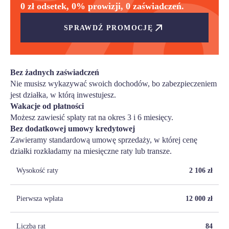
0 zł odsetek, 0% prowizji, 0 zaświadczeń.
SPRAWDŹ PROMOCJĘ
Bez żadnych zaświadczeń
Nie musisz wykazywać swoich dochodów, bo zabezpieczeniem
jest działka, w którą inwestujesz.
Wakacje od płatności
Możesz zawiesić spłaty rat na okres 3 i 6 miesięcy.
Bez dodatkowej umowy kredytowej
Zawieramy standardową umowę sprzedaży, w której cenę
działki rozkładamy na miesięczne raty lub transze.
Wysokość raty
2 106
zł
Pierwsza wpłata
12 000
zł
Liczba rat
84