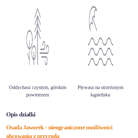
Oddychasz czystym, górskim
Pływasz na strzeżonym
powietrzem
kąpielisku
Opis działki
Osada Jaworek - nieograniczone możliwości
obcowania z przyrodą