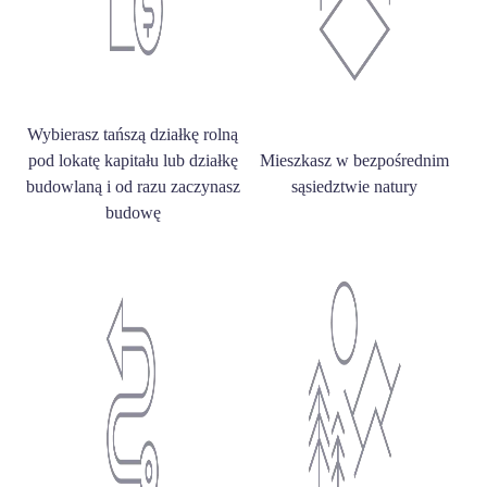
Wybierasz tańszą działkę rolną
pod lokatę kapitału lub działkę
Mieszkasz w bezpośrednim
budowlaną i od razu zaczynasz
sąsiedztwie natury
budowę