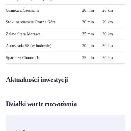
Granica z Czechami
20 min
20 km
Stoki narciarskie Czarna Góra
30 min
20 km
Zalew Stara Morawa
35 min
30 km
Autostrada S8 (w budowie)
30 min
30 km
Spacer w Chmurach
35 min
30 km
Aktualności inwestycji
Działki warte rozważenia
PROMOCJA