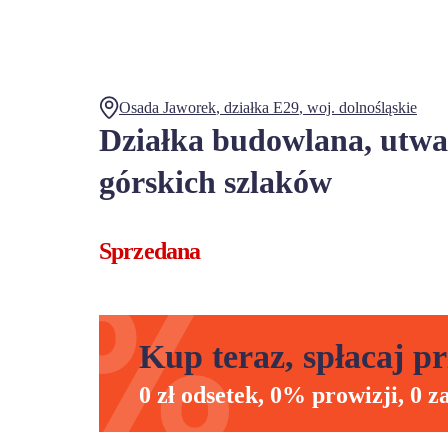
Osada Jaworek
, działka
E29
,
woj.
dolnośląskie
Działka budowlana, utwa
górskich szlaków
Sprzedana
Kup teraz, spłacaj pr
0 zł odsetek, 0% prowizji, 0 z