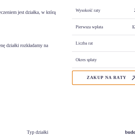
Wysokość raty
zeniem jest działka, w którą
Pierwsza wpłata
1
Liczba rat
nę działki rozkładamy na
Okres spłaty
ZAKUP NA RATY
Typ działki
bud