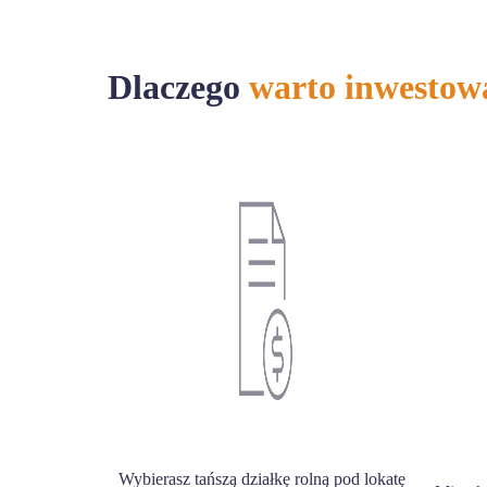
Dlaczego
warto inwestow
Wybierasz tańszą działkę rolną pod lokatę