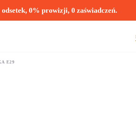
ł odsetek, 0% prowizji, 0 zaświadczeń.
KA E29