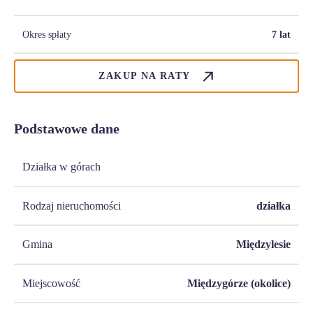
Okres spłaty
7 lat
ZAKUP NA RATY
Podstawowe dane
Działka w górach
Rodzaj nieruchomości
działka
Gmina
Międzylesie
Miejscowość
Międzygórze (okolice)