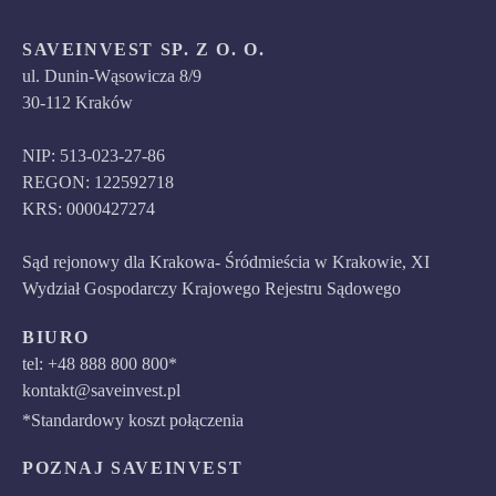
SAVEINVEST SP. Z O. O.
ul. Dunin-Wąsowicza 8/9
30-112 Kraków
NIP: 513-023-27-86
REGON: 122592718
KRS: 0000427274
Sąd rejonowy dla Krakowa- Śródmieścia w Krakowie, XI
Wydział Gospodarczy Krajowego Rejestru Sądowego
BIURO
tel: +48 888 800 800*
kontakt@saveinvest.pl
*Standardowy koszt połączenia
POZNAJ SAVEINVEST