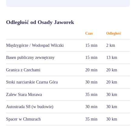
Odległość od Osady Jaworek
Czas
Odległość
Międzygórze / Wodospad Wilczki
15 min
2 km
Basen publiczny zewnętrzny
15 min
13 km
Granica z Czechami
20 min
20 km
Stoki narciarskie Czarna Góra
30 min
20 km
Zalew Stara Morawa
35 min
30 km
Autostrada S8 (w budowie)
30 min
30 km
Spacer w Chmurach
35 min
30 km