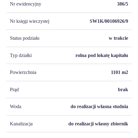
Nr ewidencyjny
386/5
Nr księgi wieczystej
SW1K/00106926/9
Status podziału
w trakcie
Typ działki
rolna pod lokatę kapitału
Powierzchnia
1101
m2
Prąd
brak
Woda
do realizacji własna studnia
Kanalizacja
do realizacji własny zbiornik