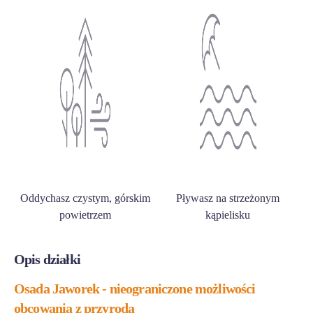
Oddychasz czystym, górskim
Pływasz na strzeżonym
powietrzem
kąpielisku
Opis działki
Osada Jaworek - nieograniczone możliwości
obcowania z przyrodą