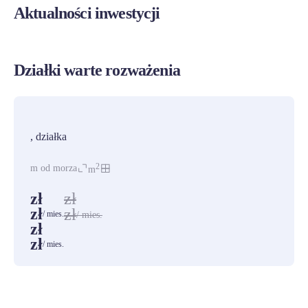
Aktualności inwestycji
Działki warte rozważenia
PROMOCJA
, działka
2
m od morza
m
zł
zł
zł
zł
/ mies.
/ mies.
zł
zł
/ mies.