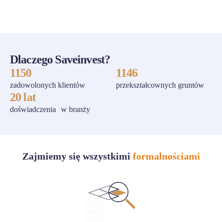
ZOBACZ WSZYSTKIE
Dlaczego Saveinvest?
1150
1146
zadowolonych klientów
przekształcownych gruntów
20 lat
doświadczenia w branży
Zajmiemy się wszystkimi
formalnościami