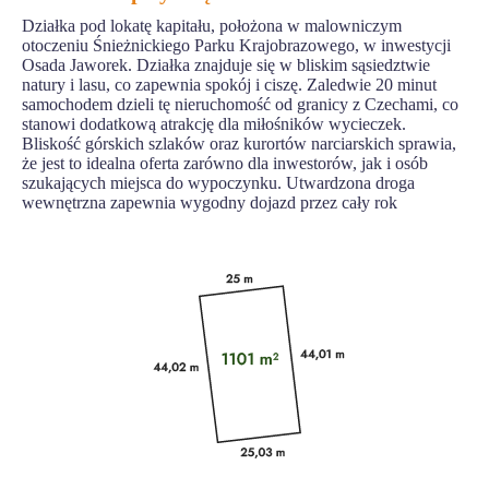
Działka pod lokatę kapitału, położona w malowniczym
otoczeniu Śnieżnickiego Parku Krajobrazowego, w inwestycji
Osada Jaworek. Działka znajduje się w bliskim sąsiedztwie
natury i lasu, co zapewnia spokój i ciszę. Zaledwie 20 minut
samochodem dzieli tę nieruchomość od granicy z Czechami, co
stanowi dodatkową atrakcję dla miłośników wycieczek.
Bliskość górskich szlaków oraz kurortów narciarskich sprawia,
że jest to idealna oferta zarówno dla inwestorów, jak i osób
szukających miejsca do wypoczynku. Utwardzona droga
wewnętrzna zapewnia wygodny dojazd przez cały rok