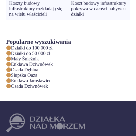
Koszty budowy
Koszt budowy infrastruktury
infrastruktury rozkładają się
pokrywa w całości nabywca
na wielu właścicieli
działki
Popularne wyszukiwania
Działki do 100 000 zł
Działki do 50 000 zł
Mały Śnieżnik
Enklawa Dziwnówek
Osada Dębina
Słupska Oaza
Enklawa Jarosławiec
Osada Dziwnówek