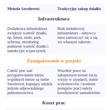
Metoda Saveinvest:
Tradycyjny zakup działki:
Infrastruktura
Dodatkowa infrastruktura
Brak dodatkowej
zwiększy wartość działki,
infrastruktury - nabywca
np. basen, molo, park,
musi zatroszczyć się o nią
ochrona, monitoring
we własnym zakresie.
podniesie wartość działki i
uatrakcyjni wypoczynek.
Zaangażowanie w projekt
Całość prac nad
Wszelkie prace na
przygotowaniem miejsc
zakupionym terenie (m.in.
wspólnych bierze na siebie
wizyty w urzędach, dobór
Saveinvest, kupujący udziela
wykonawców i kontrola
jedynie odpowiedniego
postępów prac) należy
pełnomocnictwa.
koordynować samodzielnie.
Koszt prac