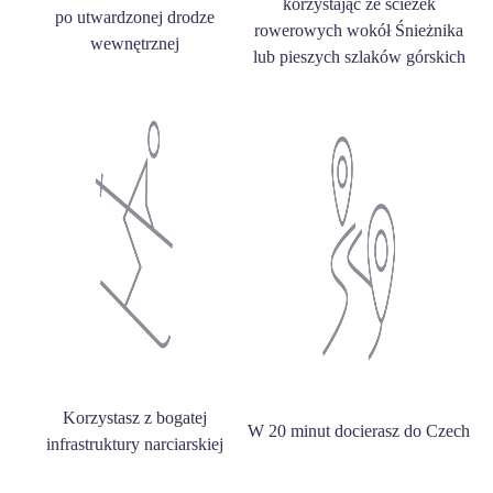
korzystając ze ścieżek
po utwardzonej drodze
rowerowych wokół Śnieżnika
wewnętrznej
lub pieszych szlaków górskich
Korzystasz z bogatej
W 20 minut docierasz do Czech
infrastruktury narciarskiej