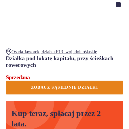
Osada Jaworek
, działka
F13
,
woj.
dolnośląskie
Działka pod lokatę kapitału, przy ścieżkach
rowerowych
Sprzedana
ZOBACZ SĄSIEDNIE DZIAŁKI
Kup teraz, spłacaj przez 2
lata.