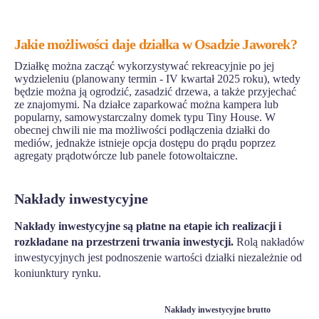
Jakie możliwości daje działka w Osadzie Jaworek?
Działkę można zacząć wykorzystywać rekreacyjnie po jej
wydzieleniu (planowany termin - IV kwartał 2025 roku), wtedy
będzie można ją ogrodzić, zasadzić drzewa, a także przyjechać
ze znajomymi. Na działce zaparkować można kampera lub
popularny, samowystarczalny domek typu Tiny House. W
obecnej chwili nie ma możliwości podłączenia działki do
mediów, jednakże istnieje opcja dostępu do prądu poprzez
agregaty prądotwórcze lub panele fotowoltaiczne.
Nakłady inwestycyjne
Nakłady inwestycyjne są płatne na etapie ich realizacji i
rozkładane na przestrzeni trwania inwestycji.
Rolą nakładów
inwestycyjnych jest podnoszenie wartości działki niezależnie od
koniunktury rynku.
Nakłady inwestycyjne brutto