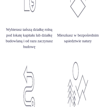
Wybierasz tańszą działkę rolną
pod lokatę kapitału lub działkę
Mieszkasz w bezpośrednim
budowlaną i od razu zaczynasz
sąsiedztwie natury
budowę