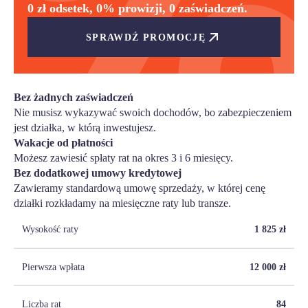
0 zł odsetek, 0% prowizji, 0 zaświadczeń.
SPRAWDŹ PROMOCJĘ
Bez żadnych zaświadczeń
Nie musisz wykazywać swoich dochodów, bo zabezpieczeniem
jest działka, w którą inwestujesz.
Wakacje od płatności
Możesz zawiesić spłaty rat na okres 3 i 6 miesięcy.
Bez dodatkowej umowy kredytowej
Zawieramy standardową umowę sprzedaży, w której cenę
działki rozkładamy na miesięczne raty lub transze.
Wysokość raty
1 825
zł
Pierwsza wpłata
12 000
zł
Liczba rat
84