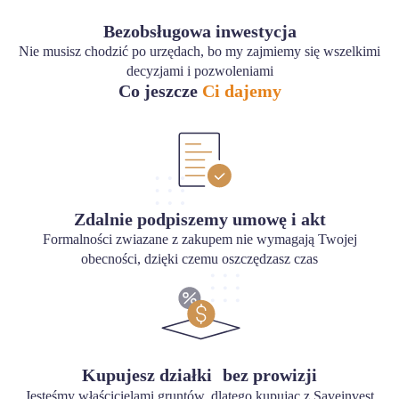
Bezobsługowa inwestycja
Nie musisz chodzić po urzędach, bo my zajmiemy się wszelkimi
decyzjami i pozwoleniami
Co jeszcze
Ci dajemy
Zdalnie podpiszemy umowę i akt
Formalności zwiazane z zakupem nie wymagają Twojej
obecności, dzięki czemu oszczędzasz czas
Kupujesz działki bez prowizji
Jesteśmy właścicielami gruntów, dlatego kupując z Saveinvest