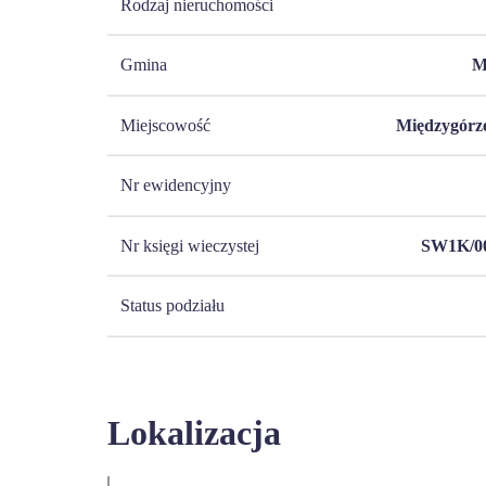
Rodzaj nieruchomości
Gmina
M
Miejscowość
Międzygórze
Nr ewidencyjny
Nr księgi wieczystej
SW1K/00
Status podziału
Lokalizacja