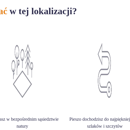
ać
w tej lokalizacji?
asz w bezpośrednim sąsiedztwie
Pieszo dochodzisz do najpięknie
natury
szlaków i szczytów