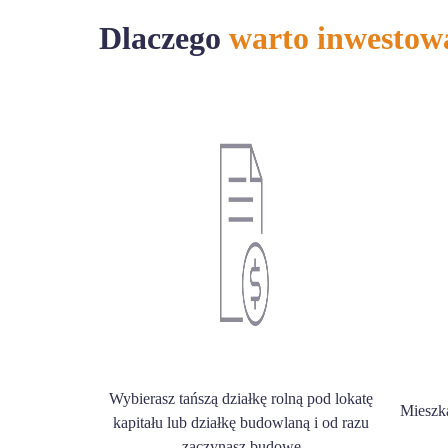
Dlaczego
warto inwestow
Wybierasz tańszą działkę rolną pod lokatę
Mieszk
kapitału lub działkę budowlaną i od razu
zaczynasz budowę