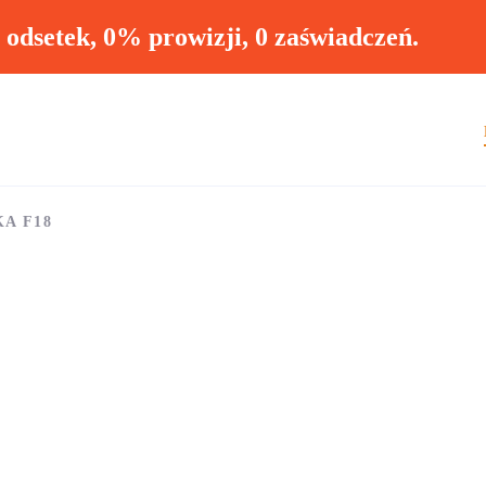
ł odsetek, 0% prowizji, 0 zaświadczeń.
KA F18