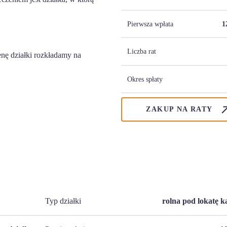
Pierwsza wpłata
1
Liczba rat
nę działki rozkładamy na
Okres spłaty
ZAKUP NA RATY
Typ działki
rolna pod lokatę k