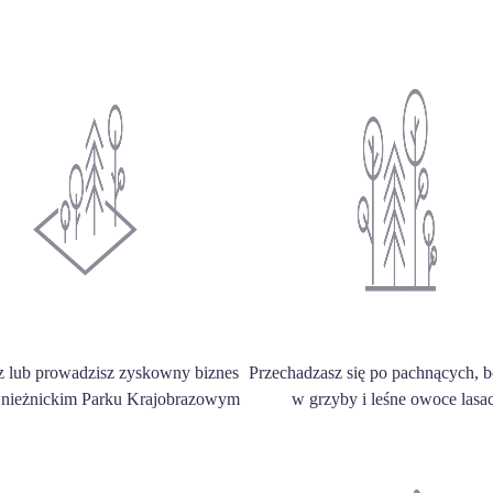
z lub prowadzisz zyskowny biznes
Przechadzasz się po pachnących, 
Śnieżnickim Parku Krajobrazowym
w grzyby i leśne owoce lasa