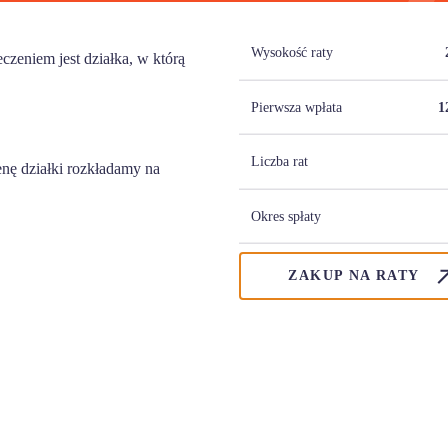
Wysokość raty
zeniem jest działka, w którą
Pierwsza wpłata
1
Liczba rat
nę działki rozkładamy na
Okres spłaty
ZAKUP NA RATY