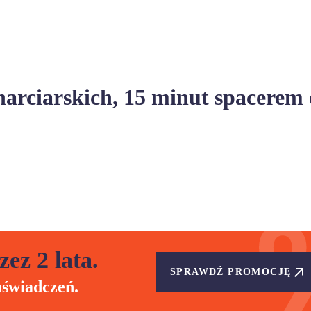
narciarskich, 15 minut spacerem
zez 2 lata.
SPRAWDŹ PROMOCJĘ
aświadczeń.