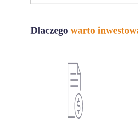
Dlaczego
warto inwestow