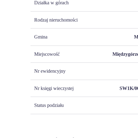
Działka w górach
Rodzaj nieruchomości
Gmina
M
Miejscowość
Międzygórze
Nr ewidencyjny
Nr księgi wieczystej
SW1K/00
Status podziału