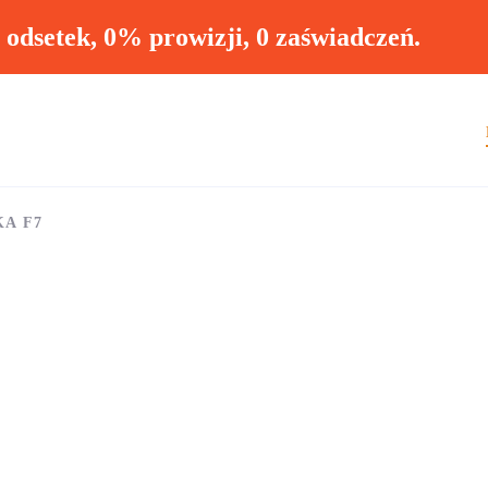
ł odsetek, 0% prowizji, 0 zaświadczeń.
KA F7