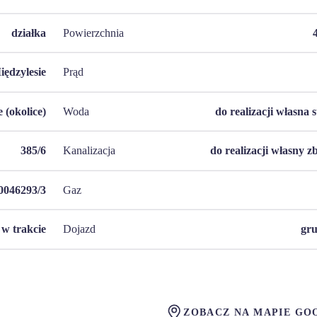
działka
Powierzchnia
iędzylesie
Prąd
 (okolice)
Woda
do realizacji własna 
385/6
Kanalizacja
do realizacji własny z
046293/3
Gaz
w trakcie
Dojazd
gr
ZOBACZ NA MAPIE GO