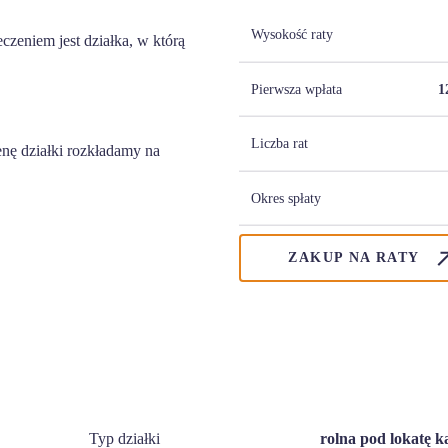
Wysokość raty
zeniem jest działka, w którą
Pierwsza wpłata
1
Liczba rat
nę działki rozkładamy na
Okres spłaty
ZAKUP NA RATY
Typ działki
rolna pod lokatę k