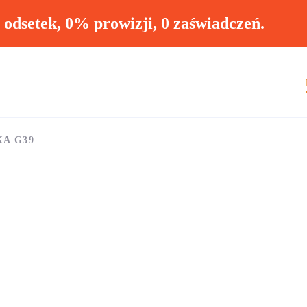
ł odsetek, 0% prowizji, 0 zaświadczeń.
KA G39