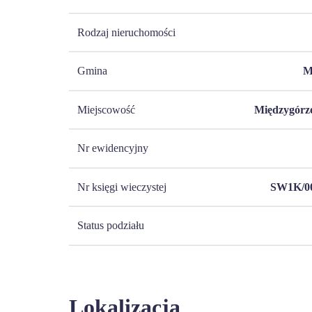
Rodzaj nieruchomości
Gmina
M
Miejscowość
Międzygórze
Nr ewidencyjny
Nr księgi wieczystej
SW1K/00
Status podziału
Lokalizacja