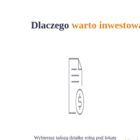
Dlaczego
warto inwestow
Wybierasz tańszą działkę rolną pod lokatę