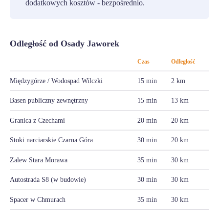
dodatkowych kosztów - bezpośrednio.
Odległość od Osady Jaworek
Czas
Odległość
Międzygórze / Wodospad Wilczki
15 min
2 km
Basen publiczny zewnętrzny
15 min
13 km
Granica z Czechami
20 min
20 km
Stoki narciarskie Czarna Góra
30 min
20 km
Zalew Stara Morawa
35 min
30 km
Autostrada S8 (w budowie)
30 min
30 km
Spacer w Chmurach
35 min
30 km