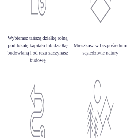
Wybierasz tańszą działkę rolną
pod lokatę kapitału lub działkę
Mieszkasz w bezpośrednim
budowlaną i od razu zaczynasz
sąsiedztwie natury
budowę