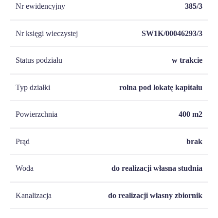
Nr ewidencyjny
385/3
Nr księgi wieczystej
SW1K/00046293/3
Status podziału
w trakcie
Typ działki
rolna pod lokatę kapitału
Powierzchnia
400
m2
Prąd
brak
Woda
do realizacji własna studnia
Kanalizacja
do realizacji własny zbiornik