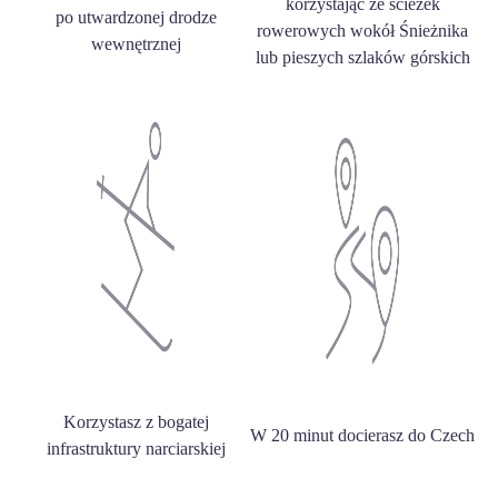
korzystając ze ścieżek
po utwardzonej drodze
rowerowych wokół Śnieżnika
wewnętrznej
lub pieszych szlaków górskich
Korzystasz z bogatej
W 20 minut docierasz do Czech
infrastruktury narciarskiej