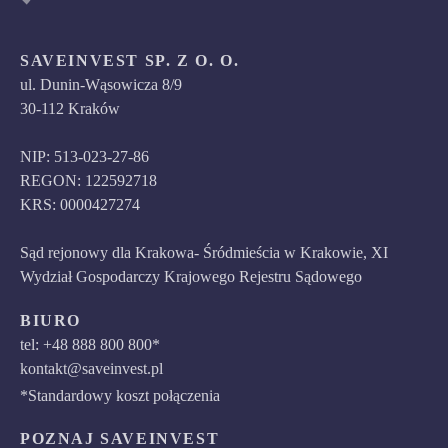
SAVEINVEST SP. Z O. O.
ul. Dunin-Wąsowicza 8/9
30-112 Kraków
NIP: 513-023-27-86
REGON: 122592718
KRS: 0000427274
Sąd rejonowy dla Krakowa- Śródmieścia w Krakowie, XI
Wydział Gospodarczy Krajowego Rejestru Sądowego
BIURO
tel: +48 888 800 800*
kontakt@saveinvest.pl
*Standardowy koszt połączenia
POZNAJ SAVEINVEST