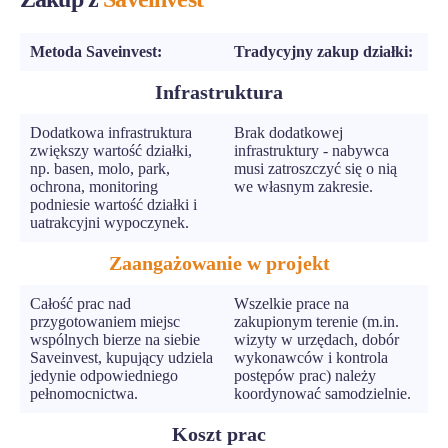
Metoda Saveinvest:
Tradycyjny zakup działki:
Infrastruktura
Dodatkowa infrastruktura
Brak dodatkowej
zwiększy wartość działki,
infrastruktury - nabywca
np. basen, molo, park,
musi zatroszczyć się o nią
ochrona, monitoring
we własnym zakresie.
podniesie wartość działki i
uatrakcyjni wypoczynek.
Zaangażowanie w projekt
Całość prac nad
Wszelkie prace na
przygotowaniem miejsc
zakupionym terenie (m.in.
wspólnych bierze na siebie
wizyty w urzędach, dobór
Saveinvest, kupujący udziela
wykonawców i kontrola
jedynie odpowiedniego
postępów prac) należy
pełnomocnictwa.
koordynować samodzielnie.
Koszt prac