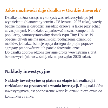
Jakie możliwości daje działka w Osadzie Jaworek?
Działkę można zacząć wykorzystywać rekreacyjnie po jej
wydzieleniu (planowany termin - IV kwartał 2025 roku), wtedy
będzie można ją ogrodzić, zasadzić drzewa, a także przyjechać
ze znajomymi. Na działce zaparkować można kampera lub
popularny, samowystarczalny domek typu Tiny House. W
obecnej chwili nie ma możliwości podłączenia działki do
mediów, jednakże istnieje opcja dostępu do prądu poprzez
agregaty prądotwórcze lub panele fotowoltaiczne.
Do działki doprowadzona zostanie droga wewnętrzna z płyt
betonowych (nie wcześniej, niż na początku 2026 roku).
Nakłady inwestycyjne
Nakłady inwestycyjne są płatne na etapie ich realizacji i
rozkładane na przestrzeni trwania inwestycji.
Rolą nakładów
inwestycyjnych jest podnoszenie wartości działki niezależnie od
koniunktury rynku.