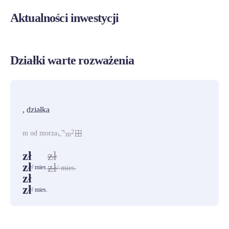
Aktualności inwestycji
Działki warte rozważenia
PROMOCJA
, działka
2
m od morza
m
zł
zł
zł
zł
/ mies.
/ mies.
zł
zł
/ mies.