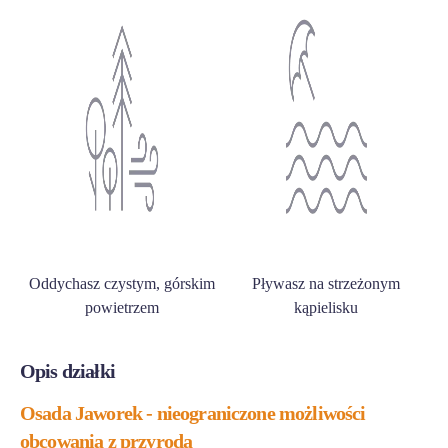
Oddychasz czystym, górskim
Pływasz na strzeżonym
powietrzem
kąpielisku
Opis działki
Osada Jaworek - nieograniczone możliwości
obcowania z przyrodą