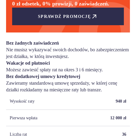
0 zł odsetek, 0% prowizji, 0 zaświadczeń.
SPRAWDŹ PROMOCJĘ
Bez żadnych zaświadczeń
Nie musisz wykazywać swoich dochodów, bo zabezpieczeniem
jest działka, w którą inwestujesz.
Wakacje od płatności
Możesz zawiesić spłaty rat na okres 3 i 6 miesięcy.
Bez dodatkowej umowy kredytowej
Zawieramy standardową umowę sprzedaży, w której cenę
działki rozkładamy na miesięczne raty lub transze.
Wysokość raty
940
zł
Pierwsza wpłata
12 000
zł
Liczba rat
36