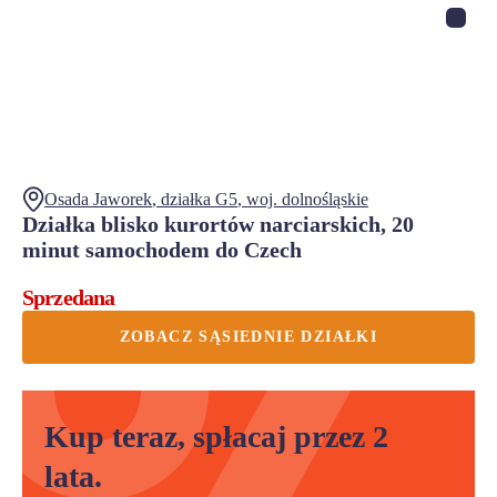
Osada Jaworek
, działka
G5
,
woj.
dolnośląskie
Działka blisko kurortów narciarskich, 20
minut samochodem do Czech
Sprzedana
ZOBACZ SĄSIEDNIE DZIAŁKI
Kup teraz, spłacaj przez 2
lata.