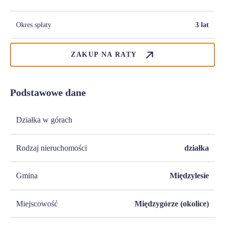
Okres spłaty
3 lat
ZAKUP NA RATY
Podstawowe dane
Działka w górach
Rodzaj nieruchomości
działka
Gmina
Międzylesie
Miejscowość
Międzygórze (okolice)