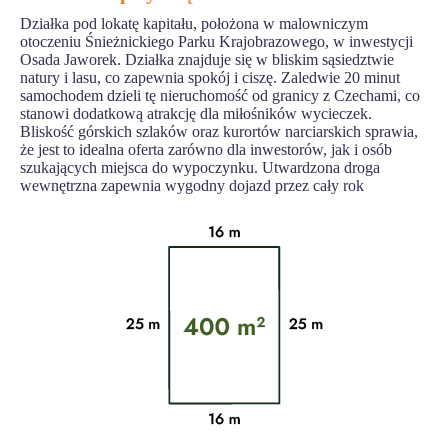
Działka pod lokatę kapitału, położona w malowniczym
otoczeniu Śnieżnickiego Parku Krajobrazowego, w inwestycji
Osada Jaworek. Działka znajduje się w bliskim sąsiedztwie
natury i lasu, co zapewnia spokój i ciszę. Zaledwie 20 minut
samochodem dzieli tę nieruchomość od granicy z Czechami, co
stanowi dodatkową atrakcję dla miłośników wycieczek.
Bliskość górskich szlaków oraz kurortów narciarskich sprawia,
że jest to idealna oferta zarówno dla inwestorów, jak i osób
szukających miejsca do wypoczynku. Utwardzona droga
wewnętrzna zapewnia wygodny dojazd przez cały rok