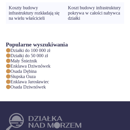
Koszty budowy
Koszt budowy infrastruktury
infrastruktury rozkładają się
pokrywa w całości nabywca
na wielu właścicieli
działki
Popularne wyszukiwania
Działki do 100 000 zł
Działki do 50 000 zł
Mały Śnieżnik
Enklawa Dziwnówek
Osada Dębina
Słupska Oaza
Enklawa Jarosławiec
Osada Dziwnówek