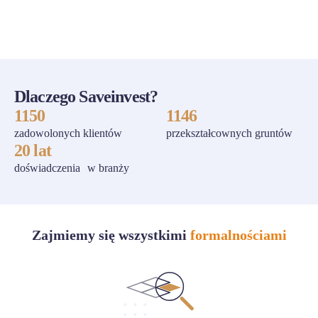
ZOBACZ WSZYSTKIE
Dlaczego Saveinvest?
1150
1146
zadowolonych klientów
przekształcownych gruntów
20 lat
doświadczenia w branży
Zajmiemy się wszystkimi
formalnościami