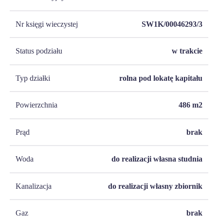
Nr księgi wieczystej
SW1K/00046293/3
Status podziału
w trakcie
Typ działki
rolna pod lokatę kapitału
Powierzchnia
486
m2
Prąd
brak
Woda
do realizacji własna studnia
Kanalizacja
do realizacji własny zbiornik
Gaz
brak