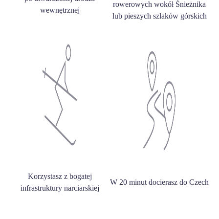
rowerowych wokół Śnieżnika
wewnętrznej
lub pieszych szlaków górskich
Korzystasz z bogatej
W 20 minut docierasz do Czech
infrastruktury narciarskiej