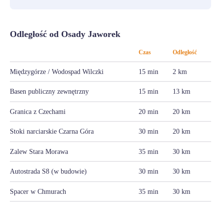
Odległość od Osady Jaworek
Czas
Odległość
Międzygórze / Wodospad Wilczki
15 min
2 km
Basen publiczny zewnętrzny
15 min
13 km
Granica z Czechami
20 min
20 km
Stoki narciarskie Czarna Góra
30 min
20 km
Zalew Stara Morawa
35 min
30 km
Autostrada S8 (w budowie)
30 min
30 km
Spacer w Chmurach
35 min
30 km