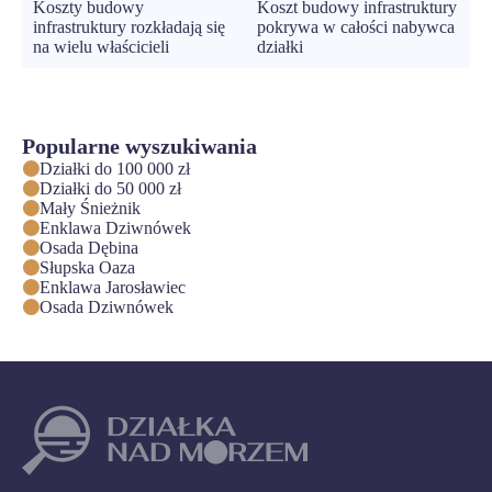
Koszty budowy
Koszt budowy infrastruktury
infrastruktury rozkładają się
pokrywa w całości nabywca
na wielu właścicieli
działki
Popularne wyszukiwania
Działki do 100 000 zł
Działki do 50 000 zł
Mały Śnieżnik
Enklawa Dziwnówek
Osada Dębina
Słupska Oaza
Enklawa Jarosławiec
Osada Dziwnówek