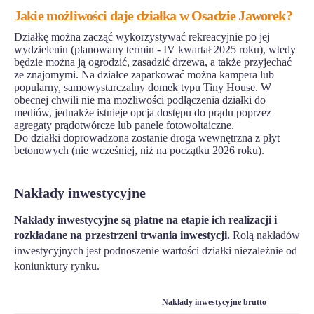
Jakie możliwości daje działka w Osadzie Jaworek?
Działkę można zacząć wykorzystywać rekreacyjnie po jej
wydzieleniu (planowany termin - IV kwartał 2025 roku), wtedy
będzie można ją ogrodzić, zasadzić drzewa, a także przyjechać
ze znajomymi. Na działce zaparkować można kampera lub
popularny, samowystarczalny domek typu Tiny House. W
obecnej chwili nie ma możliwości podłączenia działki do
mediów, jednakże istnieje opcja dostępu do prądu poprzez
agregaty prądotwórcze lub panele fotowoltaiczne.
Do działki doprowadzona zostanie droga wewnętrzna z płyt
betonowych (nie wcześniej, niż na początku 2026 roku).
Nakłady inwestycyjne
Nakłady inwestycyjne są płatne na etapie ich realizacji i
rozkładane na przestrzeni trwania inwestycji.
Rolą nakładów
inwestycyjnych jest podnoszenie wartości działki niezależnie od
koniunktury rynku.
Nakłady inwestycyjne brutto