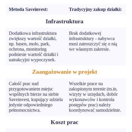
Metoda Saveinvest:
Tradycyjny zakup działki:
Infrastruktura
Dodatkowa infrastruktura
Brak dodatkowej
zwiększy wartość działki,
infrastruktury - nabywca
np. basen, molo, park,
musi zatroszczyć się o nią
ochrona, monitoring
we własnym zakresie.
podniesie wartość działki i
uatrakcyjni wypoczynek.
Zaangażowanie w projekt
Całość prac nad
Wszelkie prace na
przygotowaniem miejsc
zakupionym terenie (m.in.
wspólnych bierze na siebie
wizyty w urzędach, dobór
Saveinvest, kupujący udziela
wykonawców i kontrola
jedynie odpowiedniego
postępów prac) należy
pełnomocnictwa.
koordynować samodzielnie.
Koszt prac