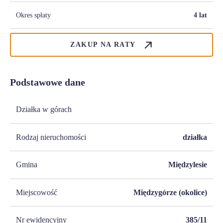
Okres spłaty
4 lat
ZAKUP NA RATY
Podstawowe dane
Działka w górach
Rodzaj nieruchomości
działka
Gmina
Międzylesie
Miejscowość
Międzygórze (okolice)
Nr ewidencyjny
385/11