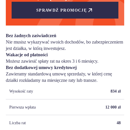
SPRAWDŹ PROMOCJĘ
Bez żadnych zaświadczeń
Nie musisz wykazywać swoich dochodów, bo zabezpieczeniem
jest działka, w którą inwestujesz.
Wakacje od płatności
Możesz zawiesić spłaty rat na okres 3 i 6 miesięcy.
Bez dodatkowej umowy kredytowej
Zawieramy standardową umowę sprzedaży, w której cenę
działki rozkładamy na miesięczne raty lub transze.
Wysokość raty
834
zł
Pierwsza wpłata
12 000
zł
Liczba rat
48