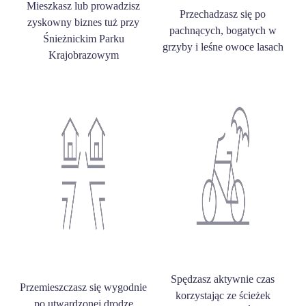
Mieszkasz lub prowadzisz
Przechadzasz się po
zyskowny biznes tuż przy
pachnących, bogatych w
Śnieżnickim Parku
grzyby i leśne owoce lasach
Krajobrazowym
Spędzasz aktywnie czas
Przemieszczasz się wygodnie
korzystając ze ścieżek
po utwardzonej drodze