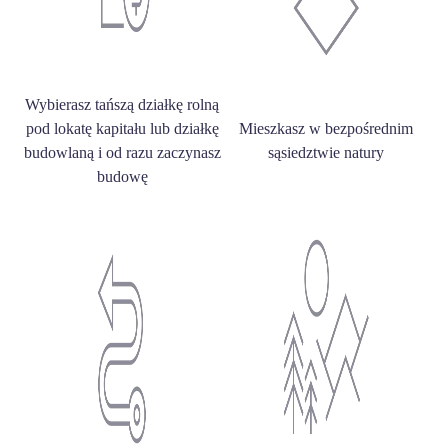
Wybierasz tańszą działkę rolną
pod lokatę kapitału lub działkę
Mieszkasz w bezpośrednim
budowlaną i od razu zaczynasz
sąsiedztwie natury
budowę