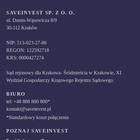
SAVEINVEST SP. Z O. O.
ul. Dunin-Wąsowicza 8/9
30-112 Kraków
NIP: 513-023-27-86
REGON: 122592718
KRS: 0000427274
Sąd rejonowy dla Krakowa- Śródmieścia w Krakowie, XI
Wydział Gospodarczy Krajowego Rejestru Sądowego
BIURO
tel: +48 888 800 800*
kontakt@saveinvest.pl
*Standardowy koszt połączenia
POZNAJ SAVEINVEST