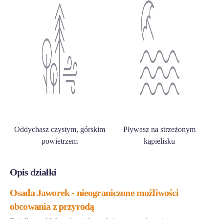
Oddychasz czystym, górskim
Pływasz na strzeżonym
powietrzem
kąpielisku
Opis działki
Osada Jaworek - nieograniczone możliwości
obcowania z przyrodą