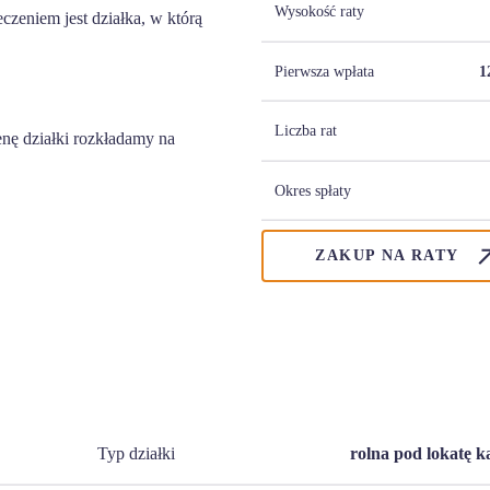
Wysokość raty
zeniem jest działka, w którą
Pierwsza wpłata
1
Liczba rat
nę działki rozkładamy na
Okres spłaty
ZAKUP NA RATY
Typ działki
rolna pod lokatę k