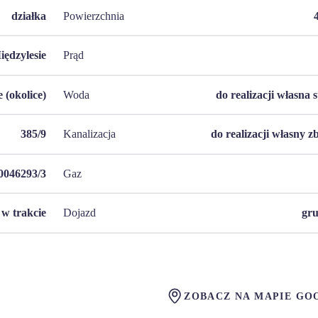
działka
Powierzchnia
iędzylesie
Prąd
 (okolice)
Woda
do realizacji własna 
385/9
Kanalizacja
do realizacji własny z
046293/3
Gaz
w trakcie
Dojazd
gr
ZOBACZ NA MAPIE GO