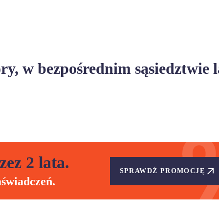
ry, w bezpośrednim sąsiedztwie 
zez 2 lata.
SPRAWDŹ PROMOCJĘ
aświadczeń.