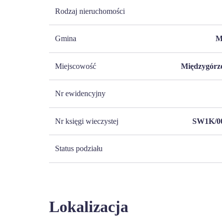
Rodzaj nieruchomości
Gmina
M
Miejscowość
Międzygórze
Nr ewidencyjny
Nr księgi wieczystej
SW1K/00
Status podziału
Lokalizacja