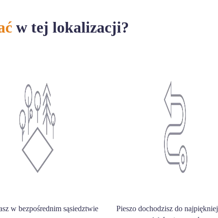
ać
w tej lokalizacji?
asz w bezpośrednim sąsiedztwie
Pieszo dochodzisz do najpięknie