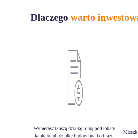
Dlaczego
warto inwestow
Wybierasz tańszą działkę rolną pod lokatę
Mieszk
kapitału lub działkę budowlaną i od razu