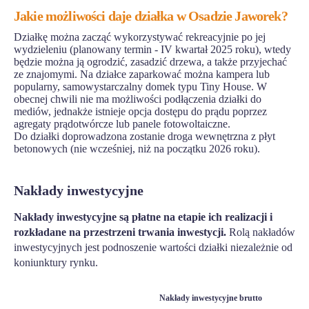
Jakie możliwości daje działka w Osadzie Jaworek?
Działkę można zacząć wykorzystywać rekreacyjnie po jej
wydzieleniu (planowany termin - IV kwartał 2025 roku), wtedy
będzie można ją ogrodzić, zasadzić drzewa, a także przyjechać
ze znajomymi. Na działce zaparkować można kampera lub
popularny, samowystarczalny domek typu Tiny House. W
obecnej chwili nie ma możliwości podłączenia działki do
mediów, jednakże istnieje opcja dostępu do prądu poprzez
agregaty prądotwórcze lub panele fotowoltaiczne.
Do działki doprowadzona zostanie droga wewnętrzna z płyt
betonowych (nie wcześniej, niż na początku 2026 roku).
Nakłady inwestycyjne
Nakłady inwestycyjne są płatne na etapie ich realizacji i
rozkładane na przestrzeni trwania inwestycji.
Rolą nakładów
inwestycyjnych jest podnoszenie wartości działki niezależnie od
koniunktury rynku.
Nakłady inwestycyjne brutto