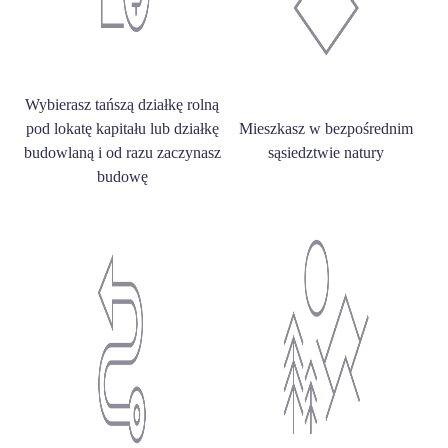
Wybierasz tańszą działkę rolną
pod lokatę kapitału lub działkę
Mieszkasz w bezpośrednim
budowlaną i od razu zaczynasz
sąsiedztwie natury
budowę