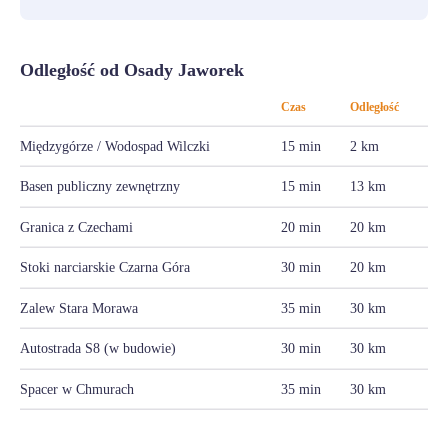
Odległość od Osady Jaworek
Czas
Odległość
Międzygórze / Wodospad Wilczki
15 min
2 km
Basen publiczny zewnętrzny
15 min
13 km
Granica z Czechami
20 min
20 km
Stoki narciarskie Czarna Góra
30 min
20 km
Zalew Stara Morawa
35 min
30 km
Autostrada S8 (w budowie)
30 min
30 km
Spacer w Chmurach
35 min
30 km