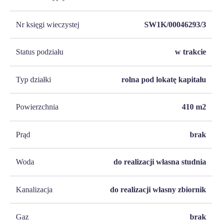
Nr księgi wieczystej
SW1K/00046293/3
Status podziału
w trakcie
Typ działki
rolna pod lokatę kapitału
Powierzchnia
410
m2
Prąd
brak
Woda
do realizacji własna studnia
Kanalizacja
do realizacji własny zbiornik
Gaz
brak