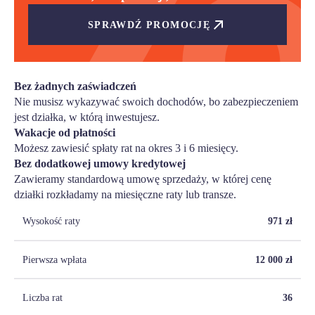
SPRAWDŹ PROMOCJĘ
Bez żadnych zaświadczeń
Nie musisz wykazywać swoich dochodów, bo zabezpieczeniem
jest działka, w którą inwestujesz.
Wakacje od płatności
Możesz zawiesić spłaty rat na okres 3 i 6 miesięcy.
Bez dodatkowej umowy kredytowej
Zawieramy standardową umowę sprzedaży, w której cenę
działki rozkładamy na miesięczne raty lub transze.
Wysokość raty
971
zł
Pierwsza wpłata
12 000
zł
Liczba rat
36