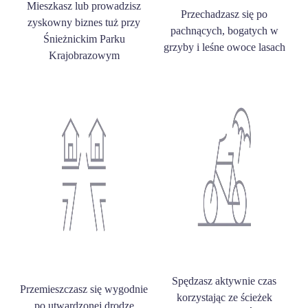
Mieszkasz lub prowadzisz
Przechadzasz się po
zyskowny biznes tuż przy
pachnących, bogatych w
Śnieżnickim Parku
grzyby i leśne owoce lasach
Krajobrazowym
Spędzasz aktywnie czas
Przemieszczasz się wygodnie
korzystając ze ścieżek
po utwardzonej drodze