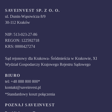
SAVEINVEST SP. Z O. O.
ul. Dunin-Wąsowicza 8/9
30-112 Kraków
NIP: 513-023-27-86
REGON: 122592718
KRS: 0000427274
Sąd rejonowy dla Krakowa- Śródmieścia w Krakowie, XI
Wydział Gospodarczy Krajowego Rejestru Sądowego
BIURO
tel: +48 888 800 800*
kontakt@saveinvest.pl
*Standardowy koszt połączenia
POZNAJ SAVEINVEST