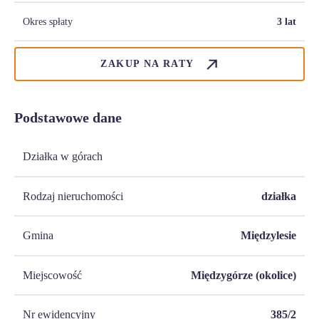
Okres spłaty
3 lat
ZAKUP NA RATY
Podstawowe dane
Działka w górach
Rodzaj nieruchomości
działka
Gmina
Międzylesie
Miejscowość
Międzygórze (okolice)
Nr ewidencyjny
385/2