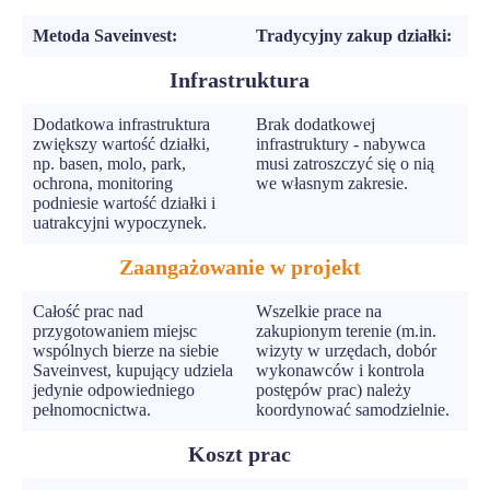
Metoda Saveinvest:
Tradycyjny zakup działki:
Infrastruktura
Dodatkowa infrastruktura
Brak dodatkowej
zwiększy wartość działki,
infrastruktury - nabywca
np. basen, molo, park,
musi zatroszczyć się o nią
ochrona, monitoring
we własnym zakresie.
podniesie wartość działki i
uatrakcyjni wypoczynek.
Zaangażowanie w projekt
Całość prac nad
Wszelkie prace na
przygotowaniem miejsc
zakupionym terenie (m.in.
wspólnych bierze na siebie
wizyty w urzędach, dobór
Saveinvest, kupujący udziela
wykonawców i kontrola
jedynie odpowiedniego
postępów prac) należy
pełnomocnictwa.
koordynować samodzielnie.
Koszt prac