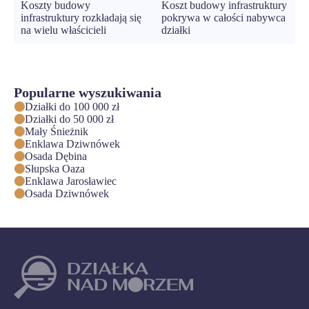
Koszty budowy
Koszt budowy infrastruktury
infrastruktury rozkładają się
pokrywa w całości nabywca
na wielu właścicieli
działki
Popularne wyszukiwania
Działki do 100 000 zł
Działki do 50 000 zł
Mały Śnieżnik
Enklawa Dziwnówek
Osada Dębina
Słupska Oaza
Enklawa Jarosławiec
Osada Dziwnówek