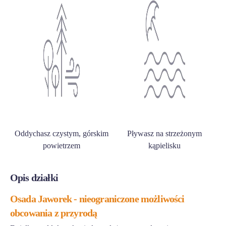
Oddychasz czystym, górskim
Pływasz na strzeżonym
powietrzem
kąpielisku
Opis działki
Osada Jaworek - nieograniczone możliwości
obcowania z przyrodą