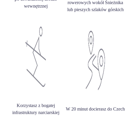
rowerowych wokół Śnieżnika
wewnętrznej
lub pieszych szlaków górskich
Korzystasz z bogatej
W 20 minut docierasz do Czech
infrastruktury narciarskiej