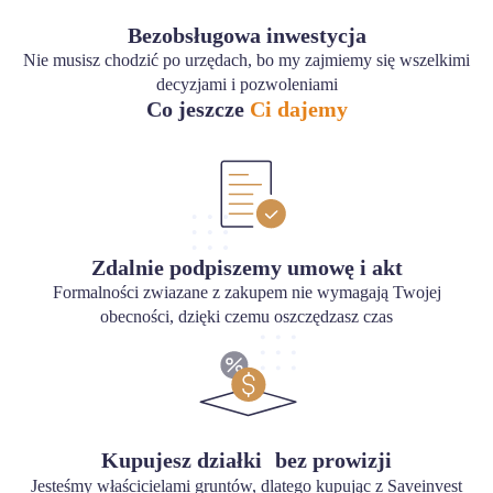
Bezobsługowa inwestycja
Nie musisz chodzić po urzędach, bo my zajmiemy się wszelkimi
decyzjami i pozwoleniami
Co jeszcze
Ci dajemy
Zdalnie podpiszemy umowę i akt
Formalności zwiazane z zakupem nie wymagają Twojej
obecności, dzięki czemu oszczędzasz czas
Kupujesz działki bez prowizji
Jesteśmy właścicielami gruntów, dlatego kupując z Saveinvest