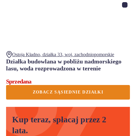
Ostoja Kładno
, działka
33
,
woj.
zachodniopomorskie
Działka budowlana w pobliżu nadmorskiego
lasu, woda rozprowadzona w terenie
Sprzedana
ZOBACZ SĄSIEDNIE DZIAŁKI
Kup teraz, spłacaj przez 2
lata.