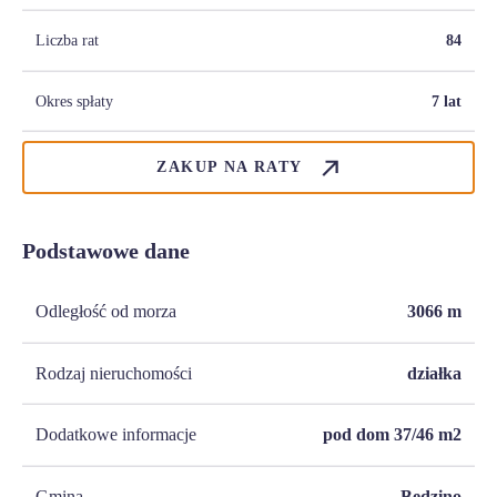
Liczba rat
84
Okres spłaty
7 lat
ZAKUP NA RATY
Podstawowe dane
Odległość od morza
3066
m
Rodzaj nieruchomości
działka
Dodatkowe informacje
pod dom 37/46 m2
Gmina
Będzino