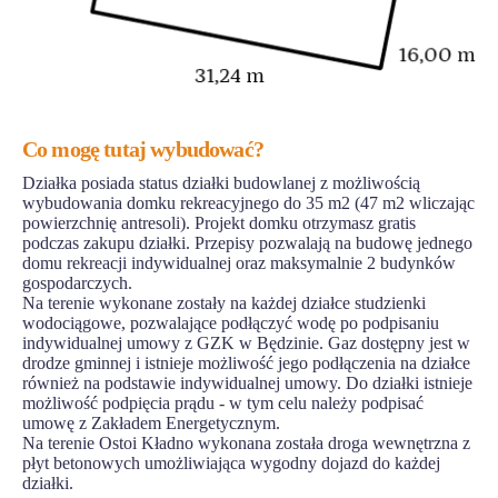
Co mogę tutaj wybudować?
Działka posiada status działki budowlanej z możliwością
wybudowania domku rekreacyjnego do 35 m2 (47 m2 wliczając
powierzchnię antresoli). Projekt domku otrzymasz gratis
podczas zakupu działki. Przepisy pozwalają na budowę jednego
domu rekreacji indywidualnej oraz maksymalnie 2 budynków
gospodarczych.
Na terenie wykonane zostały na każdej działce studzienki
wodociągowe, pozwalające podłączyć wodę po podpisaniu
indywidualnej umowy z GZK w Będzinie. Gaz dostępny jest w
drodze gminnej i istnieje możliwość jego podłączenia na działce
również na podstawie indywidualnej umowy. Do działki istnieje
możliwość podpięcia prądu - w tym celu należy podpisać
umowę z Zakładem Energetycznym.
Na terenie Ostoi Kładno wykonana została droga wewnętrzna z
płyt betonowych umożliwiająca wygodny dojazd do każdej
działki.