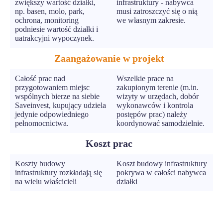
zwiększy wartość działki,
infrastruktury - nabywca
np. basen, molo, park,
musi zatroszczyć się o nią
ochrona, monitoring
we własnym zakresie.
podniesie wartość działki i
uatrakcyjni wypoczynek.
Zaangażowanie w projekt
Całość prac nad
Wszelkie prace na
przygotowaniem miejsc
zakupionym terenie (m.in.
wspólnych bierze na siebie
wizyty w urzędach, dobór
Saveinvest, kupujący udziela
wykonawców i kontrola
jedynie odpowiedniego
postępów prac) należy
pełnomocnictwa.
koordynować samodzielnie.
Koszt prac
Koszty budowy
Koszt budowy infrastruktury
infrastruktury rozkładają się
pokrywa w całości nabywca
na wielu właścicieli
działki