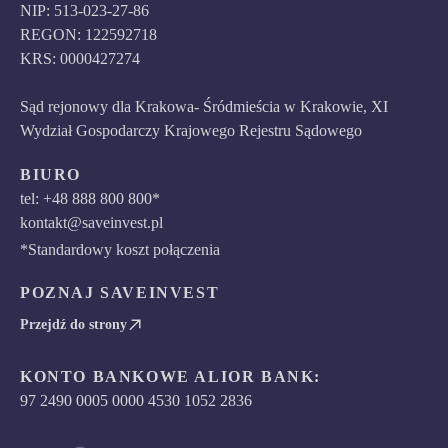
NIP: 513-023-27-86
REGON: 122592718
KRS: 0000427274
Sąd rejonowy dla Krakowa- Śródmieścia w Krakowie, XI
Wydział Gospodarczy Krajowego Rejestru Sądowego
BIURO
tel: +48 888 800 800*
kontakt@saveinvest.pl
*Standardowy koszt połączenia
POZNAJ SAVEINVEST
Przejdź do strony
KONTO BANKOWE ALIOR BANK:
97 2490 0005 0000 4530 1052 2836