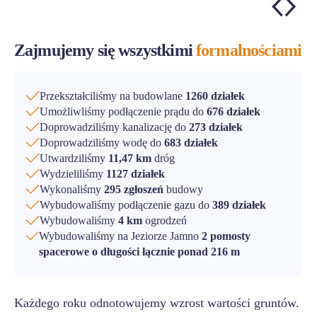
Zajmujemy się wszystkimi
formalnościami
Przekształciliśmy na budowlane
1260 działek
Umożliwliśmy podłączenie prądu do
676 działek
Doprowadziliśmy kanalizację do
273 działek
Doprowadziliśmy wodę do
683 działek
Utwardziliśmy
11,47 km
dróg
Wydzieliliśmy
1127 działek
Wykonaliśmy
295 zgłoszeń
budowy
Wybudowaliśmy podłączenie gazu do
389 działek
Wybudowaliśmy
4 km
ogrodzeń
Wybudowaliśmy na Jeziorze Jamno
2 pomosty
spacerowe o długości łącznie ponad 216 m
Każdego roku odnotowujemy wzrost wartości gruntów.