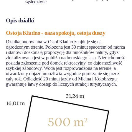
sąsiedztwie
Opis działki
Ostoja Kładno - oaza spokoju, ostoja duszy
Działka budowlana w Ostoi Kładno znajduje się na
ogrodzonym terenie. Położona jest 30 minut spacerem od morza
i stanowi doskonałą propozycję dla miłośników natury, gdyż
zlokalizowana jest w pobliżu nadmorskiego lasu. Nieruchomość
posiada zgłoszenie pod domek rekreacyjny, co daje możliwość
szybkiej zabudowy. Woda jest rozprowadzona na terenie, a
utwardzony dojazd umożliwia wygodne poruszanie się przez
cały rok. Odległość 20 minut jazdy od Mielna i Kołobrzegu
gwarantuje łatwy dostęp do licznych atrakcji turystycznych.