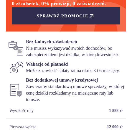
0 zł odsetek, 0% prowizji, 0 zaświadczeń.
SPRAWDŹ PROMOCJĘ
Bez żadnych zaświadczeń
Nie musisz wykazywać swoich dochodów, bo
zabezpieczeniem jest działka, w którą inwestujesz.
Wakacje od płatności
Możesz zawiesić spłaty rat na okres 3 i 6 miesięcy.
Bez dodatkowej umowy kredytowej
Zawieramy standardową umowę sprzedaży, w której
cenę działki rozkładamy na miesięczne raty lub
transze.
Wysokość raty
1 888
zł
Pierwsza wpłata
12 000
zł