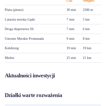
Czas
Odległość
Plaża (pieszo)
30 min
2500 m
Latarnia morska Gąski
7 min
5 km
Droga ekspresowa S6
7 min
6 km
Ustronie Morskie Promenada
9 min
8 km
Kołobrzeg
19 min
19 km
Mielno
25 min
21 km
Aktualności inwestycji
Działki warte rozważenia