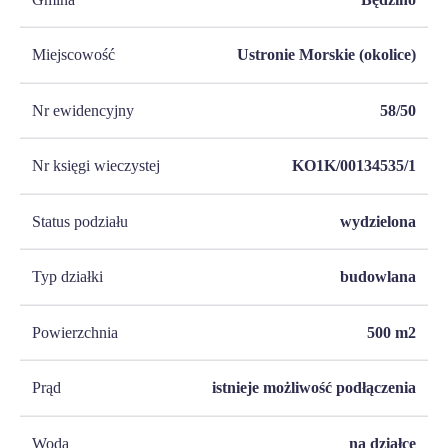
Miejscowość
Ustronie Morskie (okolice)
Nr ewidencyjny
58/50
Nr księgi wieczystej
KO1K/00134535/1
Status podziału
wydzielona
Typ działki
budowlana
Powierzchnia
500
m2
Prąd
istnieje możliwość podłączenia
Woda
na działce