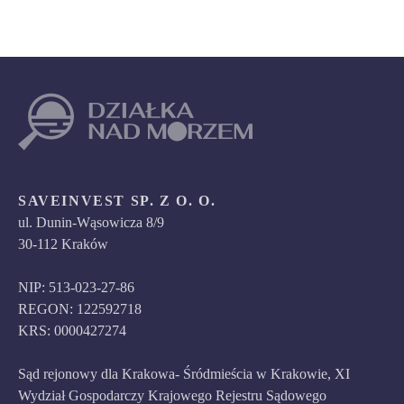
SAVEINVEST SP. Z O. O.
ul. Dunin-Wąsowicza 8/9
30-112 Kraków
NIP: 513-023-27-86
REGON: 122592718
KRS: 0000427274
Sąd rejonowy dla Krakowa- Śródmieścia w Krakowie, XI
Wydział Gospodarczy Krajowego Rejestru Sądowego