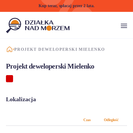
Kup teraz, spłacaj przez 2 lata.
STRONA GŁÓWNA
PROJEKT DEWELOPERSKI MIELENKO
Projekt deweloperski Mielenko
Lokalizacja
Czas
Odległość