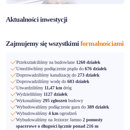
Aktualności inwestycji
Zajmujemy się wszystkimi
formalnościami
Przekształciliśmy na budowlane
1260 działek
Umożliwliśmy podłączenie prądu do
676 działek
Doprowadziliśmy kanalizację do
273 działek
Doprowadziliśmy wodę do
683 działek
Utwardziliśmy
11,47 km
dróg
Wydzieliliśmy
1127 działek
Wykonaliśmy
295 zgłoszeń
budowy
Wybudowaliśmy podłączenie gazu do
389 działek
Wybudowaliśmy
4 km
ogrodzeń
Wybudowaliśmy na Jeziorze Jamno
2 pomosty
spacerowe o długości łącznie ponad 216 m