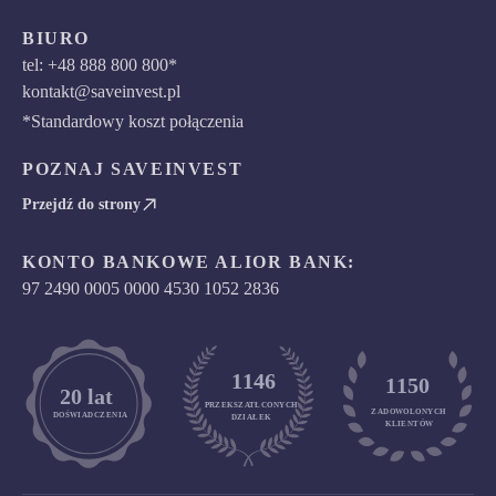
BIURO
tel: +48 888 800 800*
kontakt@saveinvest.pl
*Standardowy koszt połączenia
POZNAJ SAVEINVEST
Przejdź do strony
KONTO BANKOWE ALIOR BANK:
97 2490 0005 0000 4530 1052 2836
1146
1150
	20 lat
PRZEKSZATŁCONYCH
ZADOWOLONYCH

DOŚWIADCZENIA
DZIAŁEK
KLIENTÓW