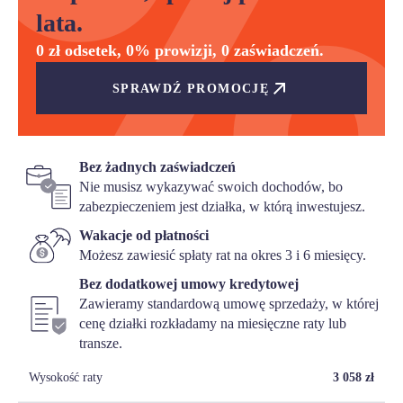
lata.
0 zł odsetek, 0% prowizji, 0 zaświadczeń.
SPRAWDŹ PROMOCJĘ
Bez żadnych zaświadczeń
Nie musisz wykazywać swoich dochodów, bo
zabezpieczeniem jest działka, w którą inwestujesz.
Wakacje od płatności
Możesz zawiesić spłaty rat na okres 3 i 6 miesięcy.
Bez dodatkowej umowy kredytowej
Zawieramy standardową umowę sprzedaży, w której
cenę działki rozkładamy na miesięczne raty lub
transze.
Wysokość raty
3 058
zł