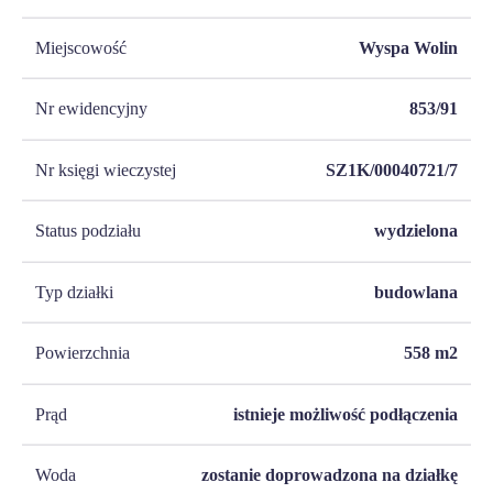
Miejscowość
Wyspa Wolin
Nr ewidencyjny
853/91
Nr księgi wieczystej
SZ1K/00040721/7
Status podziału
wydzielona
Typ działki
budowlana
Powierzchnia
558
m2
Prąd
istnieje możliwość podłączenia
Woda
zostanie doprowadzona na działkę