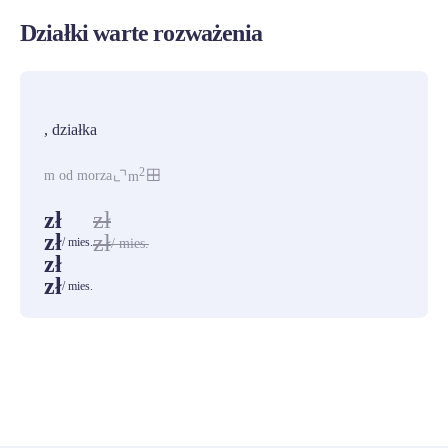
Działki warte rozważenia
PROMOCJA
, działka
2
m od morza
m
zł
zł
zł
zł
/ mies.
/ mies.
zł
zł
/ mies.
ZOBACZ WSZYSTKIE