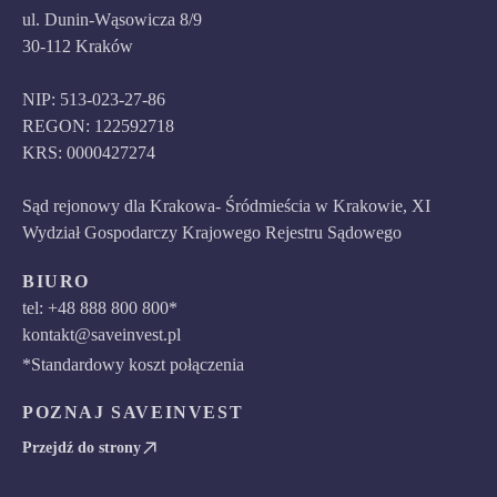
ul. Dunin-Wąsowicza 8/9
30-112 Kraków
NIP: 513-023-27-86
REGON: 122592718
KRS: 0000427274
Sąd rejonowy dla Krakowa- Śródmieścia w Krakowie, XI
Wydział Gospodarczy Krajowego Rejestru Sądowego
BIURO
tel: +48 888 800 800*
kontakt@saveinvest.pl
*Standardowy koszt połączenia
POZNAJ SAVEINVEST
Przejdź do strony