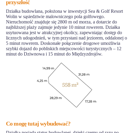
przyszłość
Działka budowlana, położona w inwestycji Sea & Golf Resort
Wolin w sąsiedztwie malowniczego pola golfowego.
Nieruchomość znajduje się 2800 m od morza, a dotarcie do
najbliższej plaży zajmuje jedynie 10 minut rowerem. Działka
usytuowana jest w atrakcyjnej okolicy, zapewniając dostęp do
licznych udogodnień, w tym przystani nad jeziorem, oddalonej o
5 minut rowerem. Doskonałe połączenie drogowe umożliwia
szybki dojazd do pobliskich miejscowości turystycznych – 12
minut do Dziwnowa i 15 minut do Międzyzdrojów.
Co mogę tutaj wybudować?
Działka posiada status budowlanej, dzięki czemu od razu po