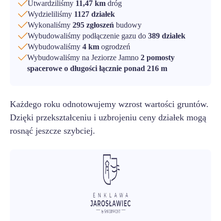
Utwardziliśmy
11,47 km
dróg
Wydzieliliśmy
1127 działek
Wykonaliśmy
295 zgłoszeń
budowy
Wybudowaliśmy podłączenie gazu do
389 działek
Wybudowaliśmy
4 km
ogrodzeń
Wybudowaliśmy na Jeziorze Jamno
2 pomosty
spacerowe o długości łącznie ponad 216 m
Każdego roku odnotowujemy wzrost wartości gruntów.
Dzięki przekształceniu i uzbrojeniu ceny działek mogą
rosnąć jeszcze szybciej.