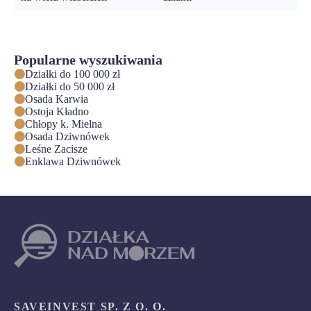
Popularne wyszukiwania
Działki do 100 000 zł
Działki do 50 000 zł
Osada Karwia
Ostoja Kładno
Chłopy k. Mielna
Osada Dziwnówek
Leśne Zacisze
Enklawa Dziwnówek
SAVEINVEST SP. Z O. O.