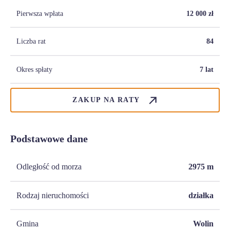
Pierwsza wpłata
12 000
zł
Liczba rat
84
Okres spłaty
7 lat
ZAKUP NA RATY
Podstawowe dane
Odległość od morza
2975
m
Rodzaj nieruchomości
działka
Gmina
Wolin