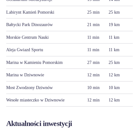
Labirynt Kamień Pomorski
25 min
25 km
Bałtycki Park Dinozaurów
21 min
19 km
Morskie Centrum Nauki
11 min
11 km
Aleja Gwiazd Sportu
11 min
11 km
Marina w Kamieniu Pomorskim
27 min
25 km
Marina w Dziwnowie
12 min
12 km
Most Zwodzony Dziwnów
10 min
10 km
Wesołe miasteczko w Dziwnowie
12 min
12 km
Aktualności inwestycji