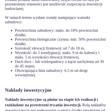
przeniesieniu własności jest możliwość rozpoczęcia inwestycji
budowlanej.
W ramach terenu wydane zostały następujące warunki
zabudowy:
Powierzchnia zabudowy: maks. do 18% powierzchni
działki,
Powierzchnia biologicznie czynna: min. 50% powierzchni
działki,
Szerokość elewacji frontowej: od 7 do 18 m,
Wysokość: do 2 kondygnacji, maks. 9 m do kalenicy i
maks. 5 m wysokości elewacji frontowej,
Dach dwu – lub wielospadowy o kącie nachylenia od 30
do 45 stopni,
Obowiązująca linia zabudowy: 6,5 m od drogi
wewnętrznej.
Nakłady inwestycyjne
Nakłady inwestycyjne są płatne na etapie ich realizacji i
rozkładane na przestrzeni trwania inwestycji.
Rolą nakładów
inwestycyjnych jest podnoszenie wartości działki niezależnie od