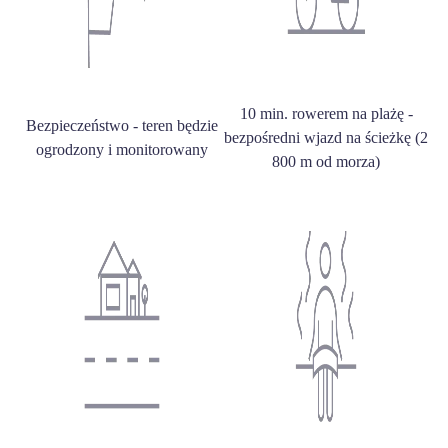
10 min. rowerem na plażę -
Bezpieczeństwo - teren będzie
bezpośredni wjazd na ścieżkę (2
ogrodzony i monitorowany
800 m od morza)